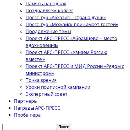
Память народная
Поздравляем коллег
Пресс-тур «Абхазия – страна души»
Пресс-тур «Можайск принимает гостей»
Продолжение темы
Проект АРС-ПРЕСС «Абрамцево – место
вдохновения»
Проект АРС-ПРЕСС «Узнаем Россию
вместе!»
Проект АРС-ПРЕСС и МИД России «Рядом с
министром»
Точка зрения
Уроки подписной кампании
Экспертный совет
Партнеры
Награды АРС-ПРЕСС
Проба пера