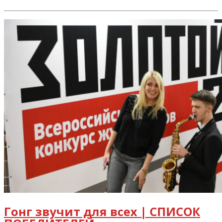
Гонг звучит для всех | СПИСОК