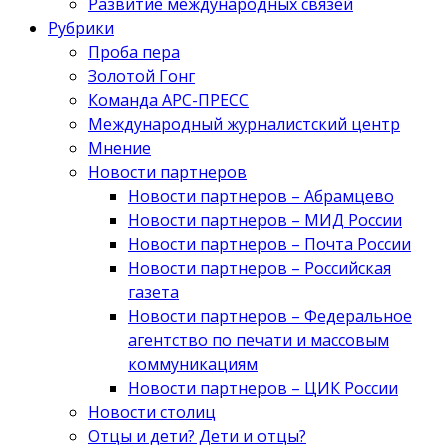
Развитие международных связей
Рубрики
Проба пера
Золотой Гонг
Команда АРС-ПРЕСС
Международный журналистский центр
Мнение
Новости партнеров
Новости партнеров – Абрамцево
Новости партнеров – МИД России
Новости партнеров – Почта России
Новости партнеров – Российская
газета
Новости партнеров – Федеральное
агентство по печати и массовым
коммуникациям
Новости партнеров – ЦИК России
Новости столиц
Отцы и дети? Дети и отцы?