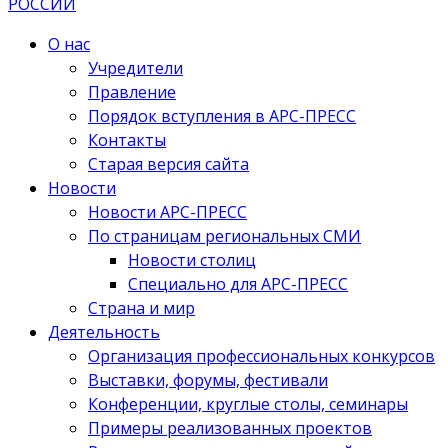
О нас
Учредители
Правление
Порядок вступления в АРС-ПРЕСС
Контакты
Старая версия сайта
Новости
Новости АРС-ПРЕСС
По страницам региональных СМИ
Новости столиц
Специально для АРС-ПРЕСС
Страна и мир
Деятельность
Организация профессиональных конкурсов
Выставки, форумы, фестивали
Конференции, круглые столы, семинары
Примеры реализованных проектов