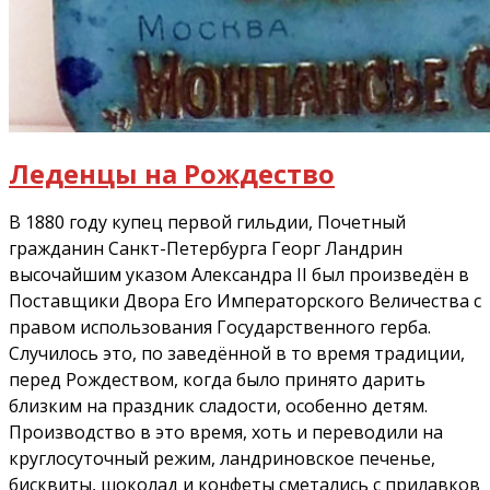
Леденцы на Рождество
В 1880 году купец первой гильдии, Почетный
гражданин Санкт-Петербурга Георг Ландрин
высочайшим указом Александра II был произведён в
Поставщики Двора Его Императорского Величества с
правом использования Государственного герба.
Случилось это, по заведённой в то время традиции,
перед Рождеством, когда было принято дарить
близким на праздник сладости, особенно детям.
Производство в это время, хоть и переводили на
круглосуточный режим, ландриновское печенье,
бисквиты, шоколад и конфеты сметались с прилавков