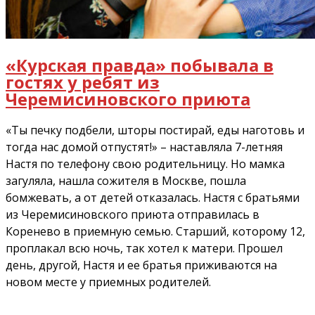
«Курская правда» побывала в
гостях у ребят из
Черемисиновского приюта
«Ты печку подбели, шторы постирай, еды наготовь и
тогда нас домой отпустят!» – наставляла 7-летняя
Настя по телефону свою родительницу. Но мамка
загуляла, нашла сожителя в Москве, пошла
бомжевать, а от детей отказалась. Настя с братьями
из Черемисиновского приюта отправилась в
Коренево в приемную семью. Старший, которому 12,
проплакал всю ночь, так хотел к матери. Прошел
день, другой, Настя и ее братья приживаются на
новом месте у приемных родителей.