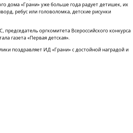
го дома «Грани» уже больше года радует детишек, их
ворд, ребус или головоломка, детские рисунки
, председатель оргкомитета Всероссийского конкурса
ала газета «Первая детская».
ики поздравляет ИД «Грани» с достойной наградой и