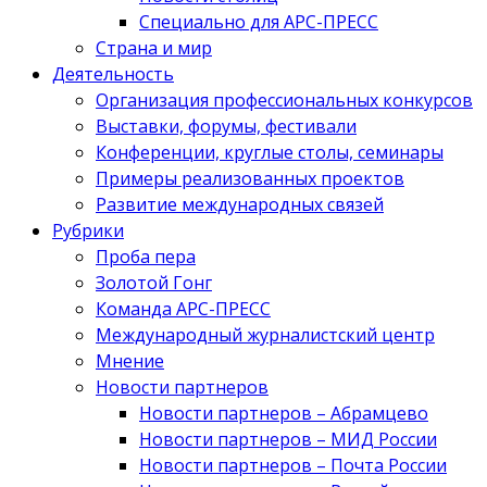
Специально для АРС-ПРЕСС
Страна и мир
Деятельность
Организация профессиональных конкурсов
Выставки, форумы, фестивали
Конференции, круглые столы, семинары
Примеры реализованных проектов
Развитие международных связей
Рубрики
Проба пера
Золотой Гонг
Команда АРС-ПРЕСС
Международный журналистский центр
Мнение
Новости партнеров
Новости партнеров – Абрамцево
Новости партнеров – МИД России
Новости партнеров – Почта России