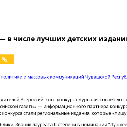
 — в числе лучших детских издани
политики и массовых коммуникаций Чувашской Респуб
дителей Всероссийского конкурса журналистов «Золото
ийской газеты» — информационного партнера конкурса.
конкурса стали региональные издания, которые «пишут 
блики. Звания лауреата II степени в номинации “Лучше