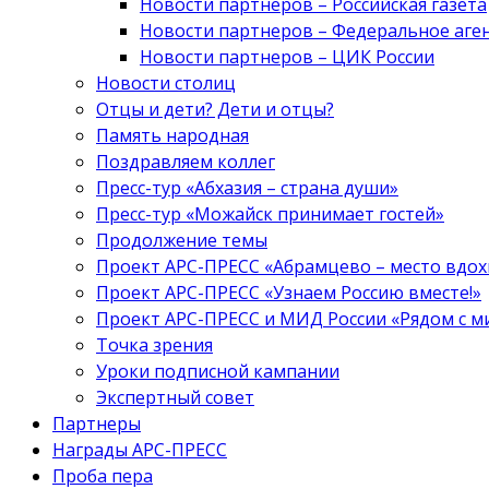
Новости партнеров – Российская газета
Новости партнеров – Федеральное аге
Новости партнеров – ЦИК России
Новости столиц
Отцы и дети? Дети и отцы?
Память народная
Поздравляем коллег
Пресс-тур «Абхазия – страна души»
Пресс-тур «Можайск принимает гостей»
Продолжение темы
Проект АРС-ПРЕСС «Абрамцево – место вдо
Проект АРС-ПРЕСС «Узнаем Россию вместе!»
Проект АРС-ПРЕСС и МИД России «Рядом с м
Точка зрения
Уроки подписной кампании
Экспертный совет
Партнеры
Награды АРС-ПРЕСС
Проба пера