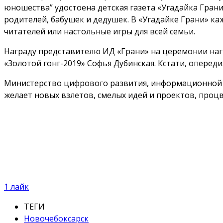
юношества” удостоена детская газета «Угадайка Грани
родителей, бабушек и дедушек. В «Угадайке Грани» ка
читателей или настольные игры для всей семьи.
Награду представителю ИД «Грани» на церемонии наг
«Золотой гонг-2019» Софья Дубинская. Кстати, опереди
Министерство цифрового развития, информационной 
желает новых взлетов, смелых идей и проектов, проц
1
лайк
ТЕГИ
Новочебоксарск