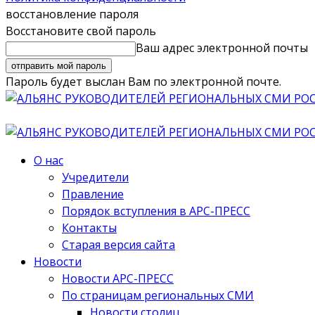
восстановление пароля
Восстановите свой пароль
Ваш адрес электронной почты
Пароль будет выслан Вам по электронной почте.
О нас
Учредители
Правление
Порядок вступления в АРС-ПРЕСС
Контакты
Старая версия сайта
Новости
Новости АРС-ПРЕСС
По страницам региональных СМИ
Новости столиц