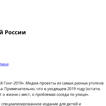
й России
лики
й Гонг-2019». Медиа-проекты из самых разных уголков
 Примечательно, что в уходящем 2019 году (кстати,
о жизни с мест, о проблемах соседа по улице».
е специализированное издание для детей и