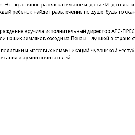
». Это красочное развлекательное издание Издательско
ждый ребенок найдет развлечение по душе, будь то скан
раждения вручила исполнительный директор АРС-ПРЕСС
ли наших земляков соседи из Пензы – лучшей в стране ст
политики и массовых коммуникаций Чувашской Республ
ветания и армии почитателей.