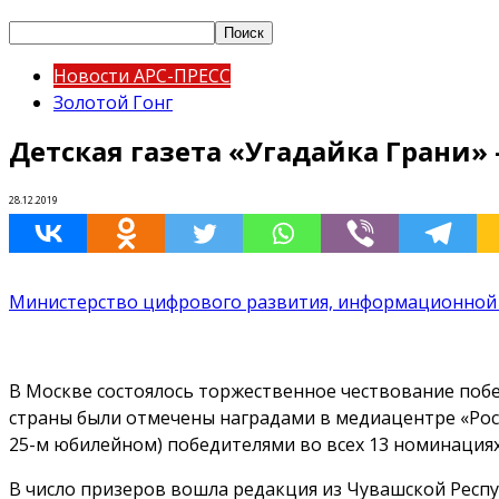
Новости АРС-ПРЕСС
Золотой Гонг
Детская газета «Угадайка Грани»
28.12.2019
Министерство цифрового развития, информационной 
В Москве состоялось торжественное чествование побе
страны были отмечены наградами в медиацентре «Росс
25-м юбилейном) победителями во всех 13 номинациях 
В число призеров вошла редакция из Чувашской Респу