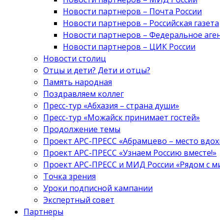
Новости партнеров – Почта России
Новости партнеров – Российская газета
Новости партнеров – Федеральное аге
Новости партнеров – ЦИК России
Новости столиц
Отцы и дети? Дети и отцы?
Память народная
Поздравляем коллег
Пресс-тур «Абхазия – страна души»
Пресс-тур «Можайск принимает гостей»
Продолжение темы
Проект АРС-ПРЕСС «Абрамцево – место вдо
Проект АРС-ПРЕСС «Узнаем Россию вместе!»
Проект АРС-ПРЕСС и МИД России «Рядом с м
Точка зрения
Уроки подписной кампании
Экспертный совет
Партнеры