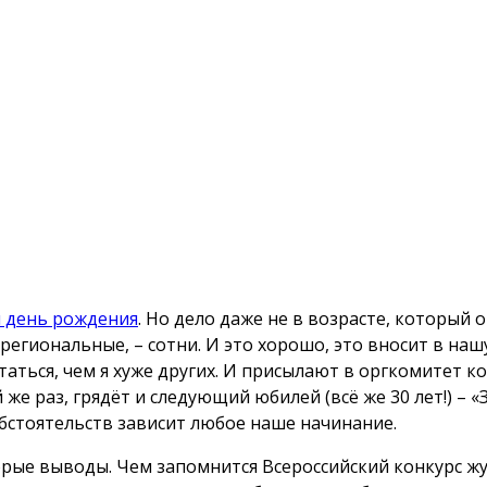
й день рождения
. Но дело даже не в возрасте, который 
и региональные, – сотни. И это хорошо, это вносит в на
таться, чем я хуже других. И присылают в оргкомитет к
 же раз, грядёт и следующий юбилей (всё же 30 лет!) – «
обстоятельств зависит любое наше начинание.
торые выводы. Чем запомнится Всероссийский конкурс 