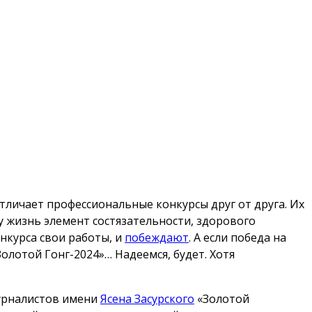
отличает профессиональные конкурсы друг от друга. Их
шу жизнь элемент состязательности, здорового
онкурса свои работы, и
побеждают
. А если победа на
Золотой Гонг-2024»… Надеемся, будет. Хотя
журналистов имени
Ясена Засурского
«Золотой