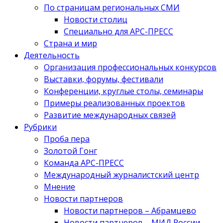
По страницам региональных СМИ
Новости столиц
Специально для АРС-ПРЕСС
Страна и мир
Деятельность
Организация профессиональных конкурсов
Выставки, форумы, фестивали
Конференции, круглые столы, семинары
Примеры реализованных проектов
Развитие международных связей
Рубрики
Проба пера
Золотой Гонг
Команда АРС-ПРЕСС
Международный журналистский центр
Мнение
Новости партнеров
Новости партнеров – Абрамцево
Новости партнеров – МИД России