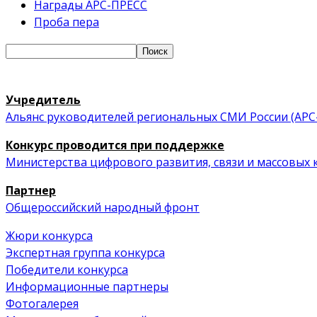
Награды АРС-ПРЕСС
Проба пера
Учредитель
Альянс руководителей региональных СМИ России (АРС
Конкурс проводится при поддержке
Министерства цифрового развития, связи и массовых
Партнер
Общероссийский народный фронт
Жюри конкурса
Экспертная группа конкурса
Победители конкурса
Информационные партнеры
Фотогалерея