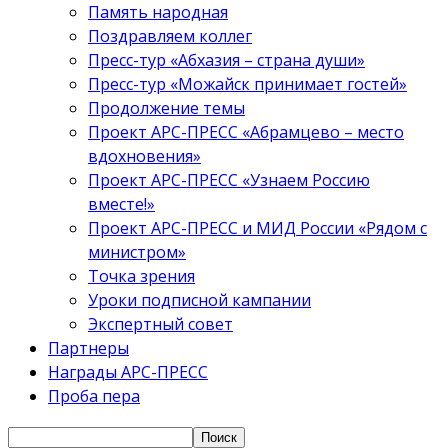
Память народная
Поздравляем коллег
Пресс-тур «Абхазия – страна души»
Пресс-тур «Можайск принимает гостей»
Продолжение темы
Проект АРС-ПРЕСС «Абрамцево – место
вдохновения»
Проект АРС-ПРЕСС «Узнаем Россию
вместе!»
Проект АРС-ПРЕСС и МИД России «Рядом с
министром»
Точка зрения
Уроки подписной кампании
Экспертный совет
Партнеры
Награды АРС-ПРЕСС
Проба пера