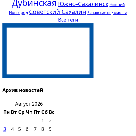
Дубинская
Южно-Сахалинск
Нижний
Советский Сахалин
Новгород
Рязанские ведомости
Все теги
Архив новостей
Август 2026
Пн
Вт
Ср
Чт
Пт
Сб
Вс
1
2
3
4
5
6
7
8
9