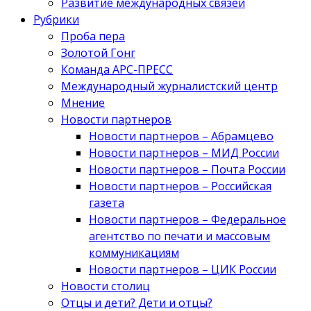
Развитие международных связей
Рубрики
Проба пера
Золотой Гонг
Команда АРС-ПРЕСС
Международный журналистский центр
Мнение
Новости партнеров
Новости партнеров – Абрамцево
Новости партнеров – МИД России
Новости партнеров – Почта России
Новости партнеров – Российская
газета
Новости партнеров – Федеральное
агентство по печати и массовым
коммуникациям
Новости партнеров – ЦИК России
Новости столиц
Отцы и дети? Дети и отцы?