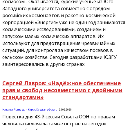
космосом... Оказывается, курские учёные из Юго-
Западного университета совместно с отрядом
российских космонавтов и ракетно-космической
корпорацией «Энергия» уже не один год занимаются
космическими исследованиями, созданием и
запуском малых космических аппаратов. Их
используют для предотвращения чрезвычайных
ситуаций, для контроля за качеством посевов в
сельском хозяйстве. Сегодня разработками ЮЗГУ
заинтересовались в других странах.
Сергей Лавров: «Надёжное обеспечение
прав и свобод несовместимо с двойными
стандартами»
Наталья Лымарь, г. Курск, Курская область
-
25.02.2020
Повестка дня 43-й сессии Совета ООН по правам
человека включала самые острые на сегодня