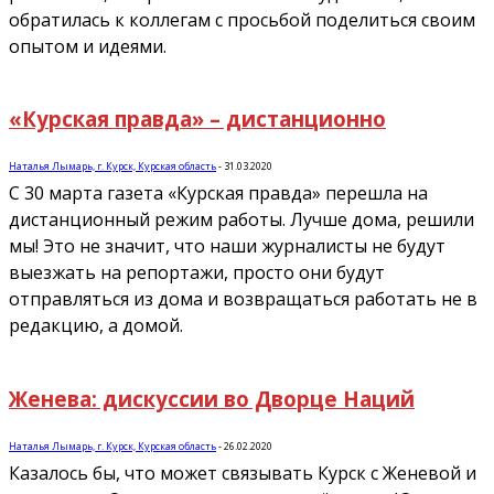
обратилась к коллегам с просьбой поделиться своим
опытом и идеями.
«Курская правда» – дистанционно
Наталья Лымарь, г. Курск, Курская область
-
31.03.2020
С 30 марта газета «Курская правда» перешла на
дистанционный режим работы. Лучше дома, решили
мы! Это не значит, что наши журналисты не будут
выезжать на репортажи, просто они будут
отправляться из дома и возвращаться работать не в
редакцию, а домой.
Женева: дискуссии во Дворце Наций
Наталья Лымарь, г. Курск, Курская область
-
26.02.2020
Казалось бы, что может связывать Курск с Женевой и