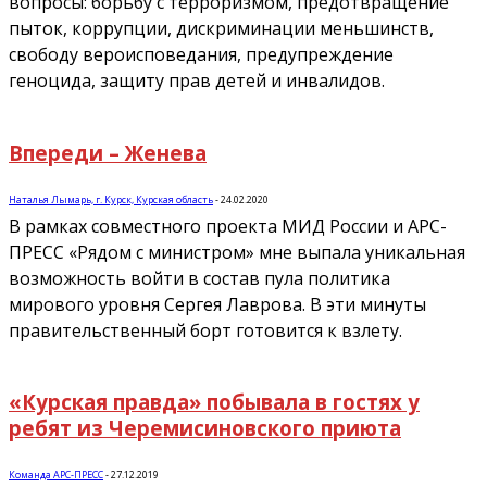
вопросы: борьбу с терроризмом, предотвращение
пыток, коррупции, дискриминации меньшинств,
свободу вероисповедания, предупреждение
геноцида, защиту прав детей и инвалидов.
Впереди – Женева
Наталья Лымарь, г. Курск, Курская область
-
24.02.2020
В рамках совместного проекта МИД России и АРС-
ПРЕСС «Рядом с министром» мне выпала уникальная
возможность войти в состав пула политика
мирового уровня Сергея Лаврова. В эти минуты
правительственный борт готовится к взлету.
«Курская правда» побывала в гостях у
ребят из Черемисиновского приюта
Команда АРС-ПРЕСС
-
27.12.2019