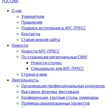
О нас
Учредители
Правление
Порядок вступления в АРС-ПРЕСС
Контакты
Старая версия сайта
Новости
Новости АРС-ПРЕСС
По страницам региональных СМИ
Новости столиц
Специально для АРС-ПРЕСС
Страна и мир
Деятельность
Организация профессиональных конкурсов
Выставки, форумы, фестивали
Конференции, круглые столы, семинары
Примеры реализованных проектов