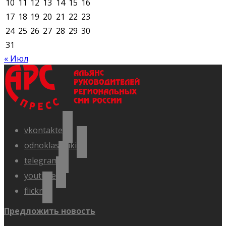
10
11
12
13
14
15
16
17
18
19
20
21
22
23
24
25
26
27
28
29
30
31
« Июл
vkontakte
odnoklassniki
telegram
youtube
flickr
Предложить новость