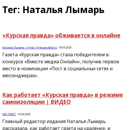
Тег: Наталья Лымарь
«Курская правда» обживается в онлайне
Наталья Лымарь, г. Курск, Курская область
-
18.05.2020
Газета «Курская правда» стала победителем в
конкурсе «Вместе медиа Онлайн», получив первое
место в номинации «Пост в социальных сетях и
мессенджерах».
Как работает «Курская правда» в режиме
самоизоляции | ВИДЕО
АРС-ПРЕСС
-
15.04.2020
Главный редактор издания Наталья Лымарь
рассказала, как работает газета на удалёнке, и