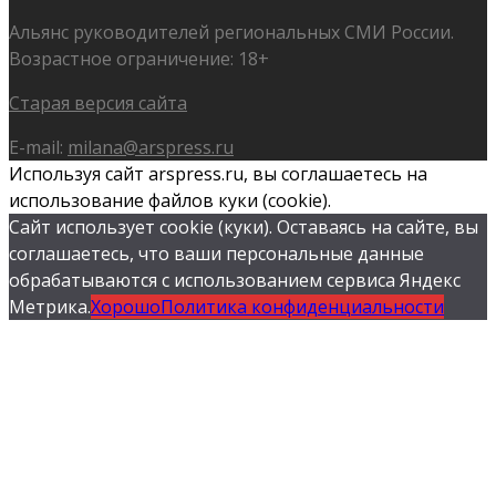
Альянс руководителей региональных СМИ России.
Возрастное ограничение: 18+
Старая версия сайта
E-mail:
milana@arspress.ru
Используя сайт arspress.ru, вы соглашаетесь на
использование файлов куки (cookie).
Сайт использует cookie (куки). Оставаясь на сайте, вы
соглашаетесь, что ваши персональные данные
обрабатываются с использованием сервиса Яндекс
Метрика.
Хорошо
Политика конфиденциальности