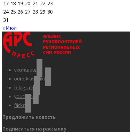
17
18
19
20
21
22
23
24
25
26
27
28
29
30
31
« Июл
vkontakte
odnoklassniki
telegram
youtube
flickr
Предложить новость
Подписаться на рассылку