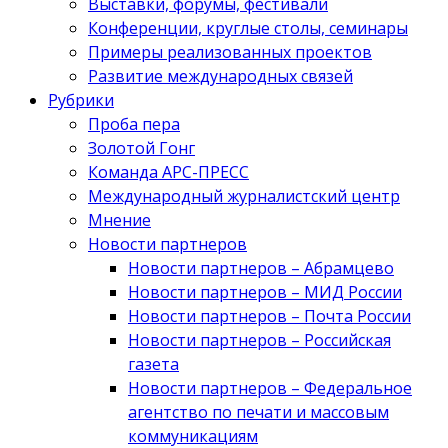
Выставки, форумы, фестивали
Конференции, круглые столы, семинары
Примеры реализованных проектов
Развитие международных связей
Рубрики
Проба пера
Золотой Гонг
Команда АРС-ПРЕСС
Международный журналистский центр
Мнение
Новости партнеров
Новости партнеров – Абрамцево
Новости партнеров – МИД России
Новости партнеров – Почта России
Новости партнеров – Российская
газета
Новости партнеров – Федеральное
агентство по печати и массовым
коммуникациям