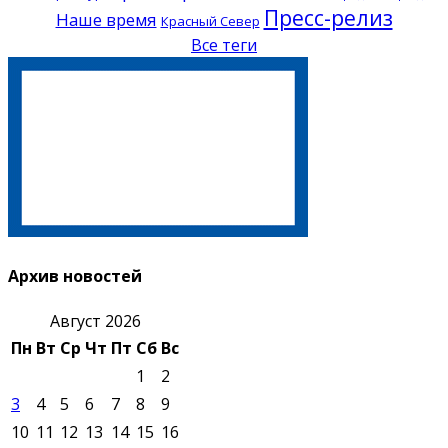
Пресс-релиз
Наше время
Красный Север
Все теги
Архив новостей
Август 2026
Пн
Вт
Ср
Чт
Пт
Сб
Вс
1
2
3
4
5
6
7
8
9
10
11
12
13
14
15
16