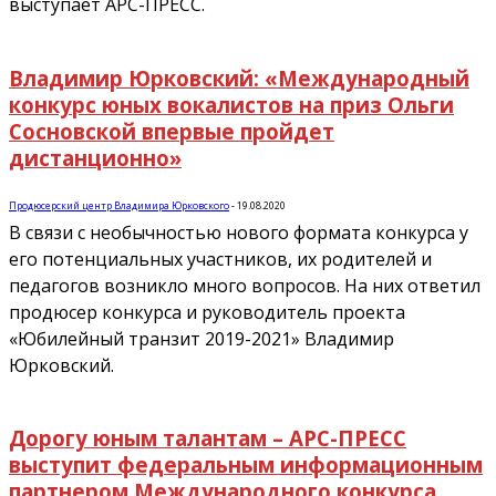
выступает АРС-ПРЕСС.
Владимир Юрковский: «Международный
конкурс юных вокалистов на приз Ольги
Сосновской впервые пройдет
дистанционно»
Продюсерский центр Владимира Юрковского
-
19.08.2020
В связи с необычностью нового формата конкурса у
его потенциальных участников, их родителей и
педагогов возникло много вопросов. На них ответил
продюсер конкурса и руководитель проекта
«Юбилейный транзит 2019-2021» Владимир
Юрковский.
Дорогу юным талантам – АРС-ПРЕСС
выступит федеральным информационным
партнером Международного конкурса