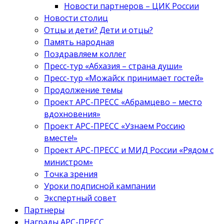
Новости партнеров – ЦИК России
Новости столиц
Отцы и дети? Дети и отцы?
Память народная
Поздравляем коллег
Пресс-тур «Абхазия – страна души»
Пресс-тур «Можайск принимает гостей»
Продолжение темы
Проект АРС-ПРЕСС «Абрамцево – место
вдохновения»
Проект АРС-ПРЕСС «Узнаем Россию
вместе!»
Проект АРС-ПРЕСС и МИД России «Рядом с
министром»
Точка зрения
Уроки подписной кампании
Экспертный совет
Партнеры
Награды АРС-ПРЕСС