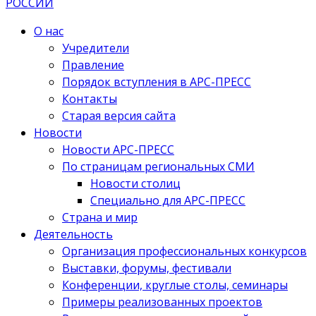
О нас
Учредители
Правление
Порядок вступления в АРС-ПРЕСС
Контакты
Старая версия сайта
Новости
Новости АРС-ПРЕСС
По страницам региональных СМИ
Новости столиц
Специально для АРС-ПРЕСС
Страна и мир
Деятельность
Организация профессиональных конкурсов
Выставки, форумы, фестивали
Конференции, круглые столы, семинары
Примеры реализованных проектов