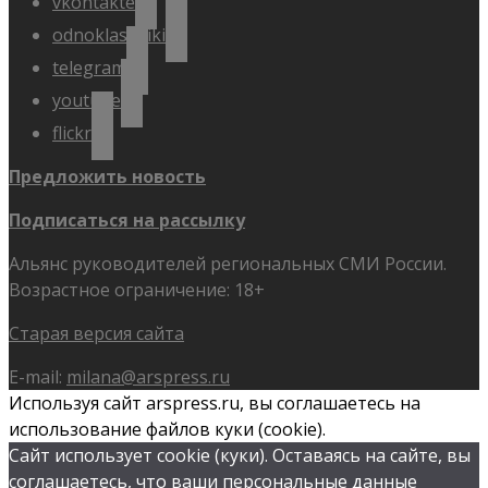
vkontakte
odnoklassniki
telegram
youtube
flickr
Предложить новость
Подписаться на рассылку
Альянс руководителей региональных СМИ России.
Возрастное ограничение: 18+
Старая версия сайта
E-mail:
milana@arspress.ru
Используя сайт arspress.ru, вы соглашаетесь на
использование файлов куки (cookie).
Сайт использует cookie (куки). Оставаясь на сайте, вы
соглашаетесь, что ваши персональные данные