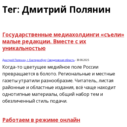
Тег: Дмитрий Полянин
Государственные медиахолдинги «съели»
малые редакции. Вместе с их
уникальностью
Дмитрий Полянин, г. Екатеринбург, Свердловская область
-
30.08.2025
Когда-то цветущее медийное поле России
превращается в болото. Региональные и местные
газеты утратили разнообразие. Читатель, листая
районные и областные издания, всё чаще находит
однотипные материалы, общий набор тем и
обезличенный стиль подачи.
Работаем в режиме онлайн