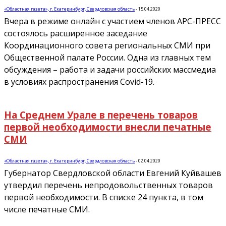
«Областная газета», г. Екатеринбург, Свердловская область
-
15.04.2020
Вчера в режиме онлайн с участием членов АРС-ПРЕСС
состоялось расширенное заседание
Координационного совета региональных СМИ при
Общественной палате России. Одна из главных тем
обсуждения – работа и задачи российских массмедиа
в условиях распространения Covid-19.
На Среднем Урале в перечень товаров
первой необходимости внесли печатные
СМИ
«Областная газета», г. Екатеринбург, Свердловская область
-
02.04.2020
Губернатор Свердловской области Евгений Куйвашев
утвердил перечень непродовольственных товаров
первой необходимости. В списке 24 пункта, в том
числе печатные СМИ.