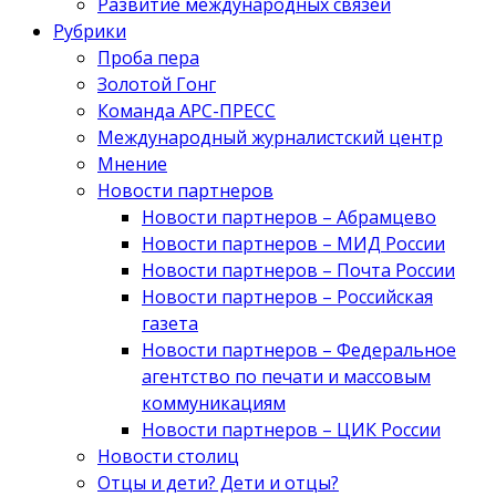
Развитие международных связей
Рубрики
Проба пера
Золотой Гонг
Команда АРС-ПРЕСС
Международный журналистский центр
Мнение
Новости партнеров
Новости партнеров – Абрамцево
Новости партнеров – МИД России
Новости партнеров – Почта России
Новости партнеров – Российская
газета
Новости партнеров – Федеральное
агентство по печати и массовым
коммуникациям
Новости партнеров – ЦИК России
Новости столиц
Отцы и дети? Дети и отцы?