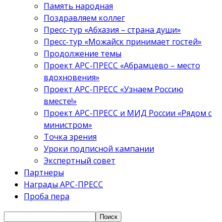
Память народная
Поздравляем коллег
Пресс-тур «Абхазия – страна души»
Пресс-тур «Можайск принимает гостей»
Продолжение темы
Проект АРС-ПРЕСС «Абрамцево – место
вдохновения»
Проект АРС-ПРЕСС «Узнаем Россию
вместе!»
Проект АРС-ПРЕСС и МИД России «Рядом с
министром»
Точка зрения
Уроки подписной кампании
Экспертный совет
Партнеры
Награды АРС-ПРЕСС
Проба пера