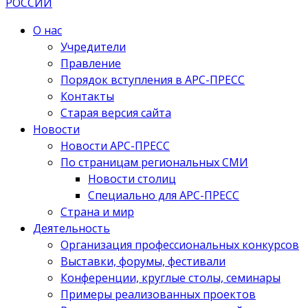
О нас
Учредители
Правление
Порядок вступления в АРС-ПРЕСС
Контакты
Старая версия сайта
Новости
Новости АРС-ПРЕСС
По страницам региональных СМИ
Новости столиц
Специально для АРС-ПРЕСС
Страна и мир
Деятельность
Организация профессиональных конкурсов
Выставки, форумы, фестивали
Конференции, круглые столы, семинары
Примеры реализованных проектов