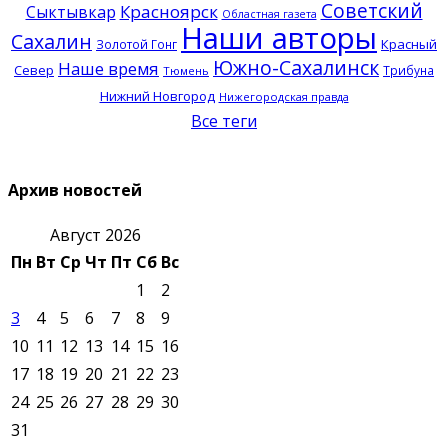
Советский
Красноярск
Сыктывкар
Областная газета
Наши авторы
Сахалин
Красный
Золотой Гонг
Южно-Сахалинск
Наше время
Север
Трибуна
Тюмень
Нижний Новгород
Нижегородская правда
Все теги
Архив новостей
Август 2026
Пн
Вт
Ср
Чт
Пт
Сб
Вс
1
2
3
4
5
6
7
8
9
10
11
12
13
14
15
16
17
18
19
20
21
22
23
24
25
26
27
28
29
30
31