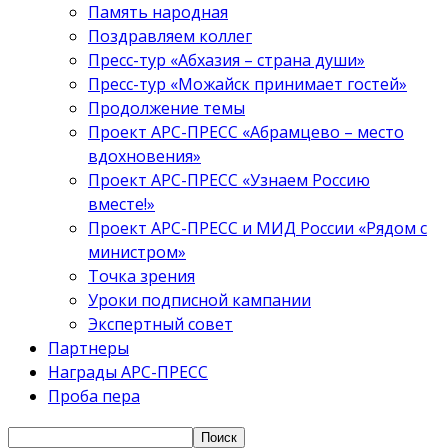
Память народная
Поздравляем коллег
Пресс-тур «Абхазия – страна души»
Пресс-тур «Можайск принимает гостей»
Продолжение темы
Проект АРС-ПРЕСС «Абрамцево – место
вдохновения»
Проект АРС-ПРЕСС «Узнаем Россию
вместе!»
Проект АРС-ПРЕСС и МИД России «Рядом с
министром»
Точка зрения
Уроки подписной кампании
Экспертный совет
Партнеры
Награды АРС-ПРЕСС
Проба пера