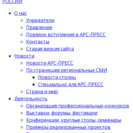
О нас
Учредители
Правление
Порядок вступления в АРС-ПРЕСС
Контакты
Старая версия сайта
Новости
Новости АРС-ПРЕСС
По страницам региональных СМИ
Новости столиц
Специально для АРС-ПРЕСС
Страна и мир
Деятельность
Организация профессиональных конкурсов
Выставки, форумы, фестивали
Конференции, круглые столы, семинары
Примеры реализованных проектов