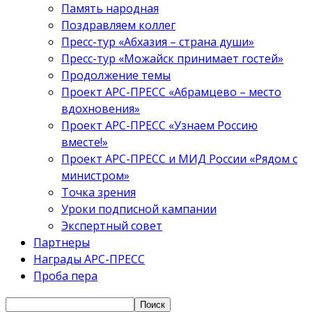
Память народная
Поздравляем коллег
Пресс-тур «Абхазия – страна души»
Пресс-тур «Можайск принимает гостей»
Продолжение темы
Проект АРС-ПРЕСС «Абрамцево – место
вдохновения»
Проект АРС-ПРЕСС «Узнаем Россию
вместе!»
Проект АРС-ПРЕСС и МИД России «Рядом с
министром»
Точка зрения
Уроки подписной кампании
Экспертный совет
Партнеры
Награды АРС-ПРЕСС
Проба пера