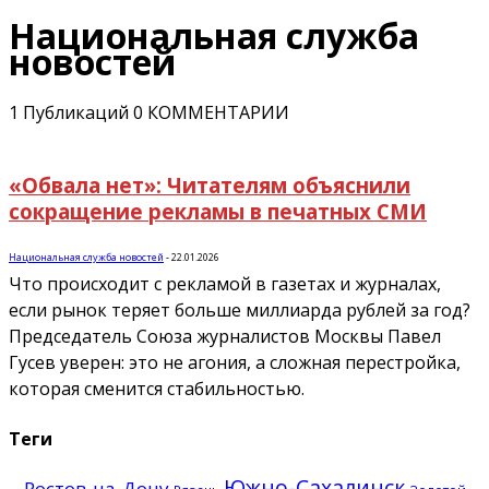
Национальная служба
новостей
1 Публикаций
0 КОММЕНТАРИИ
«Обвала нет»: Читателям объяснили
сокращение рекламы в печатных СМИ
Национальная служба новостей
-
22.01.2026
Что происходит с рекламой в газетах и журналах,
если рынок теряет больше миллиарда рублей за год?
Председатель Союза журналистов Москвы Павел
Гусев уверен: это не агония, а сложная перестройка,
которая сменится стабильностью.
Теги
Южно-Сахалинск
Ростов-на-Дону