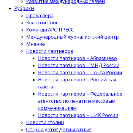
Развитие международных связей
Рубрики
Проба пера
Золотой Гонг
Команда АРС-ПРЕСС
Международный журналистский центр
Мнение
Новости партнеров
Новости партнеров – Абрамцево
Новости партнеров – МИД России
Новости партнеров – Почта России
Новости партнеров – Российская
газета
Новости партнеров – Федеральное
агентство по печати и массовым
коммуникациям
Новости партнеров – ЦИК России
Новости столиц
Отцы и дети? Дети и отцы?