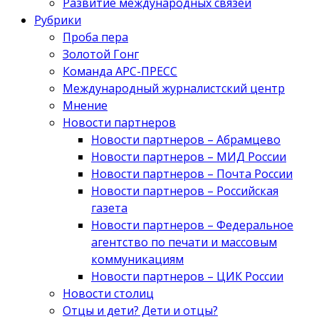
Развитие международных связей
Рубрики
Проба пера
Золотой Гонг
Команда АРС-ПРЕСС
Международный журналистский центр
Мнение
Новости партнеров
Новости партнеров – Абрамцево
Новости партнеров – МИД России
Новости партнеров – Почта России
Новости партнеров – Российская
газета
Новости партнеров – Федеральное
агентство по печати и массовым
коммуникациям
Новости партнеров – ЦИК России
Новости столиц
Отцы и дети? Дети и отцы?