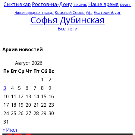
Ростов-на-Дону
Наше время
Сыктывкар
Тюмень
Казань
Красный Север
Екатеринбург
Нижегородская правда
Уфа
Софья Дубинская
Все теги
Архив новостей
Август 2026
Пн
Вт
Ср
Чт
Пт
Сб
Вс
1
2
3
4
5
6
7
8
9
10
11
12
13
14
15
16
17
18
19
20
21
22
23
24
25
26
27
28
29
30
31
« Июл