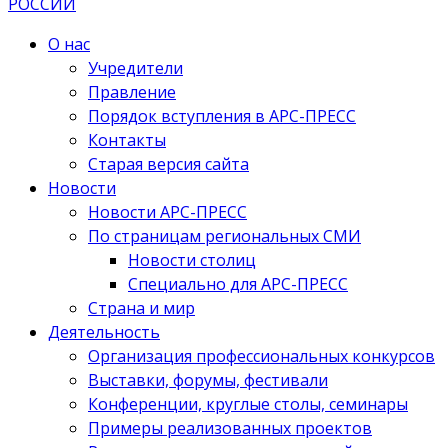
О нас
Учредители
Правление
Порядок вступления в АРС-ПРЕСС
Контакты
Старая версия сайта
Новости
Новости АРС-ПРЕСС
По страницам региональных СМИ
Новости столиц
Специально для АРС-ПРЕСС
Страна и мир
Деятельность
Организация профессиональных конкурсов
Выставки, форумы, фестивали
Конференции, круглые столы, семинары
Примеры реализованных проектов