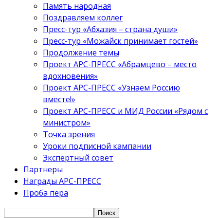
Память народная
Поздравляем коллег
Пресс-тур «Абхазия – страна души»
Пресс-тур «Можайск принимает гостей»
Продолжение темы
Проект АРС-ПРЕСС «Абрамцево – место
вдохновения»
Проект АРС-ПРЕСС «Узнаем Россию
вместе!»
Проект АРС-ПРЕСС и МИД России «Рядом с
министром»
Точка зрения
Уроки подписной кампании
Экспертный совет
Партнеры
Награды АРС-ПРЕСС
Проба пера