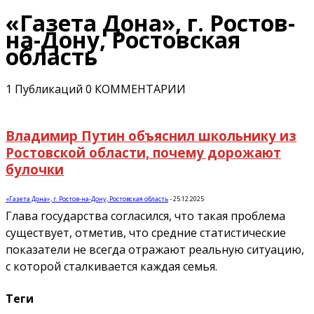
«Газета Дона», г. Ростов-
на-Дону, Ростовская
область
1 Публикаций
0 КОММЕНТАРИИ
Владимир Путин объяснил школьнику из
Ростовской области, почему дорожают
булочки
«Газета Дона», г. Ростов-на-Дону, Ростовская область
-
25.12.2025
Глава государства согласился, что такая проблема
существует, отметив, что средние статистические
показатели не всегда отражают реальную ситуацию,
с которой сталкивается каждая семья.
Теги