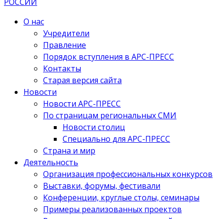
О нас
Учредители
Правление
Порядок вступления в АРС-ПРЕСС
Контакты
Старая версия сайта
Новости
Новости АРС-ПРЕСС
По страницам региональных СМИ
Новости столиц
Специально для АРС-ПРЕСС
Страна и мир
Деятельность
Организация профессиональных конкурсов
Выставки, форумы, фестивали
Конференции, круглые столы, семинары
Примеры реализованных проектов