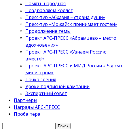
Память народная
Поздравляем коллег
Пресс-тур «Абхазия – страна души»
Пресс-тур «Можайск принимает гостей»
Продолжение темы
Проект АРС-ПРЕСС «Абрамцево – место
вдохновения»
Проект АРС-ПРЕСС «Узнаем Россию
вместе!»
Проект АРС-ПРЕСС и МИД России «Рядом с
министром»
Точка зрения
Уроки подписной кампании
Экспертный совет
Партнеры
Награды АРС-ПРЕСС
Проба пера