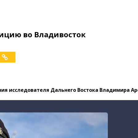
ицию во Владивосток
ния исследователя Дальнего Востока Владимира Ар