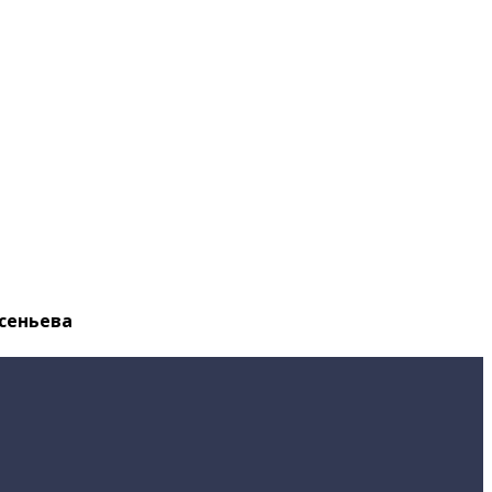
сеньева