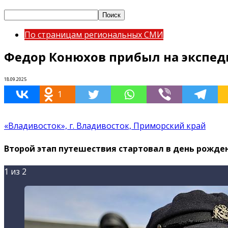
По страницам региональных СМИ
Федор Конюхов прибыл на экспед
18.09.2025
1
«Владивосток», г. Владивосток, Приморский край
Второй этап путешествия стартовал в день рожде
1
из 2