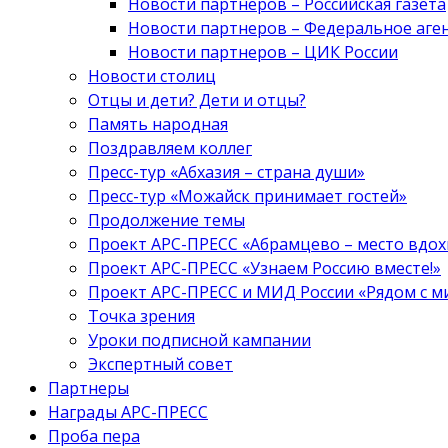
Новости партнеров – Российская газета
Новости партнеров – Федеральное аге
Новости партнеров – ЦИК России
Новости столиц
Отцы и дети? Дети и отцы?
Память народная
Поздравляем коллег
Пресс-тур «Абхазия – страна души»
Пресс-тур «Можайск принимает гостей»
Продолжение темы
Проект АРС-ПРЕСС «Абрамцево – место вдо
Проект АРС-ПРЕСС «Узнаем Россию вместе!»
Проект АРС-ПРЕСС и МИД России «Рядом с м
Точка зрения
Уроки подписной кампании
Экспертный совет
Партнеры
Награды АРС-ПРЕСС
Проба пера