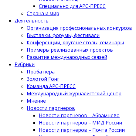
Специально для АРС-ПРЕСС
Страна и мир
Деятельность
Организация профессиональных конкурсов
Выставки, форумы, фестивали
Конференции, круглые столы, семинары
Примеры реализованных проектов
Развитие международных связей
Рубрики
Проба пера
Золотой Гонг
Команда АРС-ПРЕСС
Международный журналистский центр
Мнение
Новости партнеров
Новости партнеров – Абрамцево
Новости партнеров – МИД России
Новости партнеров – Почта России