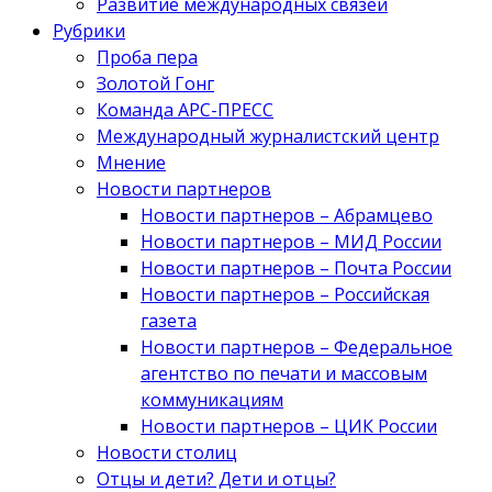
Развитие международных связей
Рубрики
Проба пера
Золотой Гонг
Команда АРС-ПРЕСС
Международный журналистский центр
Мнение
Новости партнеров
Новости партнеров – Абрамцево
Новости партнеров – МИД России
Новости партнеров – Почта России
Новости партнеров – Российская
газета
Новости партнеров – Федеральное
агентство по печати и массовым
коммуникациям
Новости партнеров – ЦИК России
Новости столиц
Отцы и дети? Дети и отцы?