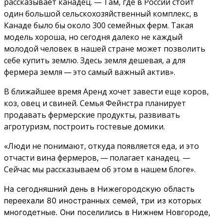
рассказывает канадец. — Там, где в России стоит
один большой сельскохозяйственный комплекс, в
Канаде было бы около 300 семейных ферм. Такая
модель хороша, но сегодня далеко не каждый
молодой человек в нашей стране может позволить
себе купить землю. Здесь земля дешевая, а для
фермера земля — это самый важный актив».
В ближайшее время Аренд хочет завести еще коров,
коз, овец и свиней. Семья Фейнстра планирует
продавать фермерские продукты, развивать
агротуризм, построить гостевые домики.
«Люди не понимают, откуда появляется еда, и это
отчасти вина фермеров, — полагает канадец. —
Сейчас мы рассказываем об этом в нашем блоге».
На сегодняшний день в Нижегородскую область
переехали 80 иностранных семей, три из которых
многодетные. Они поселились в Нижнем Новгороде,