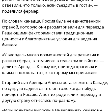
ответили, что только, если съездить в гости», —
поделился фермер.
По словам канадца, Россия была не единственной
страной, которую они рассматривали для переезда.
Решающими факторами стали традиционные
ценности и благоприятные условия для ведения
бизнеса.
«У вас здесь много возможностей для развития в
разных сферах, в том числе в сельском хозяйстве. —
делится Аренд. — К тому же, природа красивая и
климат похож на тот, к которому мы привыкли».
Старший сын Аренда и Аниссы остался жить в Канаде,
но супруги надеются, что он тоже когда-нибудь
приедет в Россию. А вот их родители к переезду в
другую страну отнеслись по-разному.
«Мои родители выросли в Нидерландах, сейчас им