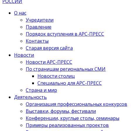
О нас
Учредители
Правление
Порядок вступления в АРС-ПРЕСС
Контакты
Старая версия сайта
Новости
Новости АРС-ПРЕСС
По страницам региональных СМИ
Новости столиц
Специально для АРС-ПРЕСС
Страна и мир
Деятельность
Организация профессиональных конкурсов
Выставки, форумы, фестивали
Конференции, круглые столы, семинары
Примеры реализованных проектов