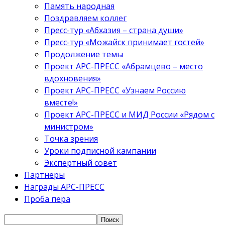
Память народная
Поздравляем коллег
Пресс-тур «Абхазия – страна души»
Пресс-тур «Можайск принимает гостей»
Продолжение темы
Проект АРС-ПРЕСС «Абрамцево – место
вдохновения»
Проект АРС-ПРЕСС «Узнаем Россию
вместе!»
Проект АРС-ПРЕСС и МИД России «Рядом с
министром»
Точка зрения
Уроки подписной кампании
Экспертный совет
Партнеры
Награды АРС-ПРЕСС
Проба пера