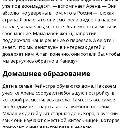
уже под восемьдесят, — вспоминает Аренд. — Они
абсолютно уверены в том, что в Россия — плохая
страна. Я знаю, что они смотрели видео на нашем
канале, и надеюсь, что хотя бы немного изменили
свое мнение. Мама моей жены, напротив,
поддержала наше решение о переезде. А ее отец
знает, что мы действуем в интересах детей и
доверяет нам. А так, конечно, они хотели бы, чтобы
мы вернулись обратно в Канаду».
Домашнее образование
Дети в семье Фейнстра обучаются дома. На своем
участке Аренд соорудил небольшую постройку, в
которой разместилась школа. Там есть все самое
необходимое — парты, доска, учебные пособия.
Младших детей учит старшая дочь Кора, а русский
язык они изучают с местной жительницей, которая
приходит к ним два-три раза в неделю.