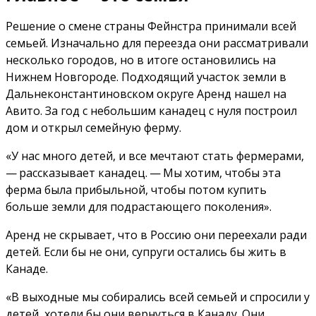
Решение о смене страны Фейнстра принимали всей
семьей. Изначально для переезда они рассматривали
несколько городов, но в итоге остановились на
Нижнем Новгороде. Подходящий участок земли в
Дальнеконстантиновском округе Аренд нашел на
Авито. За год с небольшим канадец с нуля построил
дом и открыл семейную ферму.
«У нас много детей, и все мечтают стать фермерами,
— рассказывает канадец. — Мы хотим, чтобы эта
ферма была прибыльной, чтобы потом купить
больше земли для подрастающего поколения».
Аренд не скрывает, что в Россию они переехали ради
детей. Если бы не они, супруги остались бы жить в
Канаде.
«В выходные мы собирались всей семьей и спросили у
детей, хотели бы они вернуться в Канаду. Они