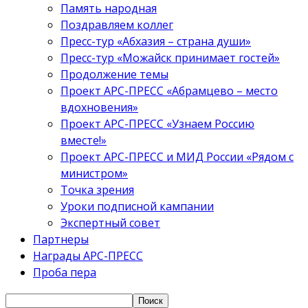
Память народная
Поздравляем коллег
Пресс-тур «Абхазия – страна души»
Пресс-тур «Можайск принимает гостей»
Продолжение темы
Проект АРС-ПРЕСС «Абрамцево – место
вдохновения»
Проект АРС-ПРЕСС «Узнаем Россию
вместе!»
Проект АРС-ПРЕСС и МИД России «Рядом с
министром»
Точка зрения
Уроки подписной кампании
Экспертный совет
Партнеры
Награды АРС-ПРЕСС
Проба пера