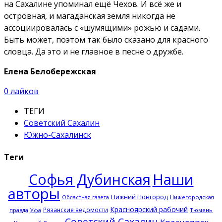
на Сахалине упоминал ещё Чехов. И всё же и
островная, и магаданская земля никогда не
ассоциировалась с «шумящими» рожью и садами.
Быть может, поэтом так было сказано для красного
словца. Да это и не главное в песне о дружбе.
Елена Белобережская
0
лайков
ТЕГИ
Советский Сахалин
Южно-Сахалинск
Теги
Софья Дубинская
Наши
авторы
Нижний Новгород
Нижегородская
Областная газета
Красноярский рабочий
Рязанские ведомости
правда
Тюмень
Уфа
Советский Сахалин