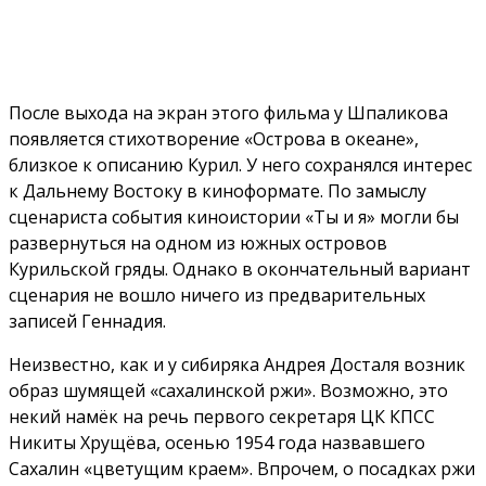
После выхода на экран этого фильма у Шпаликова
появляется стихотворение «Острова в океане»,
близкое к описанию Курил. У него сохранялся интерес
к Дальнему Востоку в киноформате. По замыслу
сценариста события киноистории «Ты и я» могли бы
развернуться на одном из южных островов
Курильской гряды. Однако в окончательный вариант
сценария не вошло ничего из предварительных
записей Геннадия.
Неизвестно, как и у сибиряка Андрея Досталя возник
образ шумящей «сахалинской ржи». Возможно, это
некий намёк на речь первого секретаря ЦК КПСС
Никиты Хрущёва, осенью 1954 года назвавшего
Сахалин «цветущим краем». Впрочем, о посадках ржи