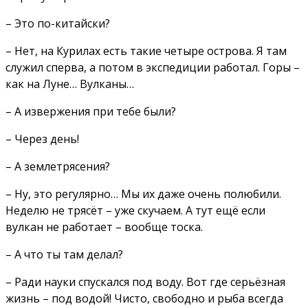
– Это по-китайски?
– Нет, на Курилах есть такие четыре острова. Я там
служил сперва, а потом в экспедиции работал. Горы –
как на Луне… Вулканы…
– А извержения при тебе были?
– Через день!
– А землетрясения?
– Ну, это регулярно… Мы их даже очень полюбили.
Неделю не трясёт – уже скучаем. А тут ещё если
вулкан не работает – вообще тоска.
– А что ты там делал?
– Ради науки спускался под воду. Вот где серьёзная
жизнь – под водой! Чисто, свободно и рыба всегда