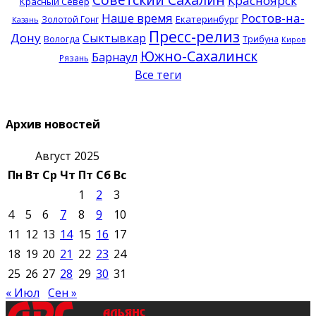
Красноярск
Красный Север
Наше время
Ростов-на-
Екатеринбург
Золотой Гонг
Казань
Пресс-релиз
Дону
Сыктывкар
Вологда
Трибуна
Киров
Южно-Сахалинск
Барнаул
Рязань
Все теги
Архив новостей
Август 2025
Пн
Вт
Ср
Чт
Пт
Сб
Вс
1
2
3
4
5
6
7
8
9
10
11
12
13
14
15
16
17
18
19
20
21
22
23
24
25
26
27
28
29
30
31
« Июл
Сен »