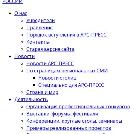
О нас
Учредители
Правление
Порядок вступления в АРС-ПРЕСС
Контакты
Старая версия сайта
Новости
Новости АРС-ПРЕСС
По страницам региональных СМИ
Новости столиц
Специально для АРС-ПРЕСС
Страна и мир
Деятельность
Организация профессиональных конкурсов
Выставки, форумы, фестивали
Конференции, круглые столы, семинары
Примеры реализованных проектов