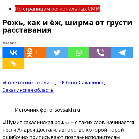
По страницам региональных СМИ
Рожь, как и ёж, ширма от грусти
расставания
28.08.2025
1
«Советский Сахалин», г. Южно-Сахалинск,
Сахалинская область
Источник фото: sovsakh.ru
«Шумит сахалинская рожь» – с таких слов начинается
песня Андрея Досталя, авторство которой порой
ошибочно приписывают поэтам-исполнителям