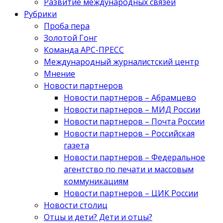
Развитие международных связей
Рубрики
Проба пера
Золотой Гонг
Команда АРС-ПРЕСС
Международный журналистский центр
Мнение
Новости партнеров
Новости партнеров – Абрамцево
Новости партнеров – МИД России
Новости партнеров – Почта России
Новости партнеров – Российская
газета
Новости партнеров – Федеральное
агентство по печати и массовым
коммуникациям
Новости партнеров – ЦИК России
Новости столиц
Отцы и дети? Дети и отцы?