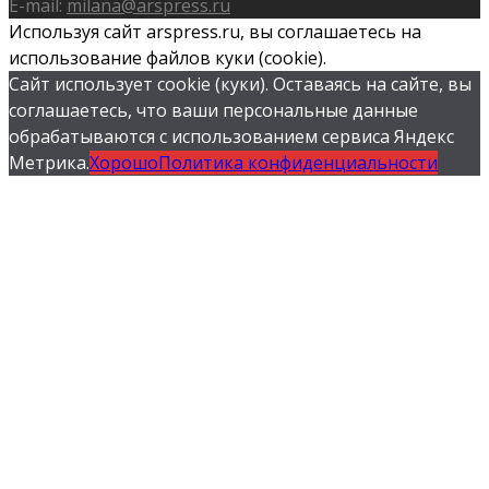
E-mail:
milana@arspress.ru
Используя сайт arspress.ru, вы соглашаетесь на
использование файлов куки (cookie).
Сайт использует cookie (куки). Оставаясь на сайте, вы
соглашаетесь, что ваши персональные данные
обрабатываются с использованием сервиса Яндекс
Метрика.
Хорошо
Политика конфиденциальности