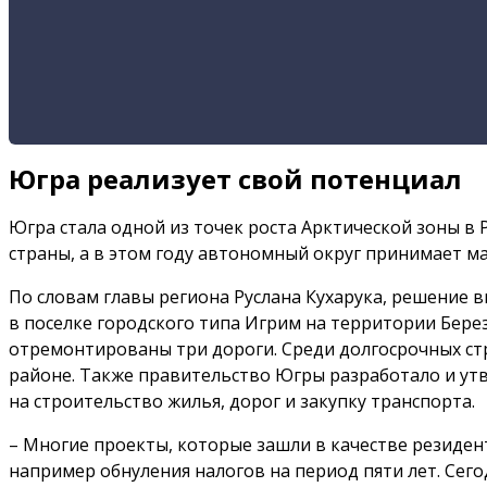
Югра реализует свой потенциал
Югра стала одной из точек роста Арктической зоны в
страны, а в этом году автономный округ принимает 
По словам главы региона Руслана Кухарука, решение 
в поселке городского типа Игрим на территории Бере
отремонтированы три дороги. Среди долгосрочных стр
районе. Также правительство Югры разработало и ут
на строительство жилья, дорог и закупку транспорта.
– Многие проекты, которые зашли в качестве резиде
например обнуления налогов на период пяти лет. Сего