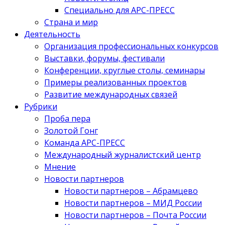
Специально для АРС-ПРЕСС
Страна и мир
Деятельность
Организация профессиональных конкурсов
Выставки, форумы, фестивали
Конференции, круглые столы, семинары
Примеры реализованных проектов
Развитие международных связей
Рубрики
Проба пера
Золотой Гонг
Команда АРС-ПРЕСС
Международный журналистский центр
Мнение
Новости партнеров
Новости партнеров – Абрамцево
Новости партнеров – МИД России
Новости партнеров – Почта России