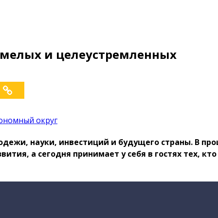
 смелых и целеустремленных
тономный округ
дежи, науки, инвестиций и будущего страны. В пр
ития, а сегодня принимает у себя в гостях тех, кто