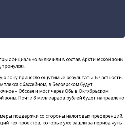
 Югры официально включили в состав Арктической зоны
 тронулся».
ую зону принесло ощутимые результаты. В частности,
плекса с бассейном, в Белоярском будут
чное – Обская и мост через Обь в Октябрьском
й зоны. Почти 8 миллиардов рублей будет направлено
е меры поддержки со стороны налоговых преференций,
ций тех проектов, которые уже зашли за период чуть