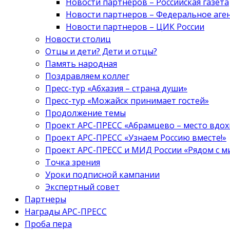
Новости партнеров – Российская газета
Новости партнеров – Федеральное аге
Новости партнеров – ЦИК России
Новости столиц
Отцы и дети? Дети и отцы?
Память народная
Поздравляем коллег
Пресс-тур «Абхазия – страна души»
Пресс-тур «Можайск принимает гостей»
Продолжение темы
Проект АРС-ПРЕСС «Абрамцево – место вдо
Проект АРС-ПРЕСС «Узнаем Россию вместе!»
Проект АРС-ПРЕСС и МИД России «Рядом с м
Точка зрения
Уроки подписной кампании
Экспертный совет
Партнеры
Награды АРС-ПРЕСС
Проба пера