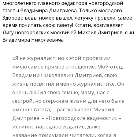
многолетнего главного редактора новгородской
газеты Владимира Дмитриева. Только молодого.
Здорово ведь: номер вышел, летучку провели, самое
время почитать свою газету! Кстати, возглавляет
Лигу новгородских москвичей Михаил Дмитриев, сын
Владимира Николаевича.
«Я не журналист, но к этой профессии
имею самое прямое отношение. Мой отец,
Владимир Николаевич Дмитриев, свою
жизнь посвятил именно журналистике. Он
очень любил свою семью, маму, нас с
сестрой, но стержнем жизни для него была
именно газета, – рассказывает Михаил
Дмитриев. – «Новгородские ведомости» –
истинно народное издание, даже
название придумали читатели, когда в