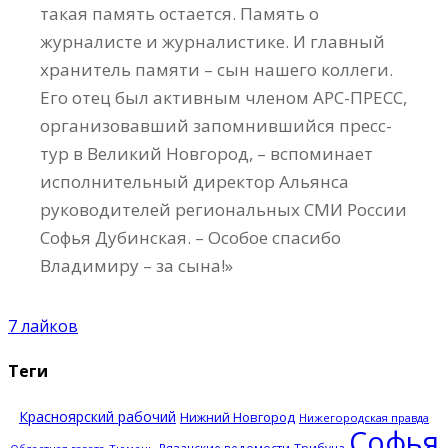
такая память остается. Память о
журналисте и журналистике. И главный
хранитель памяти – сын нашего коллеги.
Его отец был активным членом АРС-ПРЕСС,
организовавший запомнившийся пресс-
тур в Великий Новгород, – вспоминает
исполнительный директор Альянса
руководителей региональных СМИ России
Софья Дубинская. – Особое спасибо
Владимиру – за сына!»
7
лайков
Теги
Красноярский рабочий
Нижний Новгород
Нижегородская правда
Софья