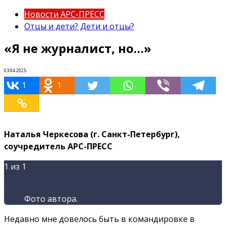
Новости АРС-ПРЕСС
Отцы и дети? Дети и отцы?
«Я не журналист, но…»
03.04.2025
1
1
Наталья Черкесова (г. Санкт-Петербург),
соучредитель АРС-ПРЕСС
1
из 1
Фото автора.
Недавно мне довелось быть в командировке в