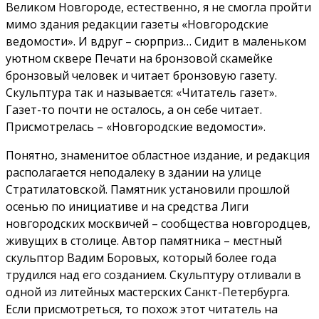
Великом Новгороде, естественно, я не смогла пройти
мимо здания редакции газеты «Новгородские
ведомости». И вдруг – сюрприз… Сидит в маленьком
уютном сквере Печати на бронзовой скамейке
бронзовый человек и читает бронзовую газету.
Скульптура так и называется: «Читатель газет».
Газет-то почти не осталось, а он себе читает.
Присмотрелась – «Новгородские ведомости».
Понятно, знаменитое областное издание, и редакция
располагается неподалеку в здании на улице
Стратилатовской. Памятник установили прошлой
осенью по инициативе и на средства Лиги
новгородских москвичей – сообщества новгородцев,
живущих в столице. Автор памятника – местный
скульптор Вадим Боровых, который более года
трудился над его созданием. Скульптуру отливали в
одной из литейных мастерских Санкт-Петербурга.
Если присмотреться, то похож этот читатель на