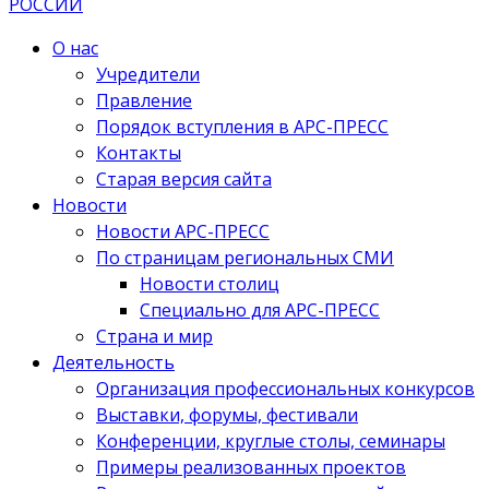
О нас
Учредители
Правление
Порядок вступления в АРС-ПРЕСС
Контакты
Старая версия сайта
Новости
Новости АРС-ПРЕСС
По страницам региональных СМИ
Новости столиц
Специально для АРС-ПРЕСС
Страна и мир
Деятельность
Организация профессиональных конкурсов
Выставки, форумы, фестивали
Конференции, круглые столы, семинары
Примеры реализованных проектов