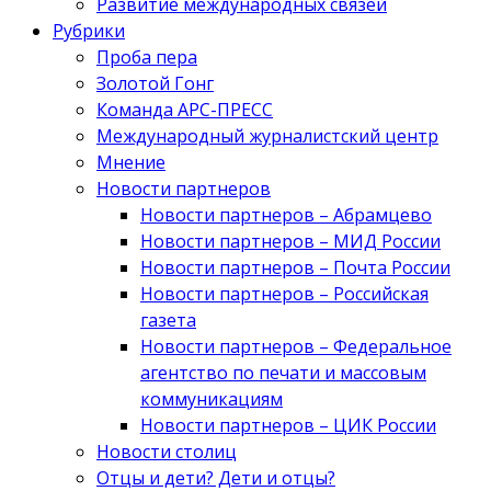
Развитие международных связей
Рубрики
Проба пера
Золотой Гонг
Команда АРС-ПРЕСС
Международный журналистский центр
Мнение
Новости партнеров
Новости партнеров – Абрамцево
Новости партнеров – МИД России
Новости партнеров – Почта России
Новости партнеров – Российская
газета
Новости партнеров – Федеральное
агентство по печати и массовым
коммуникациям
Новости партнеров – ЦИК России
Новости столиц
Отцы и дети? Дети и отцы?