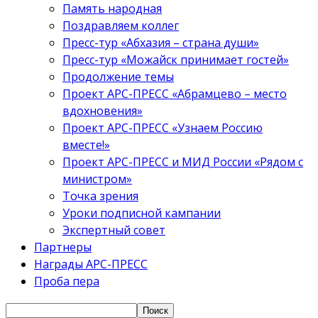
Память народная
Поздравляем коллег
Пресс-тур «Абхазия – страна души»
Пресс-тур «Можайск принимает гостей»
Продолжение темы
Проект АРС-ПРЕСС «Абрамцево – место
вдохновения»
Проект АРС-ПРЕСС «Узнаем Россию
вместе!»
Проект АРС-ПРЕСС и МИД России «Рядом с
министром»
Точка зрения
Уроки подписной кампании
Экспертный совет
Партнеры
Награды АРС-ПРЕСС
Проба пера