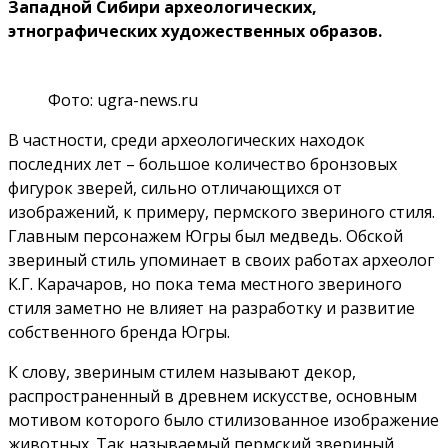
Западной Сибири археологических,
этнографических художественных образов.
Фото: ugra-news.ru
В частности, среди археологических находок
последних лет – большое количество бронзовых
фигурок зверей, сильно отличающихся от
изображений, к примеру, пермского звериного стиля.
Главным персонажем Югры был медведь. Обской
звериный стиль упоминает в своих работах археолог
К.Г. Карачаров, но пока тема местного звериного
стиля заметно не влияет на разработку и развитие
собственного бренда Югры.
К слову, звериным стилем называют декор,
распространенный в древнем искусстве, основным
мотивом которого было стилизованное изображение
животных. Так называемый пермский звериный