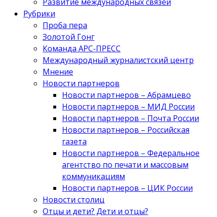
Развитие международных связей
Рубрики
Проба пера
Золотой Гонг
Команда АРС-ПРЕСС
Международный журналистский центр
Мнение
Новости партнеров
Новости партнеров – Абрамцево
Новости партнеров – МИД России
Новости партнеров – Почта России
Новости партнеров – Российская
газета
Новости партнеров – Федеральное
агентство по печати и массовым
коммуникациям
Новости партнеров – ЦИК России
Новости столиц
Отцы и дети? Дети и отцы?