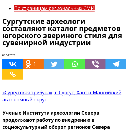
По страницам региональных СМИ
Сургутские археологи
составляют каталог предметов
югорского звериного стиля для
сувенирной индустрии
03.04.2025
1
«Сургутская трибуна», г. Сургут, Ханты-Мансийский
автономный округ
Ученые Института археологии Севера
продолжают работу по внедрению в
социокультурный оборот регионов Севера