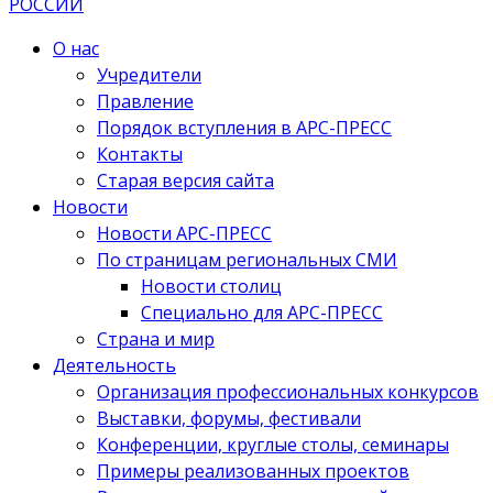
О нас
Учредители
Правление
Порядок вступления в АРС-ПРЕСС
Контакты
Старая версия сайта
Новости
Новости АРС-ПРЕСС
По страницам региональных СМИ
Новости столиц
Специально для АРС-ПРЕСС
Страна и мир
Деятельность
Организация профессиональных конкурсов
Выставки, форумы, фестивали
Конференции, круглые столы, семинары
Примеры реализованных проектов