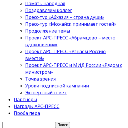
Память народная
Поздравляем коллег
Пресс-тур «Абхазия – страна души»
Пресс-тур «Можайск принимает гостей»
Продолжение темы
Проект АРС-ПРЕСС «Абрамцево – место
вдохновения»
Проект АРС-ПРЕСС «Узнаем Россию
вместе!»
Проект АРС-ПРЕСС и МИД России «Рядом с
министром»
Точка зрения
Уроки подписной кампании
Экспертный совет
Партнеры
Награды АРС-ПРЕСС
Проба пера