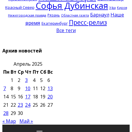
Софья Дубинская
Красный Север
Уфа
Киров
Наше
Барнаул
Рязань
Нижегородская правда
Областная газета
Пресс-релиз
время
Екатеринбург
Все теги
Архив новостей
Апрель 2025
Пн
Вт
Ср
Чт
Пт
Сб
Вс
1
2
3
4
5
6
7
8
9
10
11
12
13
14
15
16
17
18
19
20
21
22
23
24
25
26
27
28
29
30
« Мар
Май »