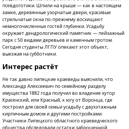
псевдоготики. Шпили на крыше — как в настоящем
замке, деревянные узорчатые двери, красивые
стрельчатые окна по-прежнему восхищают
немногочисленных гостей глубинки. Усадьбу
окружает дендрологический памятник — пейзажный
парк с 50 видами деревьев и каменным гротом.
Сегодня студенты ЛГПУ опекают этот объект,
выезжая на субботники.
Интерес растёт
Не так давно липецкие крае­веды выяснили, что
Александр Алексеевич по семейному разделу
имущества 1882 года получил во владение хутор
Красенский, или Красный, к югу от Воронца, где
построил для своей семьи усадьбу с двухэтажным
кирпичным домом и другими постройками.
Участники Липецкого областного краеведческого
общества обследовали остатки заброшенной