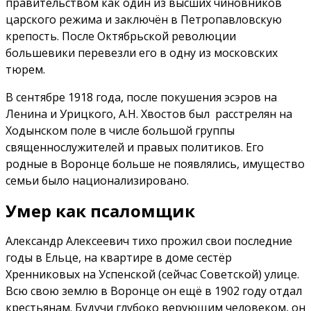
правительством как один из высших чиновников
царского режима и заключён в Петропавловскую
крепость. После Октябрьской революции
большевики перевезли его в одну из московских
тюрем.
В сентябре 1918 года, после покушения эсэров на
Ленина и Урицкого, А.Н. Хвостов был расстрелян на
Ходынском поле в числе большой группы
священнослужителей и правых политиков. Его
родные в Воронце больше не появлялись, имущество
семьи было национализировано.
Умер как псаломщик
Александр Алексеевич тихо прожил свои последние
годы в Ельце, на квартире в доме сестёр
Хренниковых на Успенской (сейчас Советской) улице.
Всю свою землю в Воронце он ещё в 1902 году отдал
крестьянам. Будучи глубоко верующим человеком, он