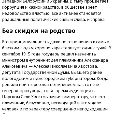
Западной Белоруссии и Украины. В тылу процветает
коррупция и казнокрадство, в обществе зреет
недовольство властью, всё активнее становятся
радикальные политические силы и слева, и справа.
Без скидки на родство
Его принципиальность даже по отношению к самым
близким людям хорошо характеризует один случай. В
сентябре 1915 года государь решил назначить
министром внутренних дел племянника Александра
Алексеевича — Алексея Николаевича Хвостова,
депутата Государственной Думы, бывшего ранее
вологодским и нижегородским губернатором. Когда
решили поинтересоваться мнением на этот счёт
генерал-прокурора, то во время аудиенции в
Царском Селе Хвостов заявил императору, что его
племянник, безусловно, несведущий в этом деле
человек и по характеру совершенно неподходящий.