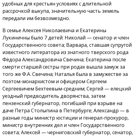
удобных для крестьян условиях с длительной
рассрочкой выкупа, значительную часть земель
передали им безвозмездно.
В семье Алексея Николаевича и Екатерины
Лукиничны было 7 детей: Николай — сенатор и член
Государственного совета; Варвара, ставшая супругой
известного литератора из знатного тверского рода
Фёдора Александровича Свечина; Екатерина после
смерти старшей сестры при родах вышла замуж за
того же Ф.А. Свечина; Наталья была в замужестве за
поэтом-монархистом и офицером Сергеем
Сергеевичем Бехтеевым-средним; Сергей — елецкий
уездный предводитель дворянства, затем
пензенский губернатор, погибший при взрыве на
даче Петра Столыпина в Петербурге; Александр — в
разные годы министр юстиции и генерал-прокурор,
министр внутренних дел и член Государственного
совета; Алексей — черниговский губернатор, сенатор,