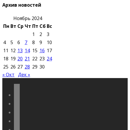
Архив новостей
Ноябрь 2024
Пн
Вт
Ср
Чт
Пт
Сб
Вс
1
2
3
4
5
6
7
8
9
10
11
12
13
14
15
16
17
18
19
20
21
22
23
24
25
26
27
28
29
30
« Окт
Дек »
vkontakte
odnoklassniki
telegram
youtube
flickr