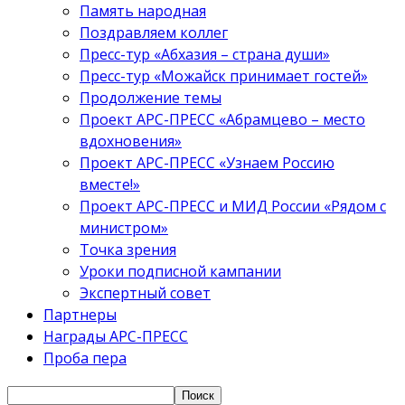
Память народная
Поздравляем коллег
Пресс-тур «Абхазия – страна души»
Пресс-тур «Можайск принимает гостей»
Продолжение темы
Проект АРС-ПРЕСС «Абрамцево – место
вдохновения»
Проект АРС-ПРЕСС «Узнаем Россию
вместе!»
Проект АРС-ПРЕСС и МИД России «Рядом с
министром»
Точка зрения
Уроки подписной кампании
Экспертный совет
Партнеры
Награды АРС-ПРЕСС
Проба пера