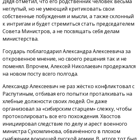
Дядя отметил, что его родственник человек весьма
неглупый, но не умеющий критиковать свои
собственные побуждения и мысли, а также склонный
к интригам и будет стремиться стать председателем
Совета Министров, а не посвящать себя делам
министерства.
Государь поблагодарил Александра Алексеевича за
откровенное мнение, но своего решения так и не
поменял. Впрочем, Алексей Николаевич продержался
на новом посту всего полгода.
Александр Алексеевич не раз жёстко конфликтовал с
Распутиным, отбивая его попытки проталкивать на
хлебные должности своих людей. Он даже
организовал за «сибирским старцем» слежку, чтобы
протоколировать все его похождения. Хвостов
инициировал следствие по делу и арест военного
министра Сухомлинова, обвинённого в плохом
снабжении воюющей русской армии. В итоге тот был