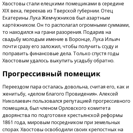
Хвостовы стали елецкими помещиками в середине
XIX века, переехав из Тверской губернии. Отец
Екатерины Лука Жемчужников был азартным
картёжником. Он то располагал огромными суммами,
то находился на грани разорения. Подарив на
свадьбу молодым имение в Воронце, Лука Ильич
почти сразу его заложил, чтобы получить ссуду и
поправить финансовые дела. Только спустя годы
Хвостовым удалось выкупить усадьбу обратно.
Прогрессивный помещик
Переездом пара осталась довольна, считая его, как и
женитьбу, «делом благого Провидения». Алексей
Николаевич пользовался репутацией прогрессивного
помещика, был членом Орловского комитета
дворянства по подготовке крестьянской реформы
1861 года, мировым посредником при земельных
спорах. Хвостовы освободили своих крепостных на