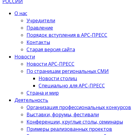
О нас
Учредители
Правление
Порядок вступления в АРС-ПРЕСС
Контакты
Старая версия сайта
Новости
Новости АРС-ПРЕСС
По страницам региональных СМИ
Новости столиц
Специально для АРС-ПРЕСС
Страна и мир
Деятельность
Организация профессиональных конкурсов
Выставки, форумы, фестивали
Конференции, круглые столы, семинары
Примеры реализованных проектов