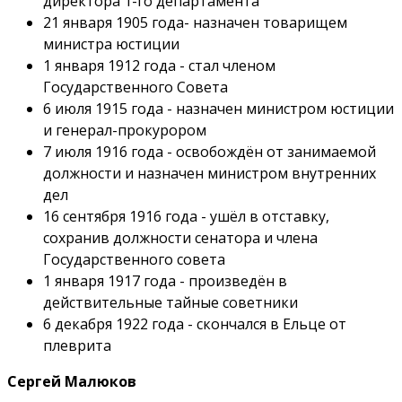
директора 1-го департамента
21 января 1905 года- назначен товарищем
министра юстиции
1 января 1912 года - стал членом
Государственного Совета
6 июля 1915 года - назначен министром юстиции
и генерал-прокурором
7 июля 1916 года - освобождён от занимаемой
должности и назначен министром внутренних
дел
16 сентября 1916 года - ушёл в отставку,
сохранив должности сенатора и члена
Государственного совета
1 января 1917 года - произведён в
действительные тайные советники
6 декабря 1922 года - скончался в Ельце от
плеврита
Сергей Малюков