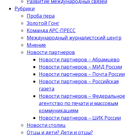
Развитие международных связей
Рубрики
Проба пера
Золотой Гонг
Команда АРС-ПРЕСС
Международный журналистский центр
Мнение
Новости партнеров
Новости партнеров – Абрамцево
Новости партнеров – МИД России
Новости партнеров – Почта России
Новости партнеров – Российская
газета
Новости партнеров – Федеральное
агентство по печати и массовым
коммуникациям
Новости партнеров – ЦИК России
Новости столиц
Отцы и дети? Дети и отцы?