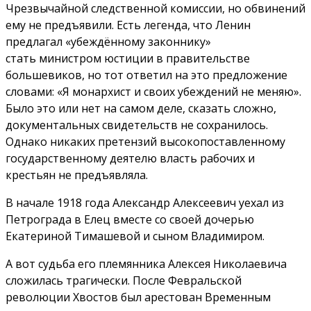
Чрезвычайной следственной комиссии, но обвинений
ему не предъявили. Есть легенда, что Ленин
предлагал «убеждённому законнику»
стать министром юстиции в правительстве
большевиков, но тот ответил на это предложение
словами: «Я монархист и своих убеждений не меняю».
Было это или нет на самом деле, сказать сложно,
документальных свидетельств не сохранилось.
Однако никаких претензий высокопоставленному
государственному деятелю власть рабочих и
крестьян не предъявляла.
В начале 1918 года Александр Алексеевич уехал из
Петрограда в Елец вместе со своей дочерью
Екатериной Тимашевой и сыном Владимиром.
А вот судьба его племянника Алексея Николаевича
сложилась трагически. После Февральской
революции Хвостов был арестован Временным