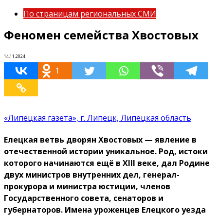
По страницам региональных СМИ
Феномен семейства Хвостовых
14.11.2024
1
«Липецкая газета», г. Липецк, Липецкая область
Елецкая ветвь дворян Хвостовых — явление в
отечественной истории уникальное. Род, истоки
которого начинаются ещё в XIII веке, дал Родине
двух министров внутренних дел, генерал-
прокурора и министра юстиции, членов
Государственного совета, сенаторов и
губернаторов. Имена уроженцев Елецкого уезда