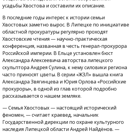
усадьбы Хвостова и составили их описание.
В последние годы интерес к истории семьи
Хвостовых заметно вырос. В Липецке по инициативе
областной прокуратуры регулярно проходят
Хвостовские чтения — научно-практическая
конференция, названная в честь генерал-прокурора
Российской империи. В Ельце установлен бюст
Александра Алексеевича авторства липецкого
скульптора Андрея Сулина, к нему силовики региона
часто приносят цветы. В серии «ЖЗЛ» вышла книга
Александра Звягинцева и Юрия Орлова «Российские
прокуроры», в одной из глав которой подробно
рассказывается о нашем земляке.
— Семья Хвостовых — настоящий исторический
феномен, — считает краевед, начальник
Государственной дирекции по охране культурного
наследия Липецкой области Андрей Найдёнов. —