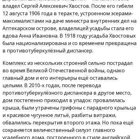
владел Сергей Алексеевич Хвостов. После его гибели
12 августа 1906 года в теракте, устроенном эсерами-
максималистами на даче министра внутренних дел на
Аптекарском острове, владелицей усадьбы стала его
вдова Анна Ивановна. В 1918 году усадьба Хвостовых
была национализирована и со временем превращена
в противотуберкулёзный диспансер.
Комплекс из нескольких строений сильно пострадал
во время Великой Отечественной войны, однако
главный дом и его интерьеры ещё оставались
целыми. В 2010-х годах, после перевода
противотуберкулёзного диспансера в другое место,
дом постепенно приходил в упадок: провалилась
крыша, были утрачены грифоны с парадного крыльца
и красивое чугунное литьё, разбиты витражи,
обвалились перекрытия второго этажа. Но пока ещё
сохраняется величественный силуэт главного
усадебного дома, построенного в стиле английской