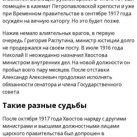
помещён в каземат Петропавловской крепости и уже
при Временном правительстве в сентябре 1917 года
осуждён на вечную каторгу. Но это будет позже.
Нажив немало влиятельных врагов, в первую
очередь Григория Распутина, министр юстиции долго
не продержался на своём посту. В июле 1916 года
Николай II неожиданно назначил Хвостова
министром внутренних дел. На новой должности он
пробыл всего пару месяцев. После отставки
Александр Алексеевич продолжил исполнять
обязанности сенатора и члена Государственного
совета.
Такие разные судьбы
После октября 1917 года Хвостов наряду с другими
министрами и высшими должностными лицами
царского правительства был допрошен в