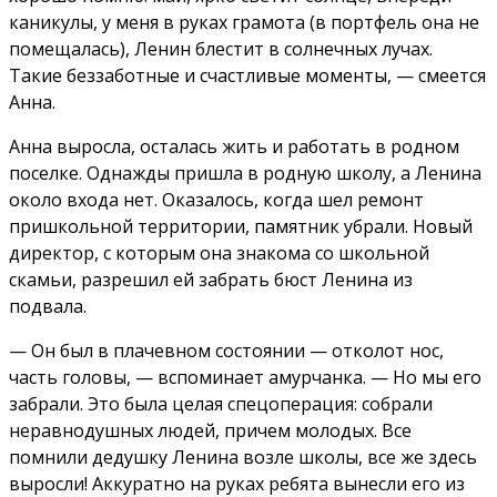
каникулы, у меня в руках грамота (в портфель она не
помещалась), Ленин блестит в солнечных лучах.
Такие беззаботные и счастливые моменты, — смеется
Анна.
Анна выросла, осталась жить и работать в родном
поселке. Однажды пришла в родную школу, а Ленина
около входа нет. Оказалось, когда шел ремонт
пришкольной территории, памятник убрали. Новый
директор, с которым она знакома со школьной
скамьи, разрешил ей забрать бюст Ленина из
подвала.
— Он был в плачевном состоянии — отколот нос,
часть головы, — вспоминает амурчанка. — Но мы его
забрали. Это была целая спецоперация: собрали
неравнодушных людей, причем молодых. Все
помнили дедушку Ленина возле школы, все же здесь
выросли! Аккуратно на руках ребята вынесли его из