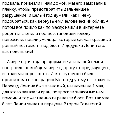
подвала, привезли к нам домой. Мы его замотали в
пленку, чтобы предотвратить дальнейшее
разрушение, и целый год думали, как к нему
подобраться, как вернуть ему человеческий облик. А
потом все пошло как по маслу: нашли в интернете
рецепты, слепили нос, восстановили голову,
покрасили, нашли умельца, который сделал красивый
ровный постамент под бюст. И дедушка Ленин стал
как новенький!
— А через три года предприятие для нашей семьи
построило новый дом, через дорогу от предыдущего,
и стали мы переезжать. И вот тут нужно было
организовать «операцию Ы», по-другому не скажешь.
Переезд Ленина был плановый, назначен на 1 мая,
для этого заказали кран, попросили знакомых нам
помочь и торжественно перевезли бюст. Вот так уже
8 лет Ленин живет в переулке Второй Советский.