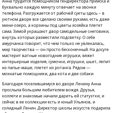
Анна трудится помощником гендиректора прииска и
буквально каждую минуту отвечает на звонки
телефона. Разгружается от рабочей суеты здесь – в
уютном дворе все сделано своими руками, есть даже
мини-озеро, а корзины под цветы хозяйка плетет
сама. Зимой украшают двор самодельные снеговики,
внутрь которых разместили подсветку. О себе
амурчанка говорит, что чем только не увлекалась,
мир творчества — он просто бесконечный. На досуге
мастерит ватные новогодние игрушки, вяжет
интерьерные изделия, сумочки, игрушки, шьет, лепит
из папье-маше, плетет из ротанга. Рядом —
мохнатые помощники, два кота и две собаки.
Благодаря поселившемуся во дворе Ленину Анна
прослыла большим любителем вождя. Друзья,
коллеги и знакомые начали дарить ей статуэтки, и
сейчас в ее коллекции есть и юный Ульянов, и
солидный Ленин. Директор школы искусств подарила