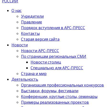
О нас
Учредители
Правление
Порядок вступления в АРС-ПРЕСС
Контакты
Старая версия сайта
Новости
Новости АРС-ПРЕСС
По страницам региональных СМИ
Новости столиц
Специально для АРС-ПРЕСС
Страна и мир
Деятельность
Организация профессиональных конкурсов
Выставки, форумы, фестивали
Конференции, круглые столы, семинары
Примеры реализованных проектов