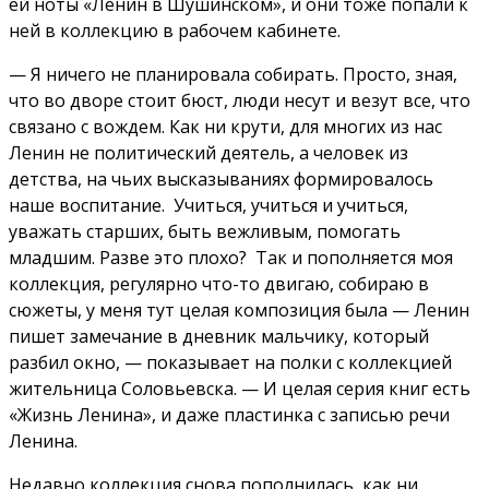
ей ноты «Ленин в Шушинском», и они тоже попали к
ней в коллекцию в рабочем кабинете.
— Я ничего не планировала собирать. Просто, зная,
что во дворе стоит бюст, люди несут и везут все, что
связано с вождем. Как ни крути, для многих из нас
Ленин не политический деятель, а человек из
детства, на чьих высказываниях формировалось
наше воспитание. Учиться, учиться и учиться,
уважать старших, быть вежливым, помогать
младшим. Разве это плохо? Так и пополняется моя
коллекция, регулярно что-то двигаю, собираю в
сюжеты, у меня тут целая композиция была — Ленин
пишет замечание в дневник мальчику, который
разбил окно, — показывает на полки с коллекцией
жительница Соловьевска. — И целая серия книг есть
«Жизнь Ленина», и даже пластинка с записью речи
Ленина.
Недавно коллекция снова пополнилась, как ни