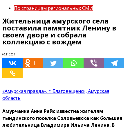
По страницам региональных СМИ
Жительница амурского села
поставила памятник Ленину в
своем дворе и собрала
коллекцию с вождем
07.11.2024
1
«Амурская правда», г. Благовещенск, Амурская
область
Амурчанка Анна Райс известна жителям
тындинского поселка Соловьевска как большая
любительница Владимира Ильича Ленина. В