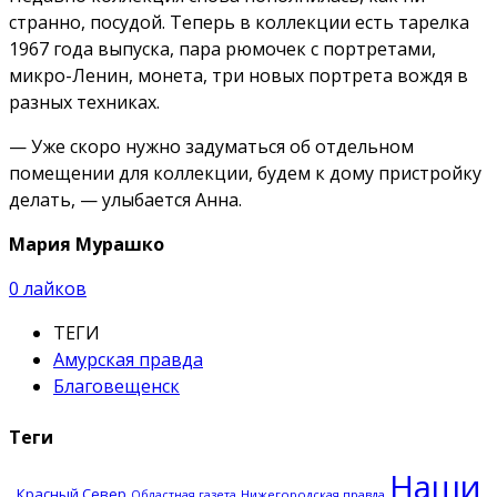
странно, посудой. Теперь в коллекции есть тарелка
1967 года выпуска, пара рюмочек с портретами,
микро-Ленин, монета, три новых портрета вождя в
разных техниках.
— Уже скоро нужно задуматься об отдельном
помещении для коллекции, будем к дому пристройку
делать, — улыбается Анна.
Мария Мурашко
0
лайков
ТЕГИ
Амурская правда
Благовещенск
Теги
Наши
Красный Север
Нижегородская правда
Областная газета