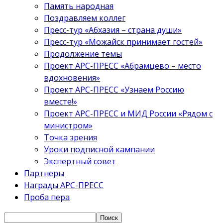
Память народная
Поздравляем коллег
Пресс-тур «Абхазия – страна души»
Пресс-тур «Можайск принимает гостей»
Продолжение темы
Проект АРС-ПРЕСС «Абрамцево – место
вдохновения»
Проект АРС-ПРЕСС «Узнаем Россию
вместе!»
Проект АРС-ПРЕСС и МИД России «Рядом с
министром»
Точка зрения
Уроки подписной кампании
Экспертный совет
Партнеры
Награды АРС-ПРЕСС
Проба пера