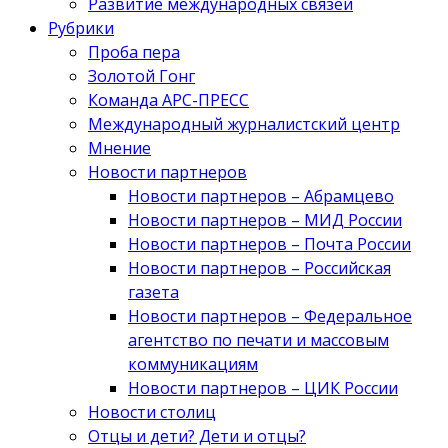
Развитие международных связей
Рубрики
Проба пера
Золотой Гонг
Команда АРС-ПРЕСС
Международный журналистский центр
Мнение
Новости партнеров
Новости партнеров – Абрамцево
Новости партнеров – МИД России
Новости партнеров – Почта России
Новости партнеров – Российская
газета
Новости партнеров – Федеральное
агентство по печати и массовым
коммуникациям
Новости партнеров – ЦИК России
Новости столиц
Отцы и дети? Дети и отцы?