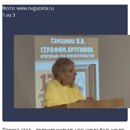
Фото: www.nvgazeta.ru
1
из 3
Проект этот – явление уникальное: нигде больше по