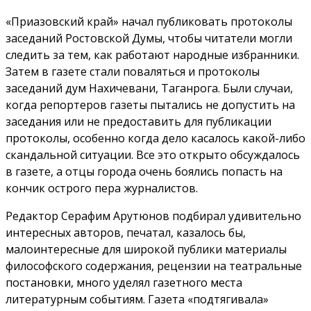
«Приазовский край» начал публиковать протоколы
заседаний Ростовской Думы, чтобы читатели могли
следить за тем, как работают народные избранники.
Затем в газете стали поваляться и протоколы
заседаний дум Нахичевани, Таганрога. Были случаи,
когда репортеров газеты пытались не допустить на
заседания или не предоставить для публикации
протоколы, особенно когда дело касалось какой-либо
скандальной ситуации. Все это открыто обсуждалось
в газете, а отцы города очень боялись попасть на
кончик острого пера журналистов.
Редактор Серафим Арутюнов подбирал удивительно
интересных авторов, печатал, казалось бы,
малоинтересные для широкой публики материалы
философского содержания, рецензии на театральные
постановки, много уделял газетного места
литературным событиям. Газета «подтягивала»