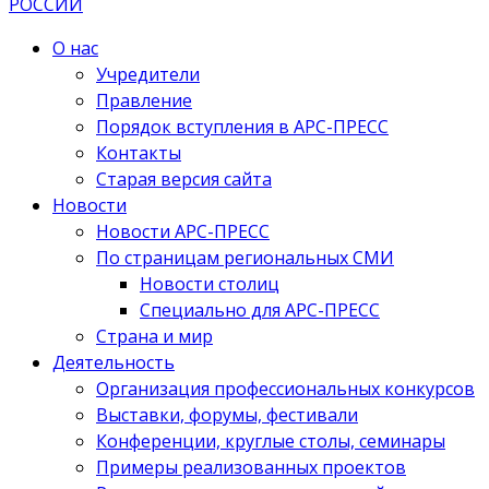
О нас
Учредители
Правление
Порядок вступления в АРС-ПРЕСС
Контакты
Старая версия сайта
Новости
Новости АРС-ПРЕСС
По страницам региональных СМИ
Новости столиц
Специально для АРС-ПРЕСС
Страна и мир
Деятельность
Организация профессиональных конкурсов
Выставки, форумы, фестивали
Конференции, круглые столы, семинары
Примеры реализованных проектов