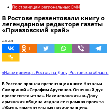
По страницам региональных СМИ
В Ростове презентовали книгу о
легендарном редакторе газеты
«Приазовский край»
24.10.2024
1
«Наше время», г. Ростов-на-Дону, Ростовская область
В Ростове прошла презентация книги Натальи
Самариной «Серафим Арутюнов. Огненный дух
просветительства». Нахичеванская-на-Дону
армянская община издала ее в рамках проекта
«Жизнь замечательных нахичеванцев».