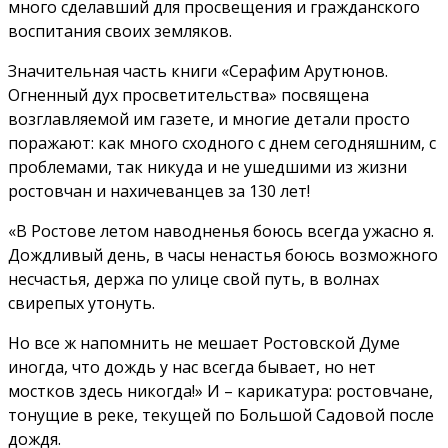
много сделавший для просвещения и гражданского
воспитания своих земляков.
Значительная часть книги «Серафим Арутюнов.
Огненный дух просветительства» посвящена
возглавляемой им газете, и многие детали просто
поражают: как много сходного с днем сегодняшним, с
проблемами, так никуда и не ушедшими из жизни
ростовчан и нахичеванцев за 130 лет!
«В Ростове летом наводненья боюсь всегда ужасно я.
Дождливый день, в часы ненастья боюсь возможного
несчастья, держа по улице свой путь, в волнах
свирепых утонуть.
Но все ж напомнить не мешает Ростовской Думе
иногда, что дождь у нас всегда бывает, но нет
мостков здесь никогда!» И – карикатура: ростовчане,
тонущие в реке, текущей по Большой Садовой после
дождя.