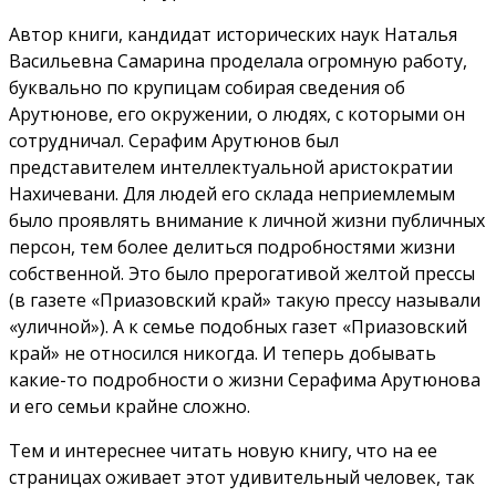
Автор книги, кандидат исторических наук Наталья
Васильевна Самарина проделала огромную работу,
буквально по крупицам собирая сведения об
Арутюнове, его окружении, о людях, с которыми он
сотрудничал. Серафим Арутюнов был
представителем интеллектуальной аристократии
Нахичевани. Для людей его склада неприемлемым
было проявлять внимание к личной жизни публичных
персон, тем более делиться подробностями жизни
собственной. Это было прерогативой желтой прессы
(в газете «Приазовский край» такую прессу называли
«уличной»). А к семье подобных газет «Приазовский
край» не относился никогда. И теперь добывать
какие-то подробности о жизни Серафима Арутюнова
и его семьи крайне сложно.
Тем и интереснее читать новую книгу, что на ее
страницах оживает этот удивительный человек, так