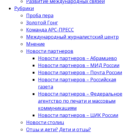
Развитие международных связей
Рубрики
Проба пера
Золотой Гонг
Команда АРС-ПРЕСС
Международный журналистский центр
Мнение
Новости партнеров
Новости партнеров – Абрамцево
Новости партнеров – МИД России
Новости партнеров – Почта России
Новости партнеров – Российская
газета
Новости партнеров – Федеральное
агентство по печати и массовым
коммуникациям
Новости партнеров – ЦИК России
Новости столиц
Отцы и дети? Дети и отцы?