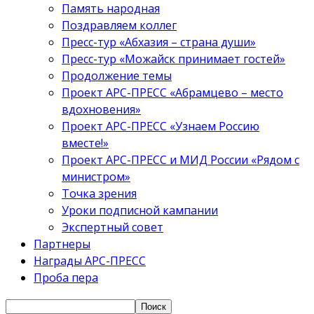
Память народная
Поздравляем коллег
Пресс-тур «Абхазия – страна души»
Пресс-тур «Можайск принимает гостей»
Продолжение темы
Проект АРС-ПРЕСС «Абрамцево – место
вдохновения»
Проект АРС-ПРЕСС «Узнаем Россию
вместе!»
Проект АРС-ПРЕСС и МИД России «Рядом с
министром»
Точка зрения
Уроки подписной кампании
Экспертный совет
Партнеры
Награды АРС-ПРЕСС
Проба пера