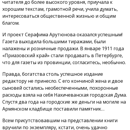
читателя до более высокого уровня, приучала к
хорошим текстам, грамотной речи, учила думать,
интересоваться общественной жизнью и общим
благом.
И проект Серафима Арутюнова оказался успешным!
Газета выходила большими тиражами, были
налажены и розничные продажи. В январе 1911 года
«Приазовский край» стали продавать в Петербурге,
что для газеты из провинции, согласитесь, необычно.
Правда, богатства столь успешное издание
редактору не принесло. С его кончиной жена и двое
сыновей остались необеспеченными, похоронные
расходы взяла на себя Нахичеванская городская Дума.
Спустя два года на городские же деньги на могиле на
Армянском кладбище поставили памятник…
Всем присутствовавшим на представлении книги
вручили по экземпляру, кстати, очень удачно