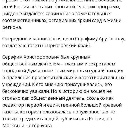
всей России нет таких просветительских программ,
нигде не издаются серии книг о замечательных
соотечественниках, оставивших яркий след в жизни
региона.
Очередное издание посвящено Серафиму Арутюнову,
создателю газеты «Приазовский край».
Серафим Христофорович был крупным
общественным деятелем – гласным и секретарем
городской Думы, почетным мировым судьей, входил
в правления просветительских и благотворительных
учреждений. К его мнению прислушивались, его
бесконечно уважали. Но в историю он вошел не
столько как общественный деятель, сколько как
редактор первой и единственной большой краевой
газеты, которая пользовалась популярностью не
только среди читающей публики юга России, но
Москвы и Петербурга.