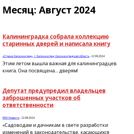
Месяц: Август 2024
Калининградка собрала коллекцию
старинных дверей и написала книгу
«Страна Калининград», г. Калининград, Калининградская область
-
22.08.2024
Этим летом вышла важная для калининградцев
книга. Она посвящена… дверям!
Депутат предупредил владельцев
заброшенных участков об
ответственности
РИА Новости
-
22.08.2024
«Садоводам и дачникам в свете разработки
изменений в законодательстве, касающихся