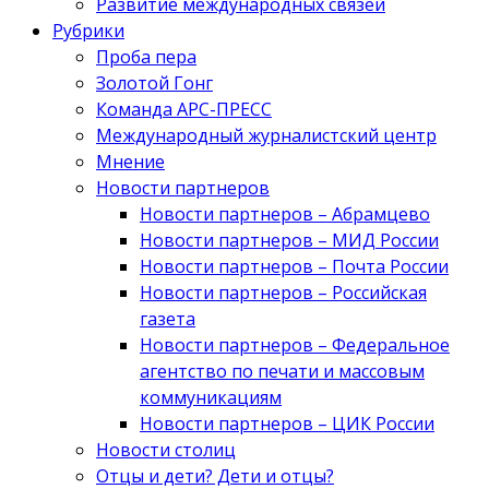
Развитие международных связей
Рубрики
Проба пера
Золотой Гонг
Команда АРС-ПРЕСС
Международный журналистский центр
Мнение
Новости партнеров
Новости партнеров – Абрамцево
Новости партнеров – МИД России
Новости партнеров – Почта России
Новости партнеров – Российская
газета
Новости партнеров – Федеральное
агентство по печати и массовым
коммуникациям
Новости партнеров – ЦИК России
Новости столиц
Отцы и дети? Дети и отцы?