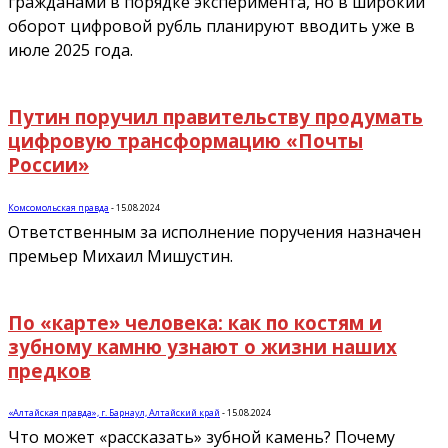
гражданами в порядке эксперимента, но в широкий
оборот цифровой рубль планируют вводить уже в
июле 2025 года.
Путин поручил правительству продумать
цифровую трансформацию «Почты
России»
Комсомольская правда
-
15.08.2024
Ответственным за исполнение поручения назначен
премьер Михаил Мишустин.
По «карте» человека: как по костям и
зубному камню узнают о жизни наших
предков
«Алтайская правда», г. Барнаул, Алтайский край
-
15.08.2024
Что может «рассказать» зубной камень? Почему