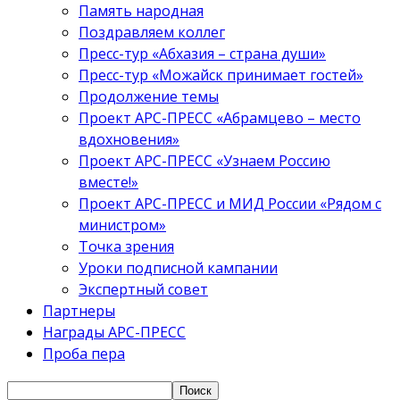
Память народная
Поздравляем коллег
Пресс-тур «Абхазия – страна души»
Пресс-тур «Можайск принимает гостей»
Продолжение темы
Проект АРС-ПРЕСС «Абрамцево – место
вдохновения»
Проект АРС-ПРЕСС «Узнаем Россию
вместе!»
Проект АРС-ПРЕСС и МИД России «Рядом с
министром»
Точка зрения
Уроки подписной кампании
Экспертный совет
Партнеры
Награды АРС-ПРЕСС
Проба пера