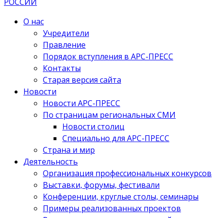
О нас
Учредители
Правление
Порядок вступления в АРС-ПРЕСС
Контакты
Старая версия сайта
Новости
Новости АРС-ПРЕСС
По страницам региональных СМИ
Новости столиц
Специально для АРС-ПРЕСС
Страна и мир
Деятельность
Организация профессиональных конкурсов
Выставки, форумы, фестивали
Конференции, круглые столы, семинары
Примеры реализованных проектов