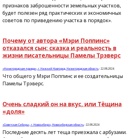
признаков заброшенности земельных участков,
будет полезен ряд практических и экономичных
советов по приведению участка в порядок».
Почему от автора «Мэри Поппинс»
отказался сын: сказка и реальность в
жизни писательницы Памелы Трэверс
«Нижегородская правда», г. Нижний Новгород, Нижегородская область
-
22.08.2024
Что общего у Мэри Поппинс и ее создательницы
Памелы Трэверс.
Очень сладкий он на вкус, или Тёщина
«доля»
«Советская Сибирь», г. Новосибирск, Новосибирская область
-
22.08.2024
Последние десять лет теща приезжала с арбузами.