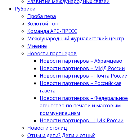
Развитие международных связей
Рубрики
Проба пера
Золотой Гонг
Команда АРС-ПРЕСС
Международный журналистский центр
Мнение
Новости партнеров
Новости партнеров – Абрамцево
Новости партнеров – МИД России
Новости партнеров – Почта России
Новости партнеров – Российская
газета
Новости партнеров – Федеральное
агентство по печати и массовым
коммуникациям
Новости партнеров – ЦИК России
Новости столиц
Отцы и дети? Дети и отцы?