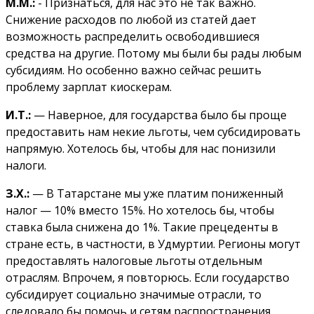
М.М.:
- Признаться, для нас это не так важно.
Снижение расходов по любой из статей дает
возможность распределить освободившиеся
средства на другие. Потому мы были бы рады любым
субсидиям. Но особенно важно сейчас решить
проблему зарплат киоскерам.
И.Т.:
— Наверное, для государства было бы проще
предоставить нам некие льготы, чем субсидировать
напрямую. Хотелось бы, чтобы для нас понизили
налоги.
З.Х.:
— В Татарстане мы уже платим пониженный
налог — 10% вместо 15%. Но хотелось бы, чтобы
ставка была снижена до 1%. Такие прецеденты в
стране есть, в частности, в Удмуртии. Регионы могут
предоставлять налоговые льготы отдельным
отраслям. Впрочем, я повторюсь. Если государство
субсидирует социально значимые отрасли, то
следовало бы помочь и сетям распространения