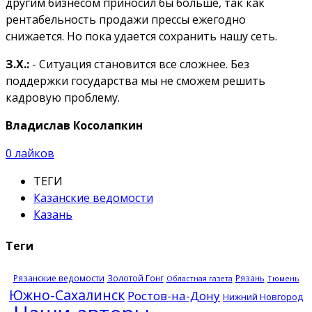
другим бизнесом приносил бы больше, так как
рентабельность продажи прессы ежегодно
снижается. Но пока удается сохранить нашу сеть.
З.Х.:
- Ситуация становится все сложнее. Без
поддержки государства мы не сможем решить
кадровую проблему.
Владислав Косолапкин
0
лайков
ТЕГИ
Казанские ведомости
Казань
Теги
Рязанские ведомости
Золотой Гонг
Рязань
Тюмень
Областная газета
Южно-Сахалинск
Ростов-на-Дону
Нижний Новгород