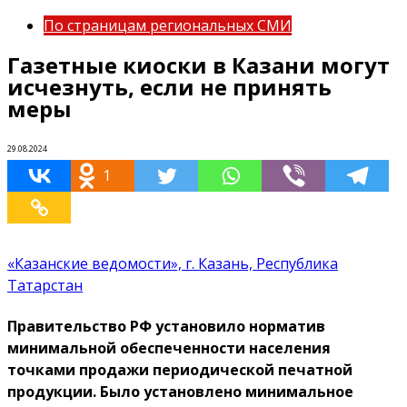
По страницам региональных СМИ
Газетные киоски в Казани могут
исчезнуть, если не принять
меры
29.08.2024
1
«Казанские ведомости», г. Казань, Республика
Татарстан
Правительство РФ установило норматив
минимальной обеспеченности населения
точками продажи периодической печатной
продукции. Было установлено минимальное