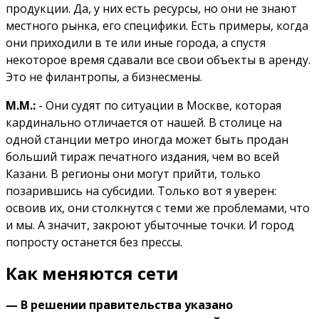
продукции. Да, у них есть ресурсы, но они не знают
местного рынка, его специфики. Есть примеры, когда
они приходили в те или иные города, а спустя
некоторое время сдавали все свои объекты в аренду.
Это не филантропы, а бизнесмены.
М.М.:
- Они судят по ситуации в Москве, которая
кардинально отличается от нашей. В столице на
одной станции метро иногда может быть продан
больший тираж печатного издания, чем во всей
Казани. В регионы они могут прийти, только
позарившись на субсидии. Только вот я уверен:
освоив их, они столкнутся с теми же проблемами, что
и мы. А значит, закроют убыточные точки. И город
попросту останется без прессы.
Как меняются сети
— В решении правительства указано