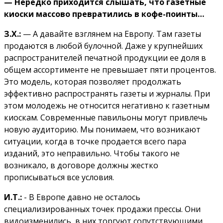
— Нередко приходится слышать, что газетные
киоски массово превратились в кофе-поинты…
З.Х.:
— А давайте взглянем на Европу. Там газеты
продаются в любой булочной. Даже у крупнейших
распространителей печатной продукции ее доля в
общем ассортименте не превышает пяти процентов.
Это модель, которая позволяет продолжать
эффективно распространять газеты и журналы. При
этом молодежь не относится негативно к газетным
киоскам. Современные павильоны могут привлечь
новую аудиторию. Мы понимаем, что возникают
ситуации, когда в точке продается всего пара
изданий, это неправильно. Чтобы такого не
возникало, в договоре должны жестко
прописываться все условия.
И.Т.:
- В Европе давно не осталось
специализированных точек продажи прессы. Они
видоизменились, в них торгуют сопутствующими