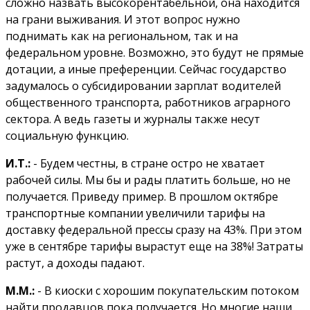
сложно назвать высокорентабельной, она находится
на грани выживания. И этот вопрос нужно
поднимать как на региональном, так и на
федеральном уровне. Возможно, это будут не прямые
дотации, а иные преференции. Сейчас государство
задумалось о субсидировании зарплат водителей
общественного транспорта, работников аграрного
сектора. А ведь газеты и журналы также несут
социальную функцию.
И.Т.:
- Будем честны, в стране остро не хватает
рабочей силы. Мы бы и рады платить больше, но не
получается. Приведу пример. В прошлом октябре
транспортные компании увеличили тарифы на
доставку федеральной прессы сразу на 43%. При этом
уже в сентябре тарифы вырастут еще на 38%! Затраты
растут, а доходы падают.
М.М.:
- В киоски с хорошим покупательским потоком
найти продавцов пока получается. Но многие наши