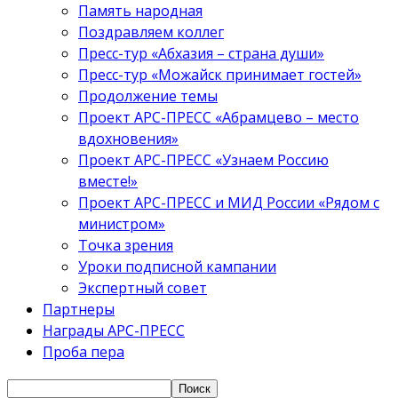
Память народная
Поздравляем коллег
Пресс-тур «Абхазия – страна души»
Пресс-тур «Можайск принимает гостей»
Продолжение темы
Проект АРС-ПРЕСС «Абрамцево – место
вдохновения»
Проект АРС-ПРЕСС «Узнаем Россию
вместе!»
Проект АРС-ПРЕСС и МИД России «Рядом с
министром»
Точка зрения
Уроки подписной кампании
Экспертный совет
Партнеры
Награды АРС-ПРЕСС
Проба пера