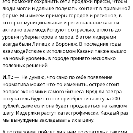
это поможет сохранить сети продажи прессы, чтобы
люди могли и дальше получать контент в привычной
форме. Мы имеем примеры городов и регионов, в
которых муниципальные и региональные власти
активно взаимодействуют с отраслью, вплоть до
уровня губернаторов и мэров. В этом лидерами
всегда были Липецк и Воронеж. В последние годы
взаимодействие с исполкомом Казани также вышло
на новый уровень, в городе принято несколько
полезных решений.
И.Т.:
— Не думаю, что само по себе появление
норматива может что-то изменить, острее стоит
вопрос экономики самого бизнеса. Вряд ли завтра
покупатель будет готов приобрести газету за 200
рублей, даже если она будет продаваться на каждом
шагу. Издержки растут катастрофически. Каждый раз
мы вынуждены закладывать их в цену.
А потом ждем, пойдет ли к нам покупатель с такими