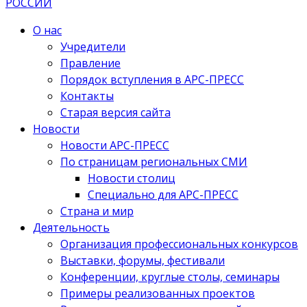
О нас
Учредители
Правление
Порядок вступления в АРС-ПРЕСС
Контакты
Старая версия сайта
Новости
Новости АРС-ПРЕСС
По страницам региональных СМИ
Новости столиц
Специально для АРС-ПРЕСС
Страна и мир
Деятельность
Организация профессиональных конкурсов
Выставки, форумы, фестивали
Конференции, круглые столы, семинары
Примеры реализованных проектов