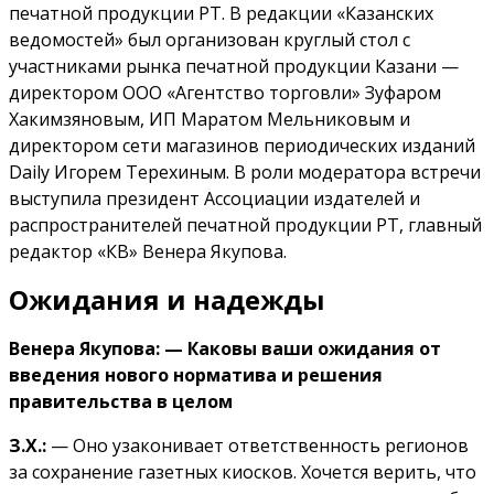
печатной продукции PT. В редакции «Казанских
ведомостей» был организован круглый стол с
участниками рынка печатной продукции Казани —
директором ООО «Агентство торговли» Зуфаром
Хакимзяновым, ИП Маратом Мельниковым и
директором сети магазинов периодических изданий
Daily Игорем Терехиным. В роли модератора встречи
выступила президент Ассоциации издателей и
распространителей печатной продукции PT, главный
редактор «КВ» Венера Якупова.
Ожидания и надежды
Венера Якупова: — Каковы ваши ожидания от
введения нового норматива и решения
правительства в целом
З.Х.:
— Оно узаконивает ответственность регионов
за сохранение газетных киосков. Хочется верить, что