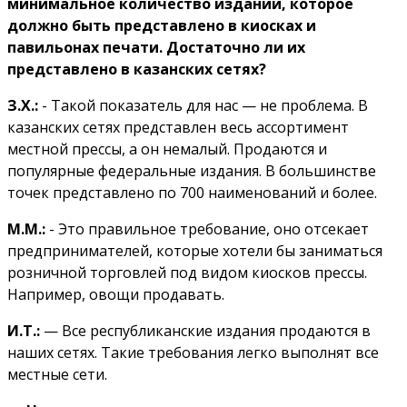
минимальное количество изданий, которое
должно быть представлено в киосках и
павильонах печати. Достаточно ли их
представлено в казанских сетях?
З.Х.:
- Такой показатель для нас — не проблема. В
казанских сетях представлен весь ассортимент
местной прессы, а он немалый. Продаются и
популярные федеральные издания. В большинстве
точек представлено по 700 наименований и более.
М.М.:
- Это правильное требование, оно отсекает
предпринимателей, которые хотели бы заниматься
розничной торговлей под видом киосков прессы.
Например, овощи продавать.
И.Т.:
— Все республиканские издания продаются в
наших сетях. Такие требования легко выполнят все
местные сети.