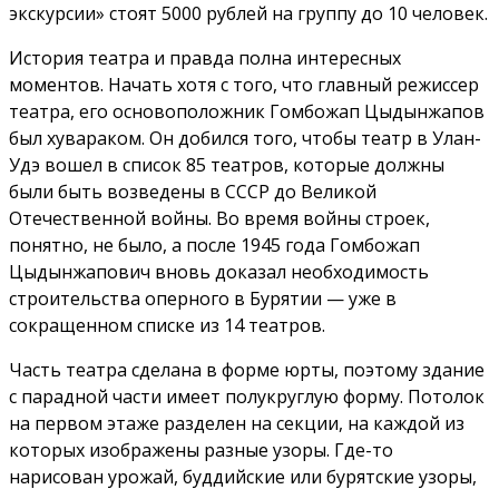
экскурсии» стоят 5000 рублей на группу до 10 человек.
История театра и правда полна интересных
моментов. Начать хотя с того, что главный режиссер
театра, его основоположник Гомбожап Цыдынжапов
был хувараком. Он добился того, чтобы театр в Улан-
Удэ вошел в список 85 театров, которые должны
были быть возведены в СССР до Великой
Отечественной войны. Во время войны строек,
понятно, не было, а после 1945 года Гомбожап
Цыдынжапович вновь доказал необходимость
строительства оперного в Бурятии — уже в
сокращенном списке из 14 театров.
Часть театра сделана в форме юрты, поэтому здание
с парадной части имеет полукруглую форму. Потолок
на первом этаже разделен на секции, на каждой из
которых изображены разные узоры. Где-то
нарисован урожай, буддийские или бурятские узоры,