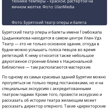
технике темперы – краской, растертой на
яичном желтке. Фото: UlanMedia
Фото: Бурятский театр оперы и балета
Бурятский театр оперы и балеты имени Гомбожапа
Цыдынжапова находится в самом центре Улан-Удэ.
Театр — это не только основное здание, откуда в
будни можно услышать голоса певцов во время
репетиций. К нему относится также небольшое
двухэтажное строение ближе к Национальной
библиотеке — там располагаются мастерские.
По одному из самых красивых зданий Бурятии можно
прогуляться не только перед постановками, но и на
специальных экскурсиях с аккредитованными
театром гидами. Кроме того, провести экскурсию и
рассказать об истории театра желающим может
рассказать директор оперного. Такие «директорские