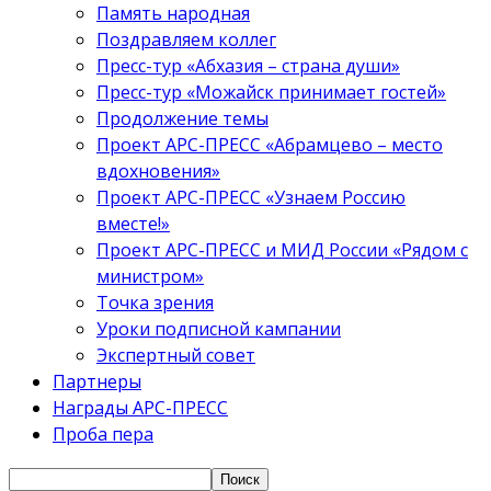
Память народная
Поздравляем коллег
Пресс-тур «Абхазия – страна души»
Пресс-тур «Можайск принимает гостей»
Продолжение темы
Проект АРС-ПРЕСС «Абрамцево – место
вдохновения»
Проект АРС-ПРЕСС «Узнаем Россию
вместе!»
Проект АРС-ПРЕСС и МИД России «Рядом с
министром»
Точка зрения
Уроки подписной кампании
Экспертный совет
Партнеры
Награды АРС-ПРЕСС
Проба пера