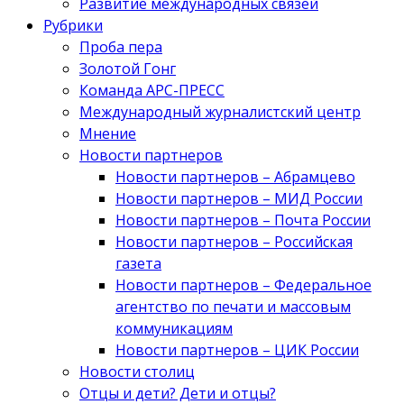
Развитие международных связей
Рубрики
Проба пера
Золотой Гонг
Команда АРС-ПРЕСС
Международный журналистский центр
Мнение
Новости партнеров
Новости партнеров – Абрамцево
Новости партнеров – МИД России
Новости партнеров – Почта России
Новости партнеров – Российская
газета
Новости партнеров – Федеральное
агентство по печати и массовым
коммуникациям
Новости партнеров – ЦИК России
Новости столиц
Отцы и дети? Дети и отцы?