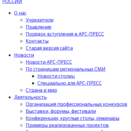
О нас
Учредители
Правление
Порядок вступления в АРС-ПРЕСС
Контакты
Старая версия сайта
Новости
Новости АРС-ПРЕСС
По страницам региональных СМИ
Новости столиц
Специально для АРС-ПРЕСС
Страна и мир
Деятельность
Организация профессиональных конкурсов
Выставки, форумы, фестивали
Конференции, круглые столы, семинары
Примеры реализованных проектов