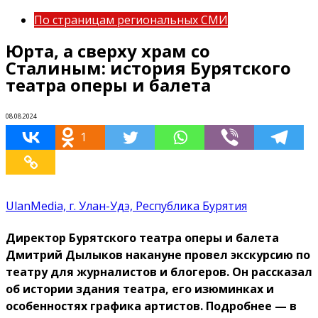
По страницам региональных СМИ
Юрта, а сверху храм со
Сталиным: история Бурятского
театра оперы и балета
08.08.2024
1
UlanMedia, г. Улан-Удэ, Республика Бурятия
Директор Бурятского театра оперы и балета
Дмитрий Дылыков накануне провел экскурсию по
театру для журналистов и блогеров. Он рассказал
об истории здания театра, его изюминках и
особенностях графика артистов. Подробнее — в