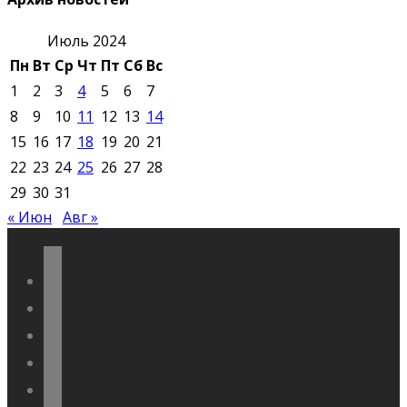
Июль 2024
Пн
Вт
Ср
Чт
Пт
Сб
Вс
1
2
3
4
5
6
7
8
9
10
11
12
13
14
15
16
17
18
19
20
21
22
23
24
25
26
27
28
29
30
31
« Июн
Авг »
vkontakte
odnoklassniki
telegram
youtube
flickr