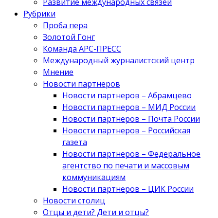
Развитие международных связей
Рубрики
Проба пера
Золотой Гонг
Команда АРС-ПРЕСС
Международный журналистский центр
Мнение
Новости партнеров
Новости партнеров – Абрамцево
Новости партнеров – МИД России
Новости партнеров – Почта России
Новости партнеров – Российская
газета
Новости партнеров – Федеральное
агентство по печати и массовым
коммуникациям
Новости партнеров – ЦИК России
Новости столиц
Отцы и дети? Дети и отцы?