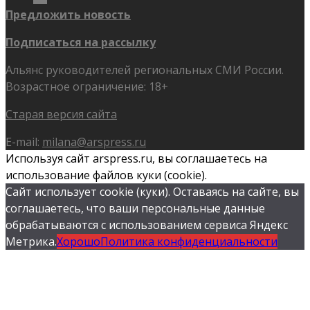
Предложить новость
Подписаться на рассылку
Альянс руководителей региональных СМИ России.
Возрастное ограничение: 18+
Старая версия сайта
E-mail:
milana@arspress.ru
Используя сайт arspress.ru, вы соглашаетесь на
использование файлов куки (cookie).
Сайт использует cookie (куки). Оставаясь на сайте, вы
соглашаетесь, что ваши персональные данные
обрабатываются с использованием сервиса Яндекс
Метрика.
Хорошо
Политика конфиденциальности