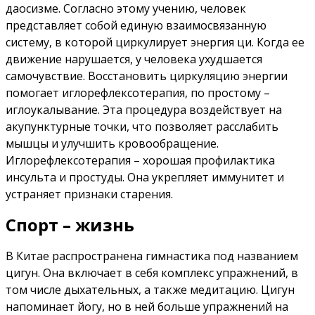
даосизме. Согласно этому учению, человек
представляет собой единую взаимосвязанную
систему, в которой циркулирует энергия ци. Когда ее
движение нарушается, у человека ухудшается
самочувствие. Восстановить циркуляцию энергии
помогает иглорефлексотерапия, по простому –
иглоукалывание. Эта процедура воздействует на
акупунктурные точки, что позволяет расслабить
мышцы и улучшить кровообращение.
Иглорефлексотерапия – хорошая профилактика
инсульта и простуды. Она укрепляет иммунитет и
устраняет признаки старения.
Спорт – жизнь
В Китае распространена гимнастика под названием
цигун. Она включает в себя комплекс упражнений, в
том числе дыхательных, а также медитацию. Цигун
напоминает йогу, но в ней больше упражнений на