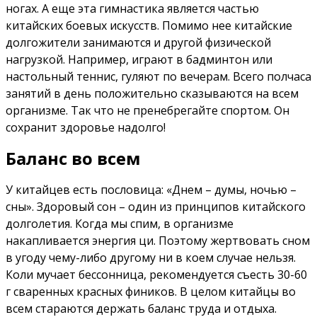
ногах. А еще эта гимнастика является частью
китайских боевых искусств. Помимо нее китайские
долгожители занимаются и другой физической
нагрузкой. Например, играют в бадминтон или
настольный теннис, гуляют по вечерам. Всего полчаса
занятий в день положительно сказываются на всем
организме. Так что не пренебрегайте спортом. Он
сохранит здоровье надолго!
Баланс во всем
У китайцев есть пословица: «Днем – думы, ночью –
сны». Здоровый сон – один из принципов китайского
долголетия. Когда мы спим, в организме
накапливается энергия ци. Поэтому жертвовать сном
в угоду чему-либо другому ни в коем случае нельзя.
Коли мучает бессонница, рекомендуется съесть 30-60
г сваренных красных фиников. В целом китайцы во
всем стараются держать баланс труда и отдыха.