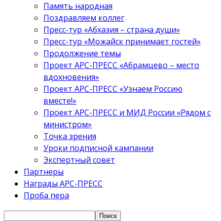
Память народная
Поздравляем коллег
Пресс-тур «Абхазия – страна души»
Пресс-тур «Можайск принимает гостей»
Продолжение темы
Проект АРС-ПРЕСС «Абрамцево – место
вдохновения»
Проект АРС-ПРЕСС «Узнаем Россию
вместе!»
Проект АРС-ПРЕСС и МИД России «Рядом с
министром»
Точка зрения
Уроки подписной кампании
Экспертный совет
Партнеры
Награды АРС-ПРЕСС
Проба пера