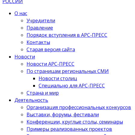
О нас
Учредители
Правление
Порядок вступления в АРС-ПРЕСС
Контакты
Старая версия сайта
Новости
Новости АРС-ПРЕСС
По страницам региональных СМИ
Новости столиц
Специально для АРС-ПРЕСС
Страна и мир
Деятельность
Организация профессиональных конкурсов
Выставки, форумы, фестивали
Конференции, круглые столы, семинары
Примеры реализованных проектов