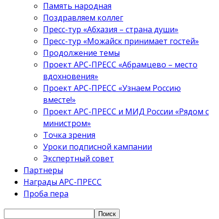
Память народная
Поздравляем коллег
Пресс-тур «Абхазия – страна души»
Пресс-тур «Можайск принимает гостей»
Продолжение темы
Проект АРС-ПРЕСС «Абрамцево – место
вдохновения»
Проект АРС-ПРЕСС «Узнаем Россию
вместе!»
Проект АРС-ПРЕСС и МИД России «Рядом с
министром»
Точка зрения
Уроки подписной кампании
Экспертный совет
Партнеры
Награды АРС-ПРЕСС
Проба пера