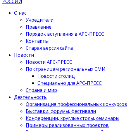
О нас
Учредители
Правление
Порядок вступления в АРС-ПРЕСС
Контакты
Старая версия сайта
Новости
Новости АРС-ПРЕСС
По страницам региональных СМИ
Новости столиц
Специально для АРС-ПРЕСС
Страна и мир
Деятельность
Организация профессиональных конкурсов
Выставки, форумы, фестивали
Конференции, круглые столы, семинары
Примеры реализованных проектов