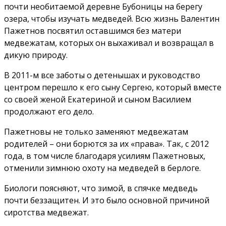
почти необитаемой деревне Бубоницы на берегу
озера, чтобы изучать медведей. Всю жизнь Валентин
Пажетнов посвятил оставшимся без матери
медвежатам, которых он выхаживал и возвращал в
дикую природу.
В 2011-м все заботы о детенышах и руководство
центром перешло к его сыну Сергею, который вместе
со своей женой Екатериной и сыном Василием
продолжают его дело.
Пажетновы не только заменяют медвежатам
родителей – они борются за их «права». Так, с 2012
года, в том числе благодаря усилиям Пажетновых,
отменили зимнюю охоту на медведей в берлоге.
Биологи поясняют, что зимой, в спячке медведь
почти беззащитен. И это было основной причиной
сиротства медвежат.