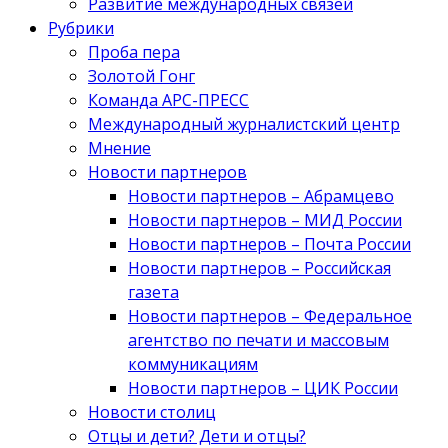
Развитие международных связей
Рубрики
Проба пера
Золотой Гонг
Команда АРС-ПРЕСС
Международный журналистский центр
Мнение
Новости партнеров
Новости партнеров – Абрамцево
Новости партнеров – МИД России
Новости партнеров – Почта России
Новости партнеров – Российская
газета
Новости партнеров – Федеральное
агентство по печати и массовым
коммуникациям
Новости партнеров – ЦИК России
Новости столиц
Отцы и дети? Дети и отцы?