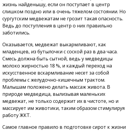
жизнь найденышу, если он поступает в центр
слишком поздно или в очень тяжелом состоянии. Но
сургутским медвежатам не грозит такая опасность.
Ведь до поступления в центр о них правильно
заботились.
Оказывается, медвежат выкармливают, как
младенцев, из бутылочки с соской раз в два часа.
Смесь должна быть сытной, ведь у медведицы
молоко жирностью 18 %, и каждый переход на
искусственное вскармливание несет за собой
проблемы с желудочно-кишечным трактом.
Малышам положено делать массаж живота. В
природе медведица, вылизывая маленьких
медвежат, не только содержит их в чистоте, но и
массирует им животики, таким образом стимулируя
работу ЖКТ.
Самое главное правило в подготовке сирот к жизни