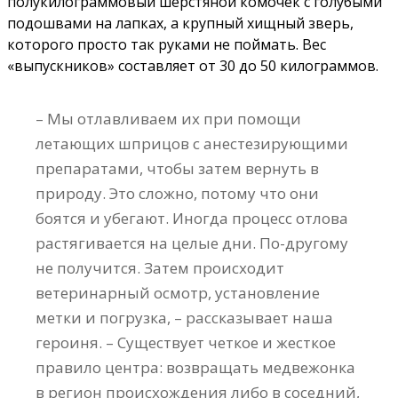
полукилограммовый шерстяной комочек с голубыми
подошвами на лапках, а крупный хищный зверь,
которого просто так руками не поймать. Вес
«выпускников» составляет от 30 до 50 килограммов.
– Мы отлавливаем их при помощи
летающих шприцов с анестезирующими
препаратами, чтобы затем вернуть в
природу. Это сложно, потому что они
боятся и убегают. Иногда процесс отлова
растягивается на целые дни. По-другому
не получится. Затем происходит
ветеринарный осмотр, установление
метки и погрузка, – рассказывает наша
героиня. – Существует четкое и жесткое
правило центра: возвращать медвежонка
в регион происхождения либо в соседний,