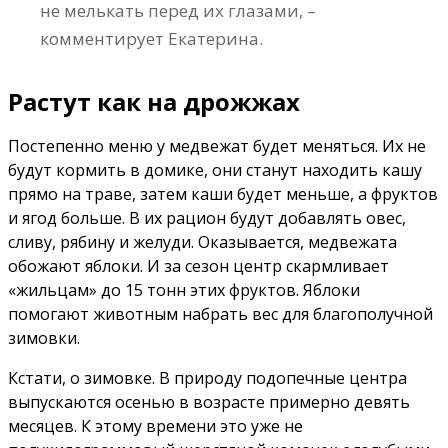
не мелькать перед их глазами, –
комментирует Екатерина.
Растут как на дрожжах
Постепенно меню у медвежат будет меняться. Их не
будут кормить в домике, они станут находить кашу
прямо на траве, затем каши будет меньше, а фруктов
и ягод больше. В их рацион будут добавлять овес,
сливу, рябину и желуди. Оказывается, медвежата
обожают яблоки. И за сезон центр скармливает
«жильцам» до 15 тонн этих фруктов. Яблоки
помогают животным набрать вес для благополучной
зимовки.
Кстати, о зимовке. В природу подопечные центра
выпускаются осенью в возрасте примерно девять
месяцев. К этому времени это уже не