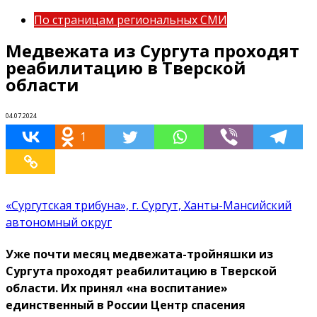
По страницам региональных СМИ
Медвежата из Сургута проходят
реабилитацию в Тверской
области
04.07.2024
1
«Сургутская трибуна», г. Сургут, Ханты-Мансийский
автономный округ
Уже почти месяц медвежата-тройняшки из
Сургута проходят реабилитацию в Тверской
области. Их принял «на воспитание»
единственный в России Центр спасения