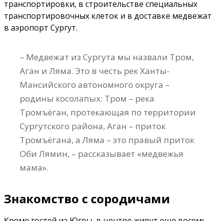
транспортировки, в строительстве специальных
транспортировочных клеток и в доставке медвежат
в аэропорт Сургут.
– Медвежат из Сургута мы назвали Тром,
Аган и Ляма. Это в честь рек Ханты-
Мансийского автономного округа –
родины косолапых: Тром – река
Тромъёган, протекающая по территории
Сургутского района, Аган – приток
Тромъёгана, а Ляма – это правый приток
Оби Лямин, – рассказывает «медвежья
мама».
Знакомство с сородичами
Кроме гостей из Югры, в центре живут еще восемь