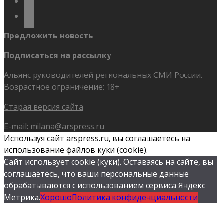
flickr
Предложить новость
Подписаться на рассылку
Альянс руководителей региональных СМИ России.
Возрастное ограничение: 18+
Старая версия сайта
E-mail:
milana@arspress.ru
Используя сайт arspress.ru, вы соглашаетесь на
использование файлов куки (cookie).
Сайт использует cookie (куки). Оставаясь на сайте, вы
соглашаетесь, что ваши персональные данные
обрабатываются с использованием сервиса Яндекс
Метрика.
Хорошо
Политика конфиденциальности