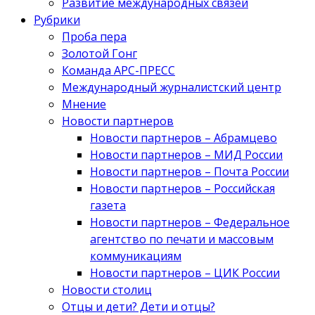
Развитие международных связей
Рубрики
Проба пера
Золотой Гонг
Команда АРС-ПРЕСС
Международный журналистский центр
Мнение
Новости партнеров
Новости партнеров – Абрамцево
Новости партнеров – МИД России
Новости партнеров – Почта России
Новости партнеров – Российская
газета
Новости партнеров – Федеральное
агентство по печати и массовым
коммуникациям
Новости партнеров – ЦИК России
Новости столиц
Отцы и дети? Дети и отцы?