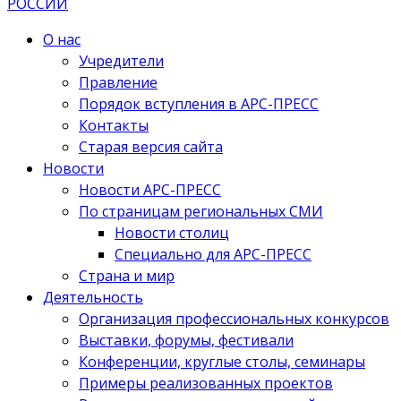
О нас
Учредители
Правление
Порядок вступления в АРС-ПРЕСС
Контакты
Старая версия сайта
Новости
Новости АРС-ПРЕСС
По страницам региональных СМИ
Новости столиц
Специально для АРС-ПРЕСС
Страна и мир
Деятельность
Организация профессиональных конкурсов
Выставки, форумы, фестивали
Конференции, круглые столы, семинары
Примеры реализованных проектов