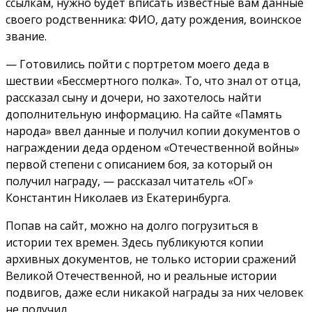
ссылкам, нужно будет вписать известные вам данные
своего родственника: ФИО, дату рождения, воинское
звание.
— Готовились пойти с портретом моего деда в
шествии «Бессмертного полка». То, что знал от отца,
рассказал сыну и дочери, но захотелось найти
дополнительную информацию. На сайте «Память
народа» ввел данные и получил копии документов о
награждении деда орденом «Отечественной войны»
первой степени с описанием боя, за который он
получил награду, — рассказал читатель «ОГ»
Константин Николаев из Екатеринбурга.
Попав на сайт, можно на долго погрузиться в
истории тех времен. Здесь публикуются копии
архивных документов, не только истории сражений
Великой Отечественной, но и реальные истории
подвигов, даже если никакой награды за них человек
не получил.