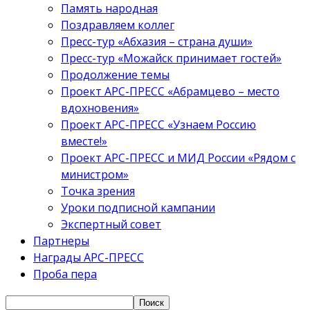
Память народная
Поздравляем коллег
Пресс-тур «Абхазия – страна души»
Пресс-тур «Можайск принимает гостей»
Продолжение темы
Проект АРС-ПРЕСС «Абрамцево – место
вдохновения»
Проект АРС-ПРЕСС «Узнаем Россию
вместе!»
Проект АРС-ПРЕСС и МИД России «Рядом с
министром»
Точка зрения
Уроки подписной кампании
Экспертный совет
Партнеры
Награды АРС-ПРЕСС
Проба пера