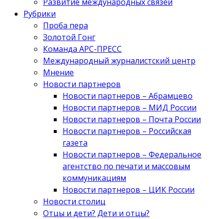
Развитие международных связей
Рубрики
Проба пера
Золотой Гонг
Команда АРС-ПРЕСС
Международный журналистский центр
Мнение
Новости партнеров
Новости партнеров – Абрамцево
Новости партнеров – МИД России
Новости партнеров – Почта России
Новости партнеров – Российская
газета
Новости партнеров – Федеральное
агентство по печати и массовым
коммуникациям
Новости партнеров – ЦИК России
Новости столиц
Отцы и дети? Дети и отцы?