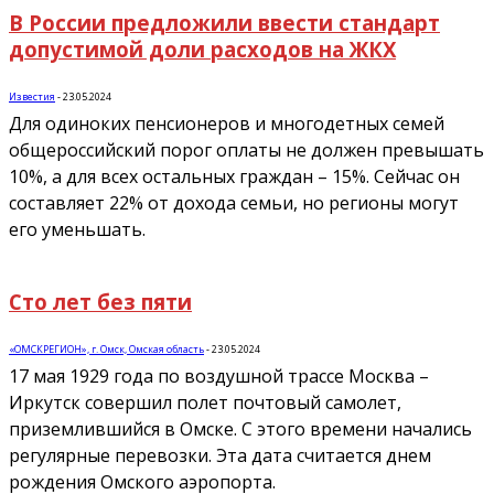
В России предложили ввести стандарт
допустимой доли расходов на ЖКХ
Известия
-
23.05.2024
Для одиноких пенсионеров и многодетных семей
общероссийский порог оплаты не должен превышать
10%, а для всех остальных граждан – 15%. Сейчас он
составляет 22% от дохода семьи, но регионы могут
его уменьшать.
Сто лет без пяти
«ОМСКРЕГИОН», г. Омск, Омская область
-
23.05.2024
17 мая 1929 года по воздушной трассе Москва –
Иркутск совершил полет почтовый самолет,
приземлившийся в Омске. С этого времени начались
регулярные перевозки. Эта дата считается днем
рождения Омского аэропорта.