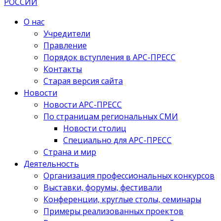
О нас
Учредители
Правление
Порядок вступления в АРС-ПРЕСС
Контакты
Старая версия сайта
Новости
Новости АРС-ПРЕСС
По страницам региональных СМИ
Новости столиц
Специально для АРС-ПРЕСС
Страна и мир
Деятельность
Организация профессиональных конкурсов
Выставки, форумы, фестивали
Конференции, круглые столы, семинары
Примеры реализованных проектов