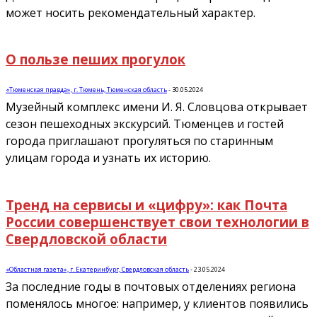
может носить рекомендательный характер.
О пользе пеших прогулок
«Тюменская правда», г. Тюмень, Тюменская область
-
30.05.2024
Музейный комплекс имени И. Я. Словцова открывает
сезон пешеходных экскурсий. Тюменцев и гостей
города приглашают прогуляться по старинным
улицам города и узнать их историю.
Тренд на сервисы и «цифру»: как Почта
России совершенствует свои технологии в
Свердловской области
«Областная газета», г. Екатеринбург, Свердловская область
-
23.05.2024
За последние годы в почтовых отделениях региона
поменялось многое: например, у клиентов появились