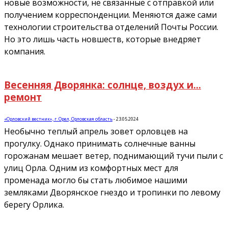
новые возможности, не связанные с отправкой или
получением корреспонденции. Меняются даже сами
технологии строительства отделений Почты России.
Но это лишь часть новшеств, которые внедряет
компания.
Весенняя Дворянка: солнце, воздух и…
ремонт
«Орловский вестник», г. Орел, Орловская область
-
23.05.2024
Необычно теплый апрель зовет орловцев на
прогулку. Однако принимать солнечные ванны
горожанам мешает ветер, поднимающий тучи пыли с
улиц Орла. Одним из комфортных мест для
променада могло бы стать любимое нашими
земляками Дворянское гнездо и тропинки по левому
берегу Орлика.