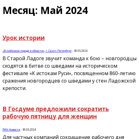
Месяц: Май 2024
Урок истории
«В любимом городе и области», г. Санкт-Петербург
-
30.05.2024
В Старой Ладоге звучит команда к бою – новгородцы
сходятся в битве со шведами на историческом
фестивале «К истокам Руси», посвященном 860-летию
сражения новгородцев со шведами у стен Ладожской
крепости.
В Госдуме предложили сократить
рабочую пятницу для женщин
РИА Новости
-
30.05.2024
Для частных компаний сокращение рабочего дня