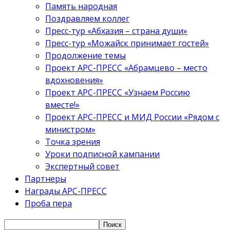
Память народная
Поздравляем коллег
Пресс-тур «Абхазия – страна души»
Пресс-тур «Можайск принимает гостей»
Продолжение темы
Проект АРС-ПРЕСС «Абрамцево – место
вдохновения»
Проект АРС-ПРЕСС «Узнаем Россию
вместе!»
Проект АРС-ПРЕСС и МИД России «Рядом с
министром»
Точка зрения
Уроки подписной кампании
Экспертный совет
Партнеры
Награды АРС-ПРЕСС
Проба пера