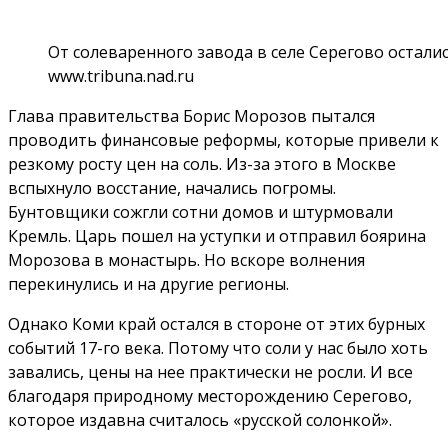
От солеваренного завода в селе Серегово остали
www.tribuna.nad.ru
Глава правительства Борис Морозов пытался
проводить финансовые реформы, которые привели к
резкому росту цен на соль. Из-за этого в Москве
вспыхнуло восстание, начались погромы.
Бунтовщики сожгли сотни домов и штурмовали
Кремль. Царь пошел на уступки и отправил боярина
Морозова в монастырь. Но вскоре волнения
перекинулись и на другие регионы.
Однако Коми край остался в стороне от этих бурных
событий 17-го века. Потому что соли у нас было хоть
завались, цены на нее практически не росли. И все
благодаря природному месторождению Серегово,
которое издавна считалось «русской солонкой».