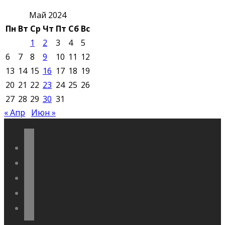
Май 2024
Пн
Вт
Ср
Чт
Пт
Сб
Вс
1
2
3
4
5
6
7
8
9
10
11
12
13
14
15
16
17
18
19
20
21
22
23
24
25
26
27
28
29
30
31
« Апр
Июн »
vkontakte
odnoklassniki
telegram
youtube
flickr