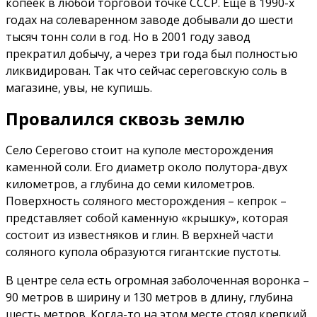
копеек в любой торговой точке СССР. Еще в 1990-х
годах на солеваренном заводе добывали до шести
тысяч тонн соли в год. Но в 2001 году завод
прекратил добычу, а через три года был полностью
ликвидирован. Так что сейчас сереговскую соль в
магазине, увы, не купишь.
Провалился сквозь землю
Село Серегово стоит на куполе месторождения
каменной соли. Его диаметр около полутора-двух
километров, а глубина до семи километров.
Поверхность соляного месторождения – кепрок –
представляет собой каменную «крышку», которая
состоит из известняков и глин. В верхней части
соляного купола образуются гигантские пустоты.
В центре села есть огромная заболоченная воронка –
90 метров в ширину и 130 метров в длину, глубина
шесть метров. Когда-то на этом месте стоял крепкий