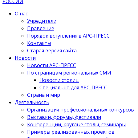
О нас
Учредители
Правление
Порядок вступления в АРС-ПРЕСС
Контакты
Старая версия сайта
Новости
Новости АРС-ПРЕСС
По страницам региональных СМИ
Новости столиц
Специально для АРС-ПРЕСС
Страна и мир
Деятельность
Организация профессиональных конкурсов
Выставки, форумы, фестивали
Конференции, круглые столы, семинары
Примеры реализованных проектов