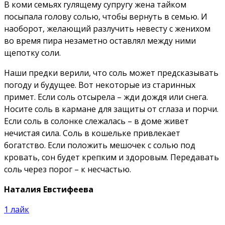
В коми семьях гулящему супругу жена тайком
посыпала голову солью, чтобы вернуть в семью. И
наоборот, желающий разлучить невесту с женихом
во время пира незаметно оставлял между ними
щепотку соли.
Наши предки верили, что соль может предсказывать
погоду и будущее. Вот некоторые из старинных
примет. Если соль отсырела – жди дождя или снега.
Носите соль в кармане для защиты от сглаза и порчи.
Если соль в солонке слежалась – в доме живет
нечистая сила. Соль в кошельке привлекает
богатство. Если положить мешочек с солью под
кровать, сон будет крепким и здоровым. Передавать
соль через порог – к несчастью.
Наталия Евстифеева
1
лайк