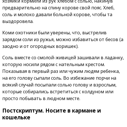
хозяйки кормили из рук хлебом с солью, накинув
предварительно на спину корове свой пояс. Хлеб,
соль и молоко давали больной корове, чтобы та
выздоровела.
Коми охотники были уверены, что, выстрелив
зарядом соли из ружья, можно избавиться от бесов (а
заодно и от огородных воришек).
Соль вместе со смолой-живицей зашивали в ладанку,
которую носили рядом с нательным крестом.
Показывая в первый раз или чужим людям ребенка,
на его голову сыпали соль. Во избежание порчи на
всякий случай посыпали солью голову и взрослым,
которые собирались встретиться с колдуном или
просто побывать в людном месте.
Постскриптум. Носите в кармане и
кошельке