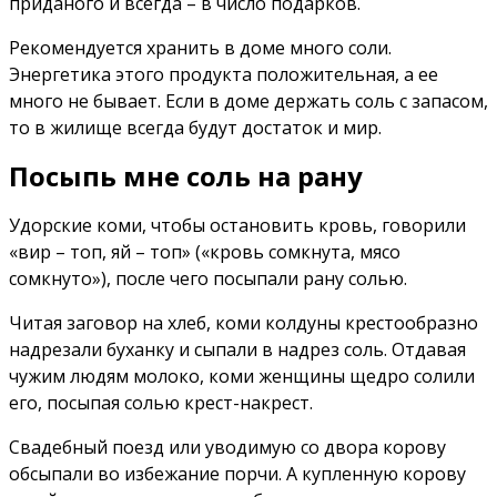
приданого и всегда – в число подарков.
Рекомендуется хранить в доме много соли.
Энергетика этого продукта положительная, а ее
много не бывает. Если в доме держать соль с запасом,
то в жилище всегда будут достаток и мир.
Посыпь мне соль на рану
Удорские коми, чтобы остановить кровь, говорили
«вир – топ, яй – топ» («кровь сомкнута, мясо
сомкнуто»), после чего посыпали рану солью.
Читая заговор на хлеб, коми колдуны крестообразно
надрезали буханку и сыпали в надрез соль. Отдавая
чужим людям молоко, коми женщины щедро солили
его, посыпая солью крест-накрест.
Свадебный поезд или уводимую со двора корову
обсыпали во избежание порчи. А купленную корову