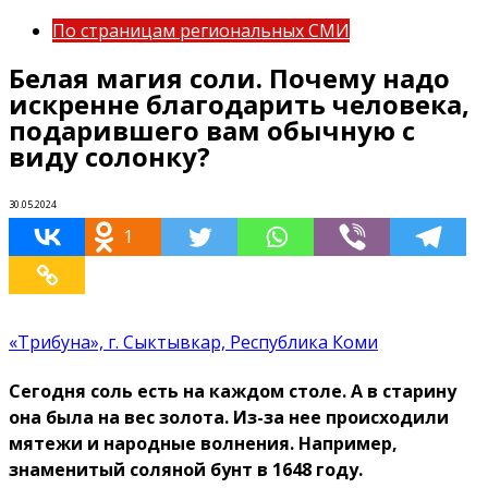
По страницам региональных СМИ
Белая магия соли. Почему надо
искренне благодарить человека,
подарившего вам обычную с
виду солонку?
30.05.2024
1
«Трибуна», г. Сыктывкар, Республика Коми
Сегодня соль есть на каждом столе. А в старину
она была на вес золота. Из-за нее происходили
мятежи и народные волнения. Например,
знаменитый соляной бунт в 1648 году.