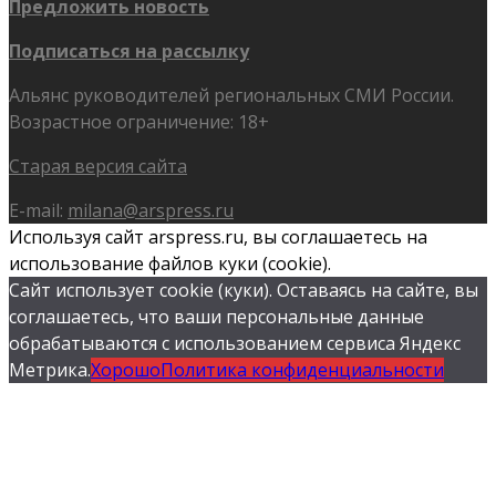
Предложить новость
Подписаться на рассылку
Альянс руководителей региональных СМИ России.
Возрастное ограничение: 18+
Старая версия сайта
E-mail:
milana@arspress.ru
Используя сайт arspress.ru, вы соглашаетесь на
использование файлов куки (cookie).
Сайт использует cookie (куки). Оставаясь на сайте, вы
соглашаетесь, что ваши персональные данные
обрабатываются с использованием сервиса Яндекс
Метрика.
Хорошо
Политика конфиденциальности