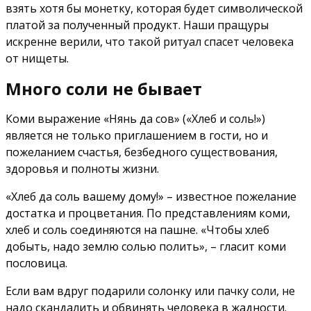
взять хотя бы монетку, которая будет символической
платой за полученный продукт. Наши пращуры
искренне верили, что такой ритуал спасет человека
от нищеты.
Много соли не бывает
Коми выражение «Нянь да сов» («Хлеб и соль!»)
является не только приглашением в гости, но и
пожеланием счастья, безбедного существования,
здоровья и полноты жизни.
«Хлеб да соль вашему дому!» – известное пожелание
достатка и процветания. По представлениям коми,
хлеб и соль соединяются на пашне. «Чтобы хлеб
добыть, надо землю солью полить», – гласит коми
пословица.
Если вам вдруг подарили солонку или пачку соли, не
надо скандалить и обвинять человека в жадности.