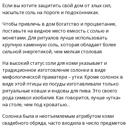
Если вы хотите защитить свой дом от злых сил,
насыпьте соль на пороге и подоконниках.
Чтобы привлечь в дом богатство и процветание,
поставьте на видное место емкость с солью и
монетами. Для ритуалов лучше использовать
крупную каменную соль, которая обладает более
сильной энергетикой, чем мелкая столовая.
На высокий статус соли для коми указывает и
традиционное изготовление солонки в виде
мифологической праматери – утки. Кроме солонок в
виде этой птицы из посуды изготавливали только
ритуальные ковши и ендовы для пива. Это своего
рода символ изобилия. Как говорится, лучше «утка»
на столе, чем под кроватью…
Солонка была и неотъемлемым атрибутом коми
свадебного обряда, часто входила в число предметов