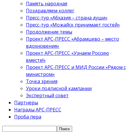
Память народная
Поздравляем коллег
Пресс-тур «Абхазия – страна души»
Пресс-тур «Можайск принимает гостей»
Продолжение темы
Проект АРС-ПРЕСС «Абрамцево – место
вдохновения»
Проект АРС-ПРЕСС «Узнаем Россию
вместе!»
Проект АРС-ПРЕСС и МИД России «Рядом с
министром»
Точка зрения
Уроки подписной кампании
Экспертный совет
Партнеры
Награды АРС-ПРЕСС
Проба пера