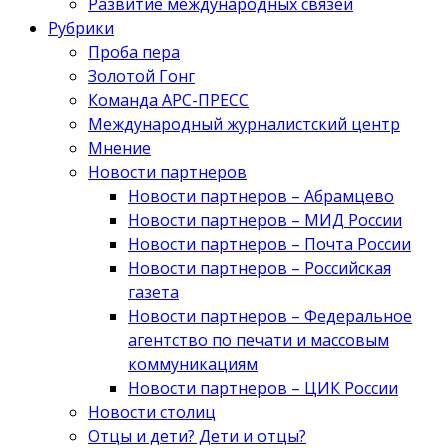
Развитие международных связей
Рубрики
Проба пера
Золотой Гонг
Команда АРС-ПРЕСС
Международный журналистский центр
Мнение
Новости партнеров
Новости партнеров – Абрамцево
Новости партнеров – МИД России
Новости партнеров – Почта России
Новости партнеров – Российская
газета
Новости партнеров – Федеральное
агентство по печати и массовым
коммуникациям
Новости партнеров – ЦИК России
Новости столиц
Отцы и дети? Дети и отцы?