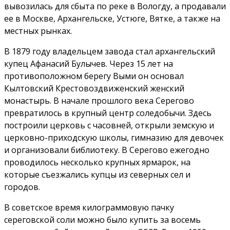
вывозилась для сбыта по реке в Вологду, а продавали
ее в Москве, Архангельске, Устюге, Вятке, а также на
местных рынках.
В 1879 году владельцем завода стал архангельский
купец Афанасий Булычев. Через 15 лет на
противоположном берегу Выми он основал
Кылтовский Крестовоздвиженский женский
монастырь. В начале прошлого века Серегово
превратилось в крупный центр соледобычи. Здесь
построили церковь с часовней, открыли земскую и
церковно-приходскую школы, гимназию для девочек
и организовали библиотеку. В Серегово ежегодно
проводилось несколько крупных ярмарок, на
которые съезжались купцы из северных сел и
городов.
В советское время килограммовую пачку
сереговской соли можно было купить за восемь