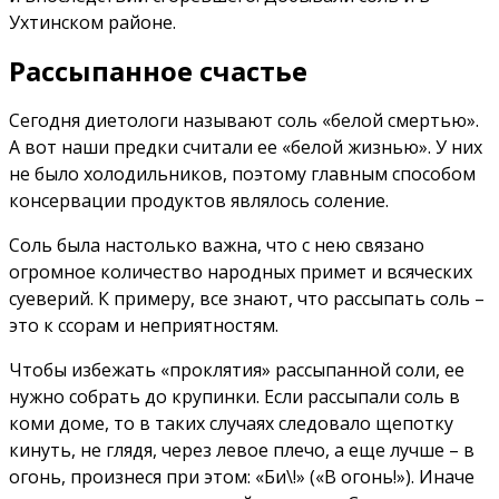
Ухтинском районе.
Рассыпанное счастье
Сегодня диетологи называют соль «белой смертью».
А вот наши предки считали ее «белой жизнью». У них
не было холодильников, поэтому главным способом
консервации продуктов являлось соление.
Соль была настолько важна, что с нею связано
огромное количество народных примет и всяческих
суеверий. К примеру, все знают, что рассыпать соль –
это к ссорам и неприятностям.
Чтобы избежать «проклятия» рассыпанной соли, ее
нужно собрать до крупинки. Если рассыпали соль в
коми доме, то в таких случаях следовало щепотку
кинуть, не глядя, через левое плечо, а еще лучше – в
огонь, произнеся при этом: «Би\!» («В огонь!»). Иначе