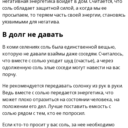
негативная энергетика войдет в дом. Считается, что
соль обладает защитной силой, а когда мы ее
просыпаем, то теряем часть своей энергии, становясь
уязвимыми для негатива.
В долг не давать
В коми селениях соль была единственной вещью,
которую не давали взаймы даже соседям. Считалось,
что вместе с солью уходит шуд (счастье), а через
одолженную соль злые соседи могут навести на вас
порчу.
Не рекомендуется передавать солонку из рук в руки.
Ведь вместе с солью передается энергетика, что
может плохо отразиться на состоянии человека, на
положении его дел. Лучше поставить емкость с
солью рядом с тем, кто ее попросил.
Если кто-то просит у вас соль, за нее необходимо