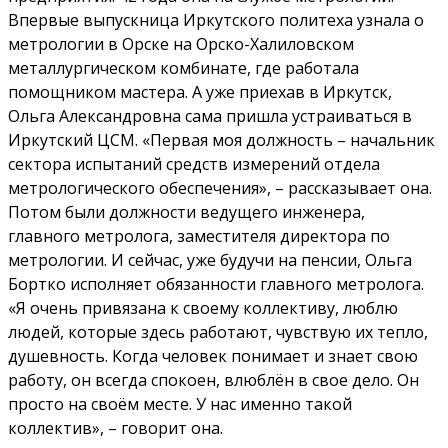
Впервые выпускница Иркутского политеха узнала о
метрологии в Орске на Орско-Халиловском
металлургическом комбинате, где работала
помощником мастера. А уже приехав в Иркутск,
Ольга Александровна сама пришла устраиваться в
Иркутский ЦСМ. «Первая моя должность – начальник
сектора испытаний средств измерений отдела
метрологического обеспечения», – рассказывает она.
Потом были должности ведущего инженера,
главного метролога, заместителя директора по
метрологии. И сейчас, уже будучи на пенсии, Ольга
Бортко исполняет обязанности главного метролога.
«Я очень привязана к своему коллективу, люблю
людей, которые здесь работают, чувствую их тепло,
душевность. Когда человек понимает и знает свою
работу, он всегда спокоен, влюблён в свое дело. Он
просто на своём месте. У нас именно такой
коллектив», – говорит она.