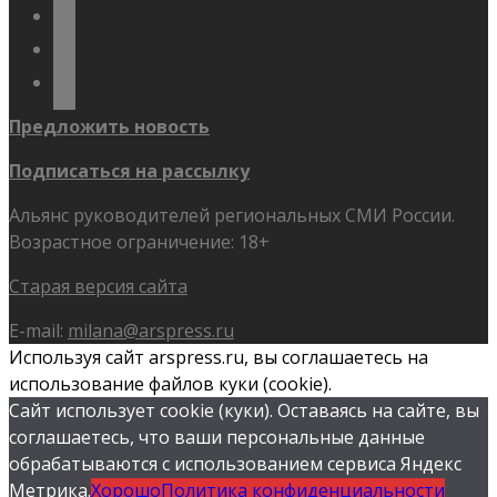
telegram
youtube
flickr
Предложить новость
Подписаться на рассылку
Альянс руководителей региональных СМИ России.
Возрастное ограничение: 18+
Старая версия сайта
E-mail:
milana@arspress.ru
Используя сайт arspress.ru, вы соглашаетесь на
использование файлов куки (cookie).
Сайт использует cookie (куки). Оставаясь на сайте, вы
соглашаетесь, что ваши персональные данные
обрабатываются с использованием сервиса Яндекс
Метрика.
Хорошо
Политика конфиденциальности