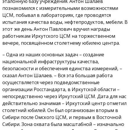
эталонную базу учреждения. Антон Шалаев
познакомился с измерительными возможностями
ЦСМ, побывал в лабораториях, где проводятся
испытания качества воды, нефтепродуктов, мебели. В
этот же день Антон Павлович вручил награды
работникам Иркутского ЦСМ на торжественном
вечере, посвящённом столетнему юбилею центра.
– Одна из наших основных задач – создание
национальной инфраструктуры качества,
безопасности и обеспечения единства измерений, –
сказал Антон Шалаев. – Вся эта большая работа
осуществляется через подведомственные
организации Росстандарта, в Иркутской области –
непосредственно через Иркутский ЦСМ. Дата для нас
действительно значимая – Иркутский центр отметил
столетний юбилей. Он был организован вторым в
Сибири после Омского ЦСМ, и первым в Восточной
Сибири. Зона охвата была масштабной – изначально