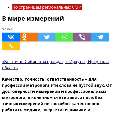
По страницам региональных СМИ
В мире измерений
09.05.2024
1
«Восточно-Сибирская правда», г. Иркутск, Иркутская
область
Качество, точность, ответственность – для
профессии метролога эти слова не пустой звук. От
достоверности измерений и профессионализма
метролога, в конечном счёте зависит всё: без
точных измерений не способны качественно
работать медики, энергетики, химики и