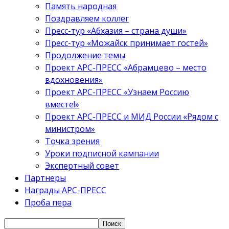
Память народная
Поздравляем коллег
Пресс-тур «Абхазия – страна души»
Пресс-тур «Можайск принимает гостей»
Продолжение темы
Проект АРС-ПРЕСС «Абрамцево – место
вдохновения»
Проект АРС-ПРЕСС «Узнаем Россию
вместе!»
Проект АРС-ПРЕСС и МИД России «Рядом с
министром»
Точка зрения
Уроки подписной кампании
Экспертный совет
Партнеры
Награды АРС-ПРЕСС
Проба пера