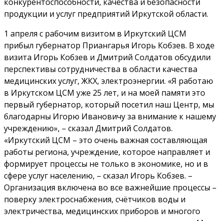
конкурентоспособности, качества и безопасности
продукции и услуг предприятий Иркутской области.
1 апреля с рабочим визитом в Иркутский ЦСМ
прибыл губернатор Приангарья Игорь Кобзев. В ходе
визита Игорь Кобзев и Дмитрий Солдатов обсудили
перспективы сотрудничества в области качества
медицинских услуг, ЖКХ, электроэнергии. «Я работаю
в Иркутском ЦСМ уже 25 лет, и на моей памяти это
первый губернатор, который посетил наш Центр, мы
благодарны Игорю Ивановичу за внимание к нашему
учреждению», – сказал Дмитрий Солдатов.
«Иркутский ЦСМ – это очень важная составляющая
работы региона, учреждение, которое направляет и
формирует процессы не только в экономике, но и в
сфере услуг населению, – сказал Игорь Кобзев. –
Организация включена во все важнейшие процессы –
поверку электроснабжения, счётчиков воды и
электричества, медицинских приборов и многого