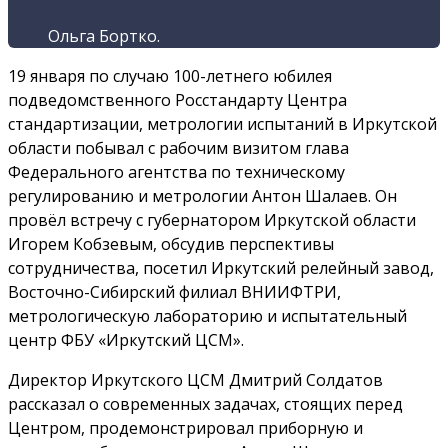
Ольга Бортко.
19 января по случаю 100-летнего юбилея
подведомственного Росстандарту Центра
стандартизации, метрологии испытаний в Иркутской
области побывал с рабочим визитом глава
Федерального агентства по техническому
регулированию и метрологии Антон Шалаев. Он
провёл встречу с губернатором Иркутской области
Игорем Кобзевым, обсудив перспективы
сотрудничества, посетил Иркутский релейный завод,
Восточно-Сибирский филиал ВНИИФТРИ,
метрологическую лабораторию и испытательный
центр ФБУ «Иркутский ЦСМ».
Директор Иркутского ЦСМ Дмитрий Солдатов
рассказал о современных задачах, стоящих перед
Центром, продемонстрировал приборную и