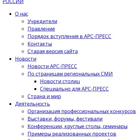
О нас
Учредители
Правление
Порядок вступления в АРС-ПРЕСС
Контакты
Старая версия сайта
Новости
Новости АРС-ПРЕСС
По страницам региональных СМИ
Новости столиц
Специально для АРС-ПРЕСС
Страна и мир
Деятельность
Организация профессиональных конкурсов
Выставки, форумы, фестивали
Конференции, круглые столы, семинары
Примеры реализованных проектов