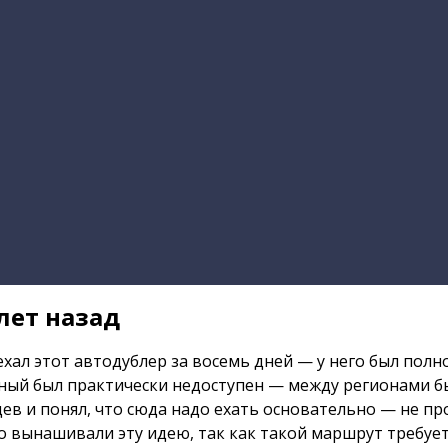
лет назад
ехал этот автодублер за восемь дней — у него был по
чный был практически недоступен — между регионами 
в и понял, что сюда надо ехать основательно — не пр
лго вынашивали эту идею, так как такой маршрут треб