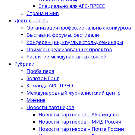
Специально для АРС-ПРЕСС
Страна и мир
Деятельность
Организация профессиональных конкурсов
Выставки, форумы, фестивали
Конференции, круглые столы, семинары
Примеры реализованных проектов
Развитие международных связей
Рубрики
Проба пера
Золотой Гонг
Команда АРС-ПРЕСС
Международный журналистский центр
Мнение
Новости партнеров
Новости партнеров – Абрамцево
Новости партнеров – МИД России
Новости партнеров – Почта России