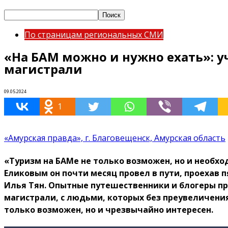
По страницам региональных СМИ
«На БАМ можно и нужно ехать»: 
магистрали
09.05.2024
1
«Амурская правда», г. Благовещенск, Амурская область
«Туризм на БАМе не только возможен, но и необх
Еликовым он почти месяц провел в пути, проехав
Илья Тян. Опытные путешественники и блогеры пр
магистрали, с людьми, которых без преувеличени
только возможен, но и чрезвычайно интересен.