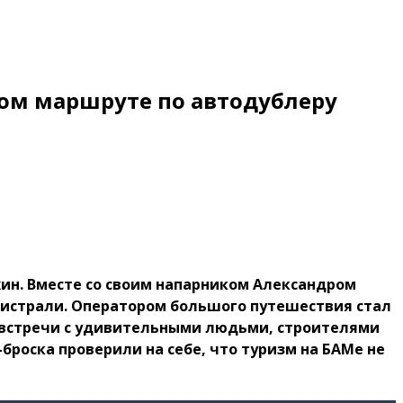
ном маршруте по автодублеру
ин. Вместе со своим напарником Александром
агистрали. Оператором большого путешествия стал
— встречи с удивительными людьми, строителями
роска проверили на себе, что туризм на БАМе не