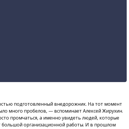
лностью подготовленный внедорожник. На тот момент
было много пробелов, — вспоминает Алексей Жирухин.
осто промчаться, а именно увидеть людей, которые
ует большой организационной работы. И в прошлом