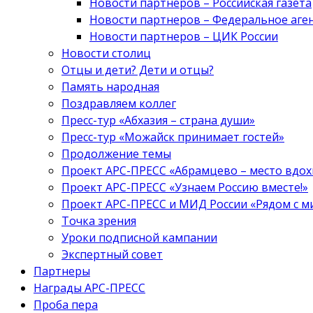
Новости партнеров – Российская газета
Новости партнеров – Федеральное аге
Новости партнеров – ЦИК России
Новости столиц
Отцы и дети? Дети и отцы?
Память народная
Поздравляем коллег
Пресс-тур «Абхазия – страна души»
Пресс-тур «Можайск принимает гостей»
Продолжение темы
Проект АРС-ПРЕСС «Абрамцево – место вдо
Проект АРС-ПРЕСС «Узнаем Россию вместе!»
Проект АРС-ПРЕСС и МИД России «Рядом с м
Точка зрения
Уроки подписной кампании
Экспертный совет
Партнеры
Награды АРС-ПРЕСС
Проба пера