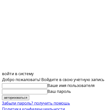
войти в систему
Добро пожаловать! Войдите в свою учётную запись
Ваше имя пользователя
Ваш пароль
Забыли пароль? получить помощь
Политика конфиденциальности