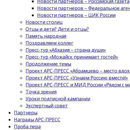
Новости партнеров – Российская газета
Новости партнеров – Федеральное аге
Новости партнеров – ЦИК России
Новости столиц
Отцы и дети? Дети и отцы?
Память народная
Поздравляем коллег
Пресс-тур «Абхазия – страна души»
Пресс-тур «Можайск принимает гостей»
Продолжение темы
Проект АРС-ПРЕСС «Абрамцево – место вдо
Проект АРС-ПРЕСС «Узнаем Россию вместе!»
Проект АРС-ПРЕСС и МИД России «Рядом с м
Точка зрения
Уроки подписной кампании
Экспертный совет
Партнеры
Награды АРС-ПРЕСС
Проба пера