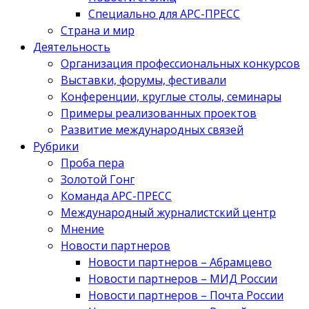
Специально для АРС-ПРЕСС
Страна и мир
Деятельность
Организация профессиональных конкурсов
Выставки, форумы, фестивали
Конференции, круглые столы, семинары
Примеры реализованных проектов
Развитие международных связей
Рубрики
Проба пера
Золотой Гонг
Команда АРС-ПРЕСС
Международный журналистский центр
Мнение
Новости партнеров
Новости партнеров – Абрамцево
Новости партнеров – МИД России
Новости партнеров – Почта России