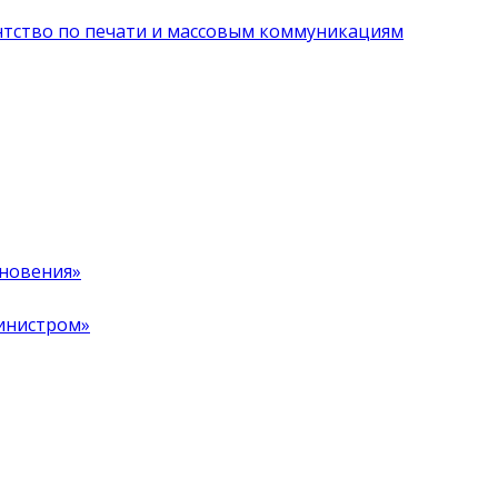
нтство по печати и массовым коммуникациям
хновения»
инистром»