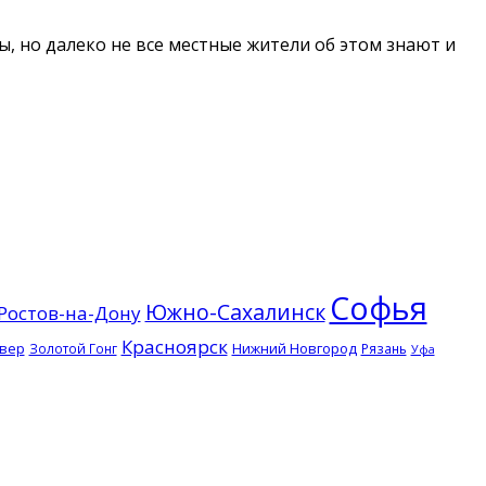
ы, но далеко не все местные жители об этом знают и
Софья
Южно-Сахалинск
Ростов-на-Дону
Красноярск
вер
Нижний Новгород
Золотой Гонг
Рязань
Уфа