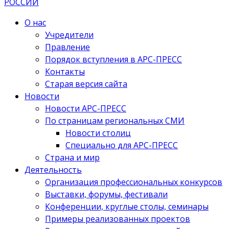
О нас
Учредители
Правление
Порядок вступления в АРС-ПРЕСС
Контакты
Старая версия сайта
Новости
Новости АРС-ПРЕСС
По страницам региональных СМИ
Новости столиц
Специально для АРС-ПРЕСС
Страна и мир
Деятельность
Организация профессиональных конкурсов
Выставки, форумы, фестивали
Конференции, круглые столы, семинары
Примеры реализованных проектов