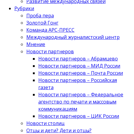
Развитие международных связей
Рубрики
Проба пера
Золотой Гонг
Команда АРС-ПРЕСС
Международный журналистский центр
Мнение
Новости партнеров
Новости партнеров – Абрамцево
Новости партнеров – МИД России
Новости партнеров – Почта России
Новости партнеров – Российская
газета
Новости партнеров – Федеральное
агентство по печати и массовым
коммуникациям
Новости партнеров – ЦИК России
Новости столиц
Отцы и дети? Дети и отцы?