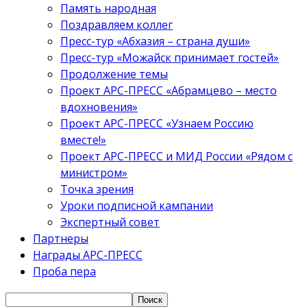
Память народная
Поздравляем коллег
Пресс-тур «Абхазия – страна души»
Пресс-тур «Можайск принимает гостей»
Продолжение темы
Проект АРС-ПРЕСС «Абрамцево – место
вдохновения»
Проект АРС-ПРЕСС «Узнаем Россию
вместе!»
Проект АРС-ПРЕСС и МИД России «Рядом с
министром»
Точка зрения
Уроки подписной кампании
Экспертный совет
Партнеры
Награды АРС-ПРЕСС
Проба пера