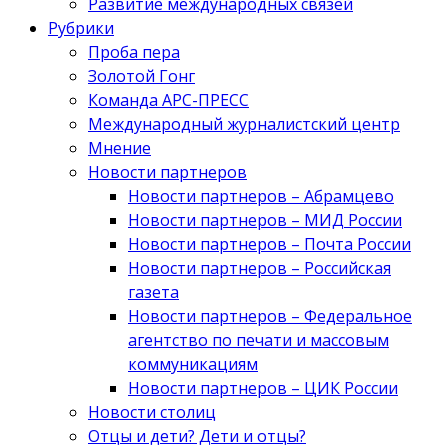
Развитие международных связей
Рубрики
Проба пера
Золотой Гонг
Команда АРС-ПРЕСС
Международный журналистский центр
Мнение
Новости партнеров
Новости партнеров – Абрамцево
Новости партнеров – МИД России
Новости партнеров – Почта России
Новости партнеров – Российская
газета
Новости партнеров – Федеральное
агентство по печати и массовым
коммуникациям
Новости партнеров – ЦИК России
Новости столиц
Отцы и дети? Дети и отцы?