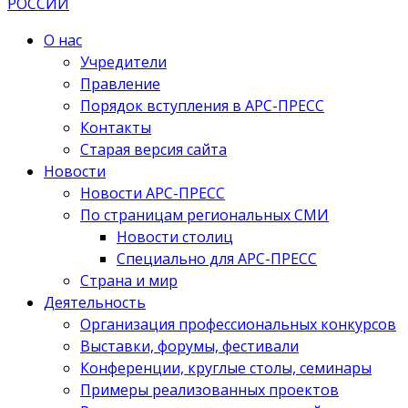
О нас
Учредители
Правление
Порядок вступления в АРС-ПРЕСС
Контакты
Старая версия сайта
Новости
Новости АРС-ПРЕСС
По страницам региональных СМИ
Новости столиц
Специально для АРС-ПРЕСС
Страна и мир
Деятельность
Организация профессиональных конкурсов
Выставки, форумы, фестивали
Конференции, круглые столы, семинары
Примеры реализованных проектов