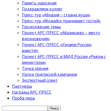
Память народная
Поздравляем коллег
Пресс-тур «Абхазия – страна души»
Пресс-тур «Можайск принимает гостей»
Продолжение темы
Проект АРС-ПРЕСС «Абрамцево – место
вдохновения»
Проект АРС-ПРЕСС «Узнаем Россию
вместе!»
Проект АРС-ПРЕСС и МИД России «Рядом с
министром»
Точка зрения
Уроки подписной кампании
Экспертный совет
Партнеры
Награды АРС-ПРЕСС
Проба пера