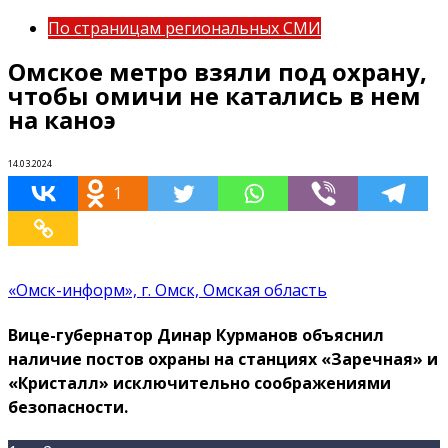
По страницам региональных СМИ
Омское метро взяли под охрану,
чтобы омичи не катались в нем
на каноэ
14.03.2024
1
«Омск-информ», г. Омск, Омская область
Вице-губернатор Динар Курманов объяснил
наличие постов охраны на станциях «Заречная» и
«Кристалл» исключительно соображениями
безопасности.