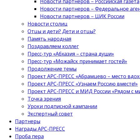
Новости партнеров – Российская газета
Новости партнеров – Федеральное аге
Новости партнеров – ЦИК России
Новости столиц
Отцы и дети? Дети и отцы?
Память народная
Поздравляем коллег
Пресс-тур «Абхазия – страна души»
Пресс-тур «Можайск принимает гостей»
Продолжение темы
Проект АРС-ПРЕСС «Абрамцево – место вдо
Проект АРС-ПРЕСС «Узнаем Россию вместе!»
Проект АРС-ПРЕСС и МИД России «Рядом с м
Точка зрения
Уроки подписной кампании
Экспертный совет
Партнеры
Награды АРС-ПРЕСС
Проба пера