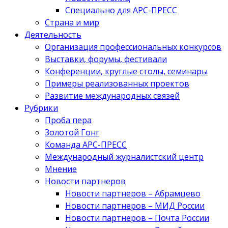
Специально для АРС-ПРЕСС
Страна и мир
Деятельность
Организация профессиональных конкурсов
Выставки, форумы, фестивали
Конференции, круглые столы, семинары
Примеры реализованных проектов
Развитие международных связей
Рубрики
Проба пера
Золотой Гонг
Команда АРС-ПРЕСС
Международный журналистский центр
Мнение
Новости партнеров
Новости партнеров – Абрамцево
Новости партнеров – МИД России
Новости партнеров – Почта России