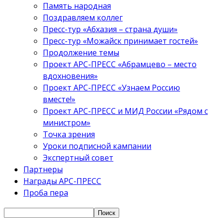
Память народная
Поздравляем коллег
Пресс-тур «Абхазия – страна души»
Пресс-тур «Можайск принимает гостей»
Продолжение темы
Проект АРС-ПРЕСС «Абрамцево – место
вдохновения»
Проект АРС-ПРЕСС «Узнаем Россию
вместе!»
Проект АРС-ПРЕСС и МИД России «Рядом с
министром»
Точка зрения
Уроки подписной кампании
Экспертный совет
Партнеры
Награды АРС-ПРЕСС
Проба пера