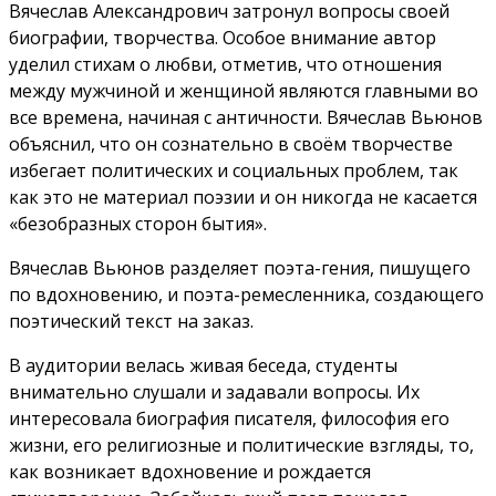
Вячеслав Александрович затронул вопросы своей
биографии, творчества. Особое внимание автор
уделил стихам о любви, отметив, что отношения
между мужчиной и женщиной являются главными во
все времена, начиная с античности. Вячеслав Вьюнов
объяснил, что он сознательно в своём творчестве
избегает политических и социальных проблем, так
как это не материал поэзии и он никогда не касается
«безобразных сторон бытия».
Вячеслав Вьюнов разделяет поэта-гения, пишущего
по вдохновению, и поэта-ремесленника, создающего
поэтический текст на заказ.
В аудитории велась живая беседа, студенты
внимательно слушали и задавали вопросы. Их
интересовала биография писателя, философия его
жизни, его религиозные и политические взгляды, то,
как возникает вдохновение и рождается