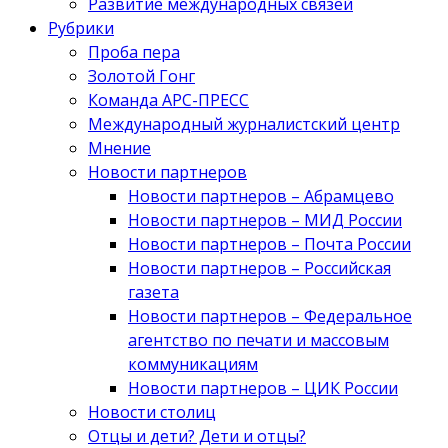
Развитие международных связей
Рубрики
Проба пера
Золотой Гонг
Команда АРС-ПРЕСС
Международный журналистский центр
Мнение
Новости партнеров
Новости партнеров – Абрамцево
Новости партнеров – МИД России
Новости партнеров – Почта России
Новости партнеров – Российская
газета
Новости партнеров – Федеральное
агентство по печати и массовым
коммуникациям
Новости партнеров – ЦИК России
Новости столиц
Отцы и дети? Дети и отцы?