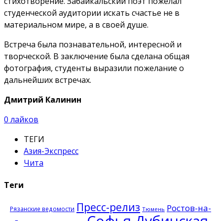
стихотворение. Забайкальский поэт пожелал
студенческой аудитории искать счастье не в
материальном мире, а в своей душе.
Встреча была познавательной, интересной и
творческой. В заключение была сделана общая
фотография, студенты выразили пожелание о
дальнейших встречах.
Дмитрий Калинин
0
лайков
ТЕГИ
Азия-Экспресс
Чита
Теги
Пресс-релиз
Ростов-на-
Рязанские ведомости
Тюмень
Софья Дубинская