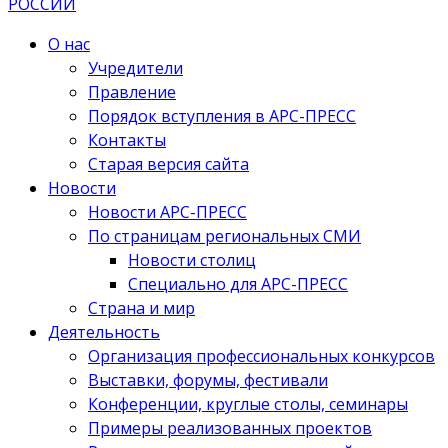
О нас
Учредители
Правление
Порядок вступления в АРС-ПРЕСС
Контакты
Старая версия сайта
Новости
Новости АРС-ПРЕСС
По страницам региональных СМИ
Новости столиц
Специально для АРС-ПРЕСС
Страна и мир
Деятельность
Организация профессиональных конкурсов
Выставки, форумы, фестивали
Конференции, круглые столы, семинары
Примеры реализованных проектов