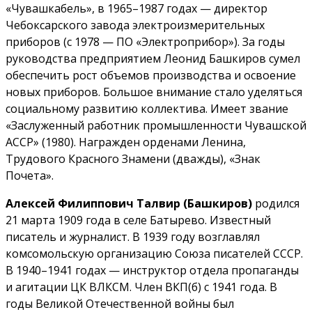
«Чувашкабель», в 1965–1987 годах — директор
Чебоксарского завода электроизмерительных
приборов (с 1978 — ПО «Электроприбор»). За годы
руководства предприятием Леонид Башкиров сумел
обеспечить рост объемов производства и освоение
новых приборов. Большое внимание стало уделяться
социальному развитию коллектива. Имеет звание
«Заслуженный работник промышленности Чувашской
АССР» (1980). Награжден орденами Ленина,
Трудового Красного Знамени (дважды), «Знак
Почета».
Алексей Филиппович Талвир (Башкиров)
родился
21 марта 1909 года в селе Батырево. Известный
писатель и журналист. В 1939 году возглавлял
комсомольскую организацию Союза писателей СССР.
В 1940–1941 годах — инструктор отдела пропаганды
и агитации ЦК ВЛКСМ. Член ВКП(б) с 1941 года. В
годы Великой Отечественной войны был