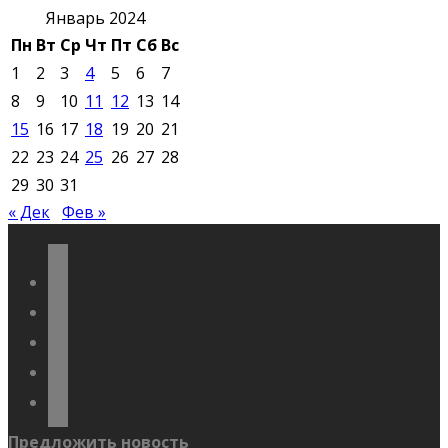
Январь 2024
Пн
Вт
Ср
Чт
Пт
Сб
Вс
1
2
3
4
5
6
7
8
9
10
11
12
13
14
15
16
17
18
19
20
21
22
23
24
25
26
27
28
29
30
31
« Дек
Фев »
vkontakte
odnoklassniki
telegram
youtube
flickr
Предложить новость