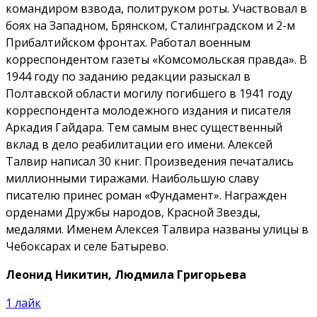
командиром взвода, политруком роты. Участвовал в
боях на Западном, Брянском, Сталинградском и 2-м
Прибалтийском фронтах. Работал военным
корреспондентом газеты «Комсомольская правда». В
1944 году по заданию редакции разыскал в
Полтавской области могилу погибшего в 1941 году
корреспондента молодежного издания и писателя
Аркадия Гайдара. Тем самым внес существенный
вклад в дело реабилитации его имени. Алексей
Талвир написал 30 книг. Произведения печатались
миллионными тиражами. Наибольшую славу
писателю принес роман «Фундамент». Награжден
орденами Дружбы народов, Красной Звезды,
медалями. Именем Алексея Талвира названы улицы в
Чебоксарах и селе Батырево.
Леонид Никитин, Людмила Григорьева
1
лайк