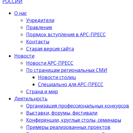
О нас
Учредители
Правление
Порядок вступления в АРС-ПРЕСС
Контакты
Старая версия сайта
Новости
Новости АРС-ПРЕСС
По страницам региональных СМИ
Новости столиц
Специально для АРС-ПРЕСС
Страна и мир
Деятельность
Организация профессиональных конкурсов
Выставки, форумы, фестивали
Конференции, круглые столы, семинары
Примеры реализованных проектов