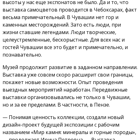
высоты у нас еще экспонатов не было. Да и то, что
выставка самоцветов проводится в Чебоксарах, факт
весьма примечательный. В Чувашии нет гор и
каменных месторождений. Зато есть люди, при
жизни ставшие легендами. Люди творческие,
целеустремленные, бескорыстные. Для всех нас и
гостей Чувашии все это будет и примечательно, и
познавательно.
Музей продолжит развитие в заданном направлении.
Выставка уже совсем скоро расширит свои границы,
покажет новые возможности. Опыт проведения
выездных мероприятий наработан. Передвижные
выставки организовывались не только в Чувашии,
но и за ее пределами. В частности, в Пензе.
— Понимая ценность коллекции, создали новый
дизайн-проект будущей экспозиции с рабочим
названием «Мир камня: минералы и горные породы»,
— продолжает Ирина Петровна. — Выставка