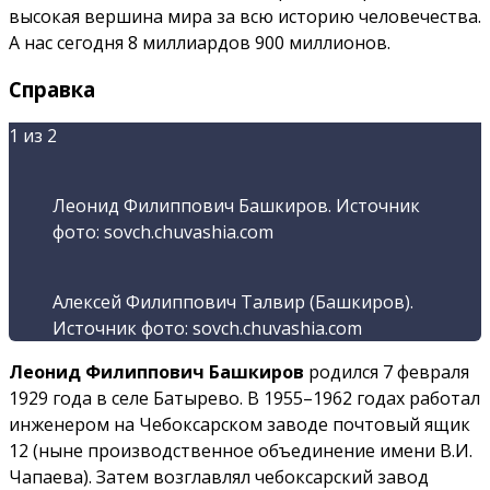
высокая вершина мира за всю историю человечества.
А нас сегодня 8 миллиардов 900 миллионов.
Справка
1
из 2
Леонид Филиппович Башкиров. Источник
фото: sovch.chuvashia.com
Алексей Филиппович Талвир (Башкиров).
Источник фото: sovch.chuvashia.com
Леонид Филиппович Башкиров
родился 7 февраля
1929 года в селе Батырево. В 1955–1962 годах работал
инженером на Чебоксарском заводе почтовый ящик
12 (ныне производственное объединение имени В.И.
Чапаева). Затем возглавлял чебоксарский завод