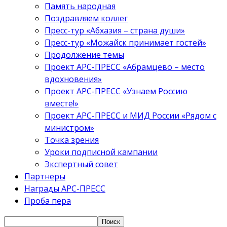
Память народная
Поздравляем коллег
Пресс-тур «Абхазия – страна души»
Пресс-тур «Можайск принимает гостей»
Продолжение темы
Проект АРС-ПРЕСС «Абрамцево – место
вдохновения»
Проект АРС-ПРЕСС «Узнаем Россию
вместе!»
Проект АРС-ПРЕСС и МИД России «Рядом с
министром»
Точка зрения
Уроки подписной кампании
Экспертный совет
Партнеры
Награды АРС-ПРЕСС
Проба пера