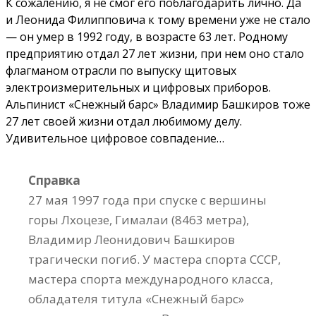
К сожалению, я не смог его поблагодарить лично. Да
и Леонида Филипповича к тому времени уже не стало
— он умер в 1992 году, в возрасте 63 лет. Родному
предприятию отдал 27 лет жизни, при нем оно стало
флагманом отрасли по выпуску щитовых
электроизмерительных и цифровых приборов.
Альпинист «Снежный барс» Владимир Башкиров тоже
27 лет своей жизни отдал любимому делу.
Удивительное цифровое совпадение…
Справка
27 мая 1997 года при спуске с вершины
горы Лхоцезе, Гималаи (8463 метра),
Владимир Леонидович Башкиров
трагически погиб. У мастера спорта СССР,
мастера спорта международного класса,
обладателя титула «Снежный барс»