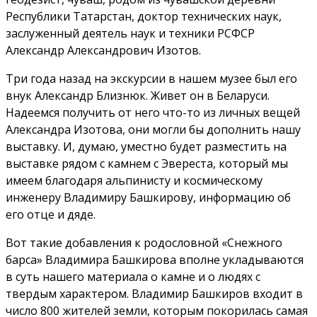
Республики Татарстан, доктор технических наук,
заслуженный деятель наук и техники РСФСР
Александр Александрович Изотов.
Три года назад на экскурсии в нашем музее был его
внук Александр Близнюк. Живет он в Беларуси.
Надеемся получить от него что-то из личных вещей
Александра Изотова, они могли бы дополнить нашу
выставку. И, думаю, уместно будет разместить на
выставке рядом с камнем с Эвереста, который мы
имеем благодаря альпинисту и космическому
инженеру Владимиру Башкирову, информацию об
его отце и дяде.
Вот такие добавления к родословной «Снежного
барса» Владимира Башкирова вполне укладываются
в суть нашего материала о камне и о людях с
твердым характером. Владимир Башкиров входит в
число 800 жителей земли, которым покорилась самая