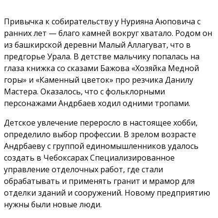
Привычка к собирательству у Нурияна Аюповича с
ранних лет — благо камней вокруг хватало. Родом он
из башкирской деревни Малый Аллагуват, что в
предгорье Урала. В детстве мальчику попалась на
глаза книжка со сказами Бажова «Хозяйка Медной
горы» и «Каменный цветок» про резчика Данилу
Мастера. Оказалось, что с фольклорными
персонажами Андрбаев ходил одними тропами.
Детское увлечение переросло в настоящее хобби,
определило выбор профессии. В зрелом возрасте
Андрбаеву с группой единомышленников удалось
создать в Чебоксарах Специализированное
управление отделочных работ, где стали
обрабатывать и применять гранит и мрамор для
отделки зданий и сооружений. Новому предприятию
нужны были новые люди.