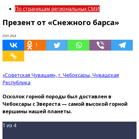
По страницам региональных СМИ
Презент от «Снежного барса»
25.01.2024
1
«Советская Чувашия», г. Чебоксары, Чувашская
Республика
Осколок горной породы был доставлен в
Чебоксары с Эвереста — самой высокой горной
вершины нашей планеты.
1
из 4