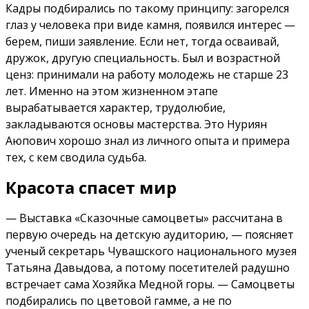
Кадры подбирались по такому принципу: загорелся
глаз у человека при виде камня, появился интерес —
берем, пиши заявление. Если нет, тогда осваивай,
дружок, другую специальность. Был и возрастной
ценз: принимали на работу молодежь не старше 23
лет. Именно на этом жизненном этапе
вырабатывается характер, трудолюбие,
закладываются основы мастерства. Это Нуриян
Аюпович хорошо знал из личного опыта и примера
тех, с кем сводила судьба.
Красота спасет мир
— Выставка «Сказочные самоцветы» рассчитана в
первую очередь на детскую аудиторию, — поясняет
ученый секретарь Чувашского национального музея
Татьяна Давыдова, а потому посетителей радушно
встречает сама Хозяйка Медной горы. — Самоцветы
подбирались по цветовой гамме, а не по