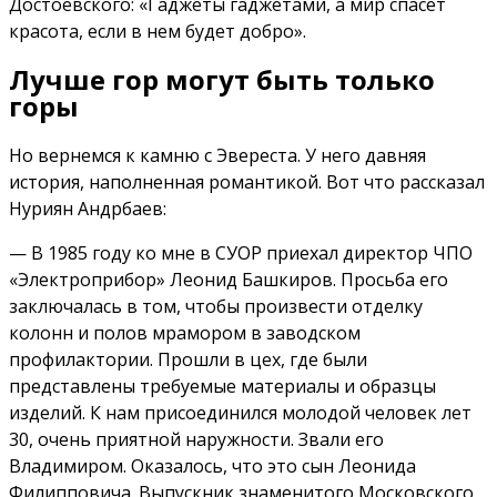
Достоевского: «Гаджеты гаджетами, а мир спасет
красота, если в нем будет добро».
Лучше гор могут быть только
горы
Но вернемся к камню с Эвереста. У него давняя
история, наполненная романтикой. Вот что рассказал
Нуриян Андрбаев:
— В 1985 году ко мне в СУОР приехал директор ЧПО
«Электроприбор» Леонид Башкиров. Просьба его
заключалась в том, чтобы произвести отделку
колонн и полов мрамором в заводском
профилактории. Прошли в цех, где были
представлены требуемые материалы и образцы
изделий. К нам присоединился молодой человек лет
30, очень приятной наружности. Звали его
Владимиром. Оказалось, что это сын Леонида
Филипповича. Выпускник знаменитого Московского