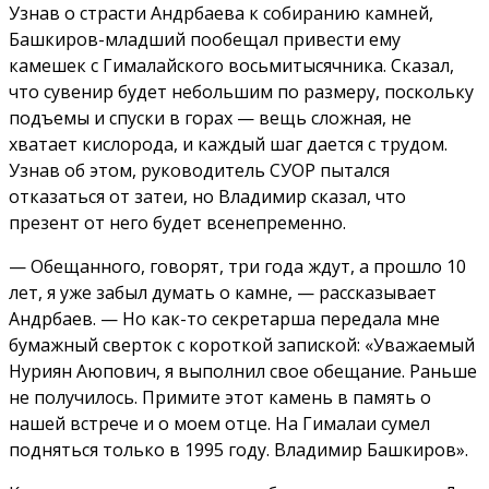
Узнав о страсти Андрбаева к собиранию камней,
Башкиров-младший пообещал привести ему
камешек с Гималайского восьмитысячника. Сказал,
что сувенир будет небольшим по размеру, поскольку
подъемы и спуски в горах — вещь сложная, не
хватает кислорода, и каждый шаг дается с трудом.
Узнав об этом, руководитель СУОР пытался
отказаться от затеи, но Владимир сказал, что
презент от него будет всенепременно.
— Обещанного, говорят, три года ждут, а прошло 10
лет, я уже забыл думать о камне, — рассказывает
Андрбаев. — Но как-то секретарша передала мне
бумажный сверток с короткой запиской: «Уважаемый
Нуриян Аюпович, я выполнил свое обещание. Раньше
не получилось. Примите этот камень в память о
нашей встрече и о моем отце. На Гималаи сумел
подняться только в 1995 году. Владимир Башкиров».