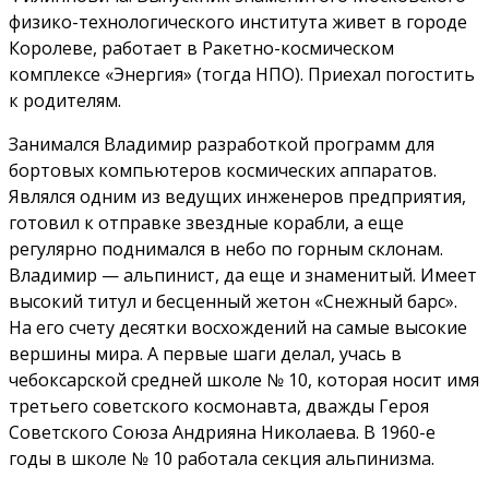
физико-технологического института живет в городе
Королеве, работает в Ракетно-космическом
комплексе «Энергия» (тогда НПО). Приехал погостить
к родителям.
Занимался Владимир разработкой программ для
бортовых компьютеров космических аппаратов.
Являлся одним из ведущих инженеров предприятия,
готовил к отправке звездные корабли, а еще
регулярно поднимался в небо по горным склонам.
Владимир — альпинист, да еще и знаменитый. Имеет
высокий титул и бесценный жетон «Снежный барс».
На его счету десятки восхождений на самые высокие
вершины мира. А первые шаги делал, учась в
чебоксарской средней школе № 10, которая носит имя
третьего советского космонавта, дважды Героя
Советского Союза Андрияна Николаева. В 1960-е
годы в школе № 10 работала секция альпинизма.