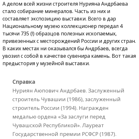
А делом всей жизни строителя Нурияна Андрбаева
стало собирание минералов. Часть из них и
составляет экспозицию выставки. Всего в дар
Национальному музею коллекционер передал 4
тысячи 735 (!) образцов полезных ископаемых,
привезенных с месторождений России и других стран.
В каких местах ни оказывался бы Андрбаев, всегда
увозил с собой в качестве сувенира камень. Вот такая
предыстория у музейной выставки.
Справка
Нуриян Аюпович Андрбаев. Заслуженный
строитель Чувашии (1986), заслуженный
строитель России (1994). Награжден
медалью ордена «За заслуги перед
Чувашской Республикой». Лауреат
Государственной премии РСФСР (1987).