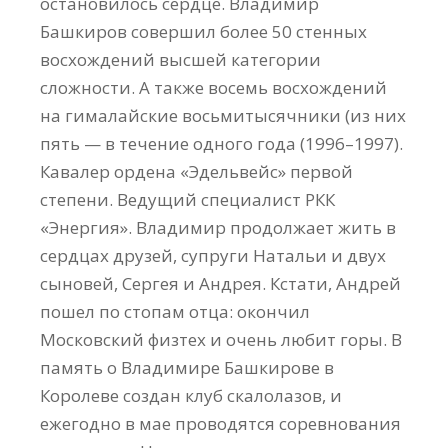
остановилось сердце. Владимир
Башкиров совершил более 50 стенных
восхождений высшей категории
сложности. А также восемь восхождений
на гималайские восьмитысячники (из них
пять — в течение одного года (1996–1997).
Кавалер ордена «Эдельвейс» первой
степени. Ведущий специалист РКК
«Энергия». Владимир продолжает жить в
сердцах друзей, супруги Натальи и двух
сыновей, Сергея и Андрея. Кстати, Андрей
пошел по стопам отца: окончил
Московский физтех и очень любит горы. В
память о Владимире Башкирове в
Королеве создан клуб скалолазов, и
ежегодно в мае проводятся соревнования