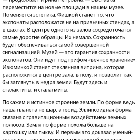
переместится на новые площади в нашем музее.
Поменяется эстетика. Фишкой станет то, что
экспонаты расположатся не на привычных стендах, а
в шахтах. В центре одного из залов сосредоточатся
самые дорогие образцы. Их немало. Сохранность
будет обеспечиваться самой совершенной
сигнализацией. Музей — это гарантия сохранности
экспонатов. Они идут под грифом «вечное хранение».
Изюминкой станет стеклянная витрина, которая
расположится в центре зала, в полу, и позволит как
бы заглянуть в недра земли. Будут здесь и
сталактиты, и сталагмиты.
Покажем и истинное строение земли. По форме ведь
наша планета не шар, а геоид. Эллипсоидная форма
связана с гравитационным воздействием земных
полюсов. Земля по форме похожа больше на
картошку или тыкву. И первым это доказал ученый-
геодезист, чуваш, родом из чувашской деревни