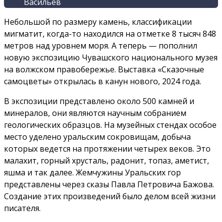
Васильев
Небольшой по размеру камень, классификации
мигматит, когда-то находился на отметке 8 тысяч 848
метров над уровнем моря. А теперь — пополнил
новую экспозицию Чувашского национального музея
на волжском правобережье. Выставка «Сказочные
самоцветы» открылась в канун нового, 2024 года.
В экспозиции представлено около 500 камней и
минералов, они являются научным собранием
геологических образцов. На музейных стендах особое
место уделено уральским сокровищам, добыча
которых ведется на протяжении четырех веков. Это
малахит, горный хрусталь, радонит, топаз, аметист,
яшма и так далее. Жемчужины Уральских гор
представлены через сказы Павла Петровича Бажова.
Создание этих произведений было делом всей жизни
писателя.