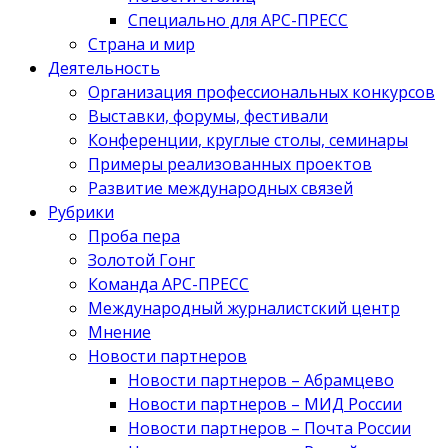
Специально для АРС-ПРЕСС
Страна и мир
Деятельность
Организация профессиональных конкурсов
Выставки, форумы, фестивали
Конференции, круглые столы, семинары
Примеры реализованных проектов
Развитие международных связей
Рубрики
Проба пера
Золотой Гонг
Команда АРС-ПРЕСС
Международный журналистский центр
Мнение
Новости партнеров
Новости партнеров – Абрамцево
Новости партнеров – МИД России
Новости партнеров – Почта России