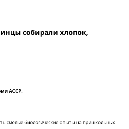
ринцы собирали хлопок,
оми АССР.
авить смелые биологические опыты на пришкольных