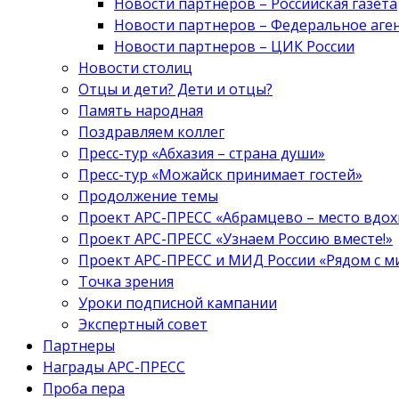
Новости партнеров – Российская газета
Новости партнеров – Федеральное аге
Новости партнеров – ЦИК России
Новости столиц
Отцы и дети? Дети и отцы?
Память народная
Поздравляем коллег
Пресс-тур «Абхазия – страна души»
Пресс-тур «Можайск принимает гостей»
Продолжение темы
Проект АРС-ПРЕСС «Абрамцево – место вдо
Проект АРС-ПРЕСС «Узнаем Россию вместе!»
Проект АРС-ПРЕСС и МИД России «Рядом с м
Точка зрения
Уроки подписной кампании
Экспертный совет
Партнеры
Награды АРС-ПРЕСС
Проба пера