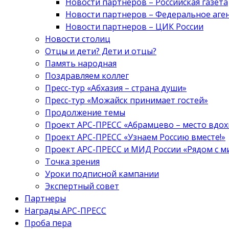
Новости партнеров – Российская газета
Новости партнеров – Федеральное аге
Новости партнеров – ЦИК России
Новости столиц
Отцы и дети? Дети и отцы?
Память народная
Поздравляем коллег
Пресс-тур «Абхазия – страна души»
Пресс-тур «Можайск принимает гостей»
Продолжение темы
Проект АРС-ПРЕСС «Абрамцево – место вдо
Проект АРС-ПРЕСС «Узнаем Россию вместе!»
Проект АРС-ПРЕСС и МИД России «Рядом с м
Точка зрения
Уроки подписной кампании
Экспертный совет
Партнеры
Награды АРС-ПРЕСС
Проба пера