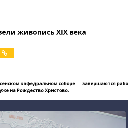
вели живопись XIX века
есенском кафедральном соборе — завершаются работ
уже на Рождество Христово.