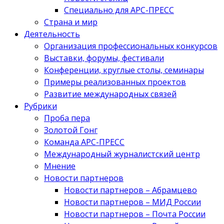
Специально для АРС-ПРЕСС
Страна и мир
Деятельность
Организация профессиональных конкурсов
Выставки, форумы, фестивали
Конференции, круглые столы, семинары
Примеры реализованных проектов
Развитие международных связей
Рубрики
Проба пера
Золотой Гонг
Команда АРС-ПРЕСС
Международный журналистский центр
Мнение
Новости партнеров
Новости партнеров – Абрамцево
Новости партнеров – МИД России
Новости партнеров – Почта России