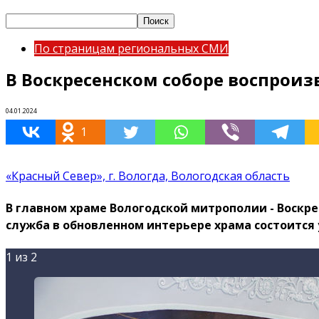
По страницам региональных СМИ
В Воскресенском соборе воспроиз
04.01.2024
1
«Красный Север», г. Вологда, Вологодская область
В главном храме Вологодской митрополии - Воскр
служба в обновленном интерьере храма состоится 
1
из 2