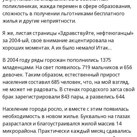
поликлиниках, жажда перемен в сфере образования,
сложность в получении льготниками бесплатного
жилья и другие неприятности.
Я же, листая страницы «Здравствуйте, нефтеюганцы!»
за 2004-ый, своё внимание акцентировала на
хороших моментах. А их было немало! Итак…
В 2004 году ряды горожан пополнились 1375
младенцами. На свет появилось 719 мальчиков и 656
девочек. Таким образом, естественный прирост
населения составил 685 человек, что, на мой взгляд,
не может не радовать. В стенах городского загса свой
брак зарегистрировали 843 пары, а развелись 644.
Население города росло, и вместе с этим появилась
необходимость в новом жилье. Буквально на глазах
разрастался и благоустраивался жилой массив 14
микрорайона. Практически каждый месяц сдавались