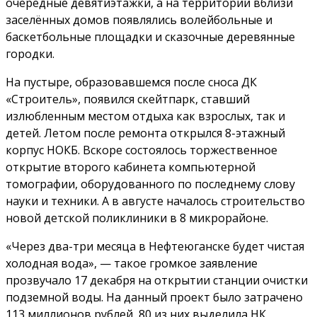
очередные девятиэтажки, а на территории вблизи
заселённых домов появлялись волейбольные и
баскетбольные площадки и сказочные деревянные
городки.
На пустыре, образовавшемся после сноса ДК
«Строитель», появился скейтпарк, ставший
излюбленным местом отдыха как взрослых, так и
детей. Летом после ремонта открылся 8-этажный
корпус НОКБ. Вскоре состоялось торжественное
открытие второго кабинета компьютерной
томографии, оборудованного по последнему слову
науки и техники. А в августе началось строительство
новой детской поликлиники в 8 микрорайоне.
«Через два-три месяца в Нефтеюганске будет чистая
холодная вода», — такое громкое заявление
прозвучало 17 декабря на открытии станции очистки
подземной воды. На данный проект было затрачено
113 миллионов рублей, 80 из них выделила НК