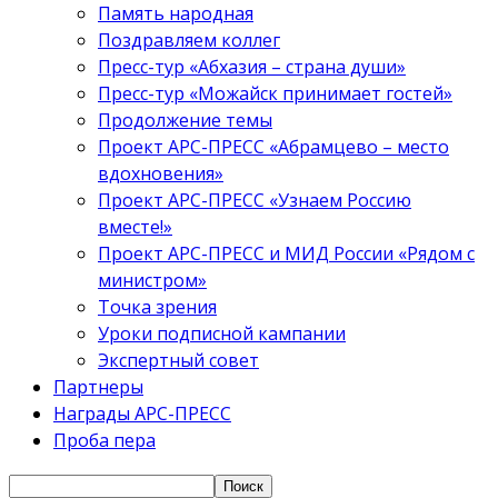
Память народная
Поздравляем коллег
Пресс-тур «Абхазия – страна души»
Пресс-тур «Можайск принимает гостей»
Продолжение темы
Проект АРС-ПРЕСС «Абрамцево – место
вдохновения»
Проект АРС-ПРЕСС «Узнаем Россию
вместе!»
Проект АРС-ПРЕСС и МИД России «Рядом с
министром»
Точка зрения
Уроки подписной кампании
Экспертный совет
Партнеры
Награды АРС-ПРЕСС
Проба пера