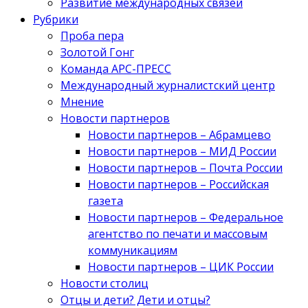
Развитие международных связей
Рубрики
Проба пера
Золотой Гонг
Команда АРС-ПРЕСС
Международный журналистский центр
Мнение
Новости партнеров
Новости партнеров – Абрамцево
Новости партнеров – МИД России
Новости партнеров – Почта России
Новости партнеров – Российская
газета
Новости партнеров – Федеральное
агентство по печати и массовым
коммуникациям
Новости партнеров – ЦИК России
Новости столиц
Отцы и дети? Дети и отцы?