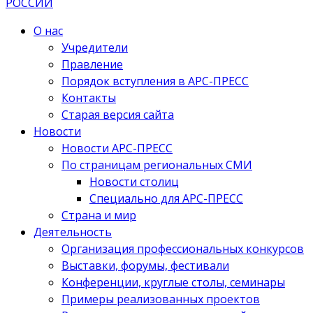
О нас
Учредители
Правление
Порядок вступления в АРС-ПРЕСС
Контакты
Старая версия сайта
Новости
Новости АРС-ПРЕСС
По страницам региональных СМИ
Новости столиц
Специально для АРС-ПРЕСС
Страна и мир
Деятельность
Организация профессиональных конкурсов
Выставки, форумы, фестивали
Конференции, круглые столы, семинары
Примеры реализованных проектов