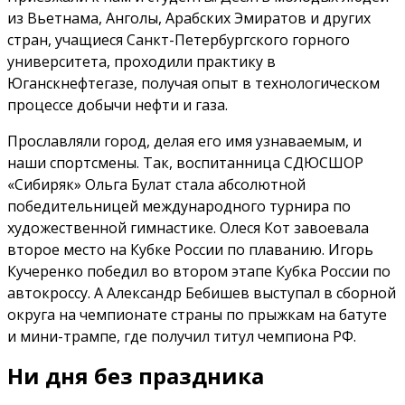
из Вьетнама, Анголы, Арабских Эмиратов и других
стран, учащиеся Санкт-Петербургского горного
университета, проходили практику в
Юганскнефтегазе, получая опыт в технологическом
процессе добычи нефти и газа.
Прославляли город, делая его имя узнаваемым, и
наши спортсмены. Так, воспитанница СДЮСШОР
«Сибиряк» Ольга Булат стала абсолютной
победительницей международного турнира по
художественной гимнастике. Олеся Кот завоевала
второе место на Кубке России по плаванию. Игорь
Кучеренко победил во втором этапе Кубка России по
автокроссу. А Александр Бебишев выступал в сборной
округа на чемпионате страны по прыжкам на батуте
и мини-трампе, где получил титул чемпиона РФ.
Ни дня без праздника