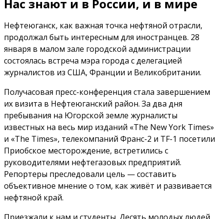
Нас знают и в России, и в мире
Нефтеюганск, как важная точка нефтяной отрасли,
продолжал быть интересным для иностранцев. 28
января в малом зале городской администрации
состоялась встреча мэра города с делегацией
журналистов из США, Франции и Великобритании.
Получасовая пресс-конференция стала завершением
их визита в Нефтеюганский район. За два дня
пребывания на Югорской земле журналисты
известных на весь мир изданий «The New York Times»
и «The Times», телекомпаний Франс-2 и TF-1 посетили
Приобское месторождение, встретились с
руководителями нефтегазовых предприятий.
Репортеры преследовали цель — составить
объективное мнение о том, как живёт и развивается
нефтяной край.
Приезжали к нам и студенты. Десять молодых людей