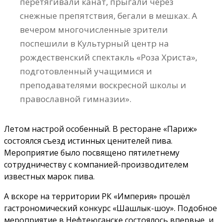
перетягивали канат, прыгали через
снежные препятствия, бегали в мешках. А
вечером многочисленные зрители
поспешили в Культурный центр на
рождественский спектакль «Роза Христа»,
подготовленный учащимися и
преподавателями воскресной школы и
православной гимназии».
Летом настрой особенный. В ресторане «Париж»
состоялся съезд истинных ценителей пива.
Мероприятие было посвящено пятилетнему
сотрудничеству с компанией-производителем
известных марок пива.
А вскоре на территории РК «Империя» прошёл
гастрономический конкурс «Шашлык-шоу». Подобное
мероприятие в Нефтеюганске состоялось впервые, и,