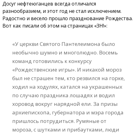
Досуг нефтеюганцев всегда отличался
разнообразием, и этот год не стал исключением.
Радостно и весело прошло празднование Рождества.
Вот как писали об этом на страницах «ЗН!»:
«У церкви Святого Пантелеимона было
необычно шумно и многолюдно. Восемь
команд готовились к конкурсу
«Рождественские игры». И никакой мороз
был не страшен тем, кто резвился на горке,
ходил на ходулях, катался на украшенных
по случаю праздника лошадях и водил
хоровод вокруг нарядной ели. За призы
архиепископа, губернатора и мэра города
пришлось потрудиться. Румяные от
мороза, с шутками и прибаутками, люди