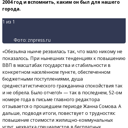
2004 год и вспомнить, каким он был для нашего
города.
1
из 1
Фото: znpress.ru
«Обезьяна нынче резвилась так, что мало никому не
показалось. При нынешних тенденциях к повышению
ВВП в масштабах государства и стабильности в
конкретном населённом пункте, обеспеченном
бюджетными поступлениями, душа
среднестатистического гражданина спокойствия так
и не обрела. Было отчего!» — так в последнем, 52-ом
номере года в письме главного редактора
отзывается о прошедшем периоде Жанна Сомова. А
дальше, подводя итоги, повествует о трудностях:
повышение стоимости жилищно-коммунальных
услуг, нехватка специалистов в бесплатных