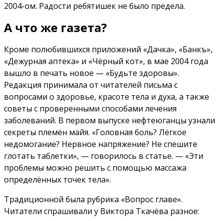
2004-ом. Радости ребятишек не было предела.
А что же газета?
Кроме полюбившихся приложений «Дачка», «Банкъ»,
«Дежурная аптека» и «Чёрный кот», в мае 2004 года
вышло в печать новое — «Будьте здоровы».
Редакция принимала от читателей письма с
вопросами о здоровье, красоте тела и духа, а также
советы с проверенными способами лечения
заболеваний. В первом выпуске нефтеюганцы узнали
секреты племён майя. «Головная боль? Лёгкое
недомогание? Нервное напряжение? Не спешите
глотать таблетки», — говорилось в статье. — «Эти
проблемы можно решить с помощью массажа
определённых точек тела».
Традиционной была рубрика «Вопрос главе».
Читатели спрашивали у Виктора Ткачёва разное: