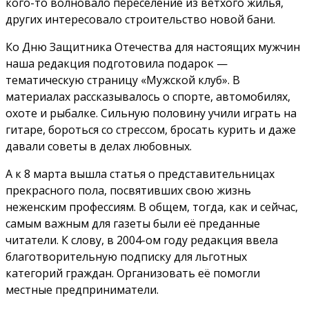
кого-то волновало переселение из ветхого жилья,
других интересовало строительство новой бани.
Ко Дню Защитника Отечества для настоящих мужчин
наша редакция подготовила подарок —
тематическую страницу «Мужской клуб». В
материалах рассказывалось о спорте, автомобилях,
охоте и рыбалке. Сильную половину учили играть на
гитаре, бороться со стрессом, бросать курить и даже
давали советы в делах любовных.
А к 8 марта вышла статья о представительницах
прекрасного пола, посвятивших свою жизнь
неженским профессиям. В общем, тогда, как и сейчас,
самым важным для газеты были её преданные
читатели. К слову, в 2004-ом году редакция ввела
благотворительную подписку для льготных
категорий граждан. Организовать её помогли
местные предприниматели.