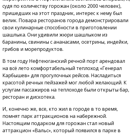
судя по количеству горожан (около 2000 человек),
пришедших на этот праздник, интерес к нему был
велик. Повара ресторанов города демонстрировали
свои кулинарные способности в приготовлении
шашлыка. Они удивили жюри шашлыком из
баранины, свинины с ананасами, осетрины, индейки,
грибов и морепродуктов.
В том году Нефтеюганский речной порт арендовал
на всё лето комфортабельный теплоход «Генерал
Карбышев» для прогулочных рейсов. Насладиться
красотой речных пейзажей мог любой желающий. К
услугам пассажиров на теплоходе были открыты бар,
ресторан и дискотека.
И, конечно же, все, кто жил в городе в то время,
помнят парк аттракционов на набережной.
Настоящим подарком для горожан стал новый
аттракцион «Вальс», который появился в парке в