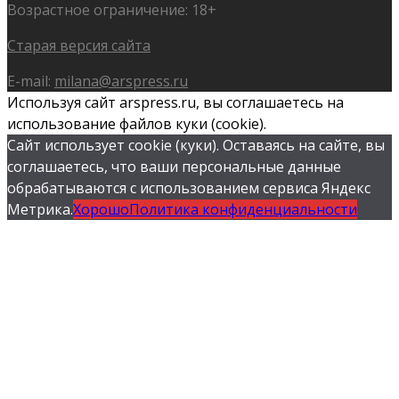
Возрастное ограничение: 18+
Старая версия сайта
E-mail:
milana@arspress.ru
Используя сайт arspress.ru, вы соглашаетесь на
использование файлов куки (cookie).
Сайт использует cookie (куки). Оставаясь на сайте, вы
соглашаетесь, что ваши персональные данные
обрабатываются с использованием сервиса Яндекс
Метрика.
Хорошо
Политика конфиденциальности