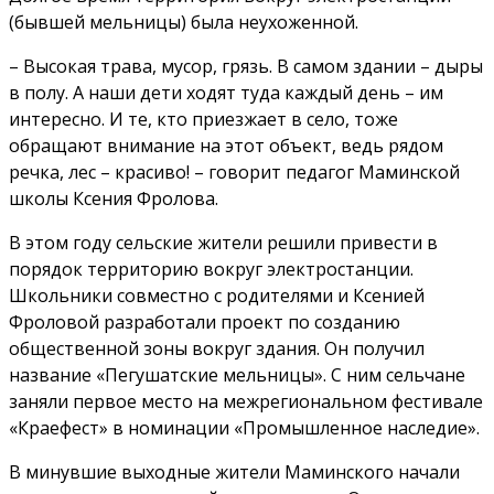
(бывшей мельницы) была неухоженной.
– Высокая трава, мусор, грязь. В самом здании – дыры
в полу. А наши дети ходят туда каждый день – им
интересно. И те, кто приезжает в село, тоже
обращают внимание на этот объект, ведь рядом
речка, лес – красиво! – говорит педагог Маминской
школы Ксения Фролова.
В этом году сельские жители решили привести в
порядок территорию вокруг электростанции.
Школьники совместно с родителями и Ксенией
Фроловой разработали проект по созданию
общественной зоны вокруг здания. Он получил
название «Пегушатские мельницы». С ним сельчане
заняли первое место на межрегиональном фестивале
«Краефест» в номинации «Промышленное наследие».
В минувшие выходные жители Маминского начали