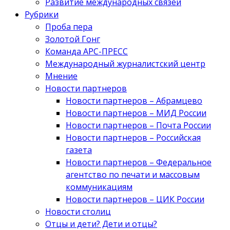
Развитие международных связей
Рубрики
Проба пера
Золотой Гонг
Команда АРС-ПРЕСС
Международный журналистский центр
Мнение
Новости партнеров
Новости партнеров – Абрамцево
Новости партнеров – МИД России
Новости партнеров – Почта России
Новости партнеров – Российская
газета
Новости партнеров – Федеральное
агентство по печати и массовым
коммуникациям
Новости партнеров – ЦИК России
Новости столиц
Отцы и дети? Дети и отцы?