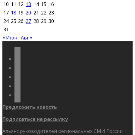
10
11
12
13
14
15
16
17
18
19
20
21
22
23
24
25
26
27
28
29
30
31
« Июн
Авг »
vkontakte
odnoklassniki
telegram
youtube
flickr
Предложить новость
Подписаться на рассылку
Альянс руководителей региональных СМИ России.