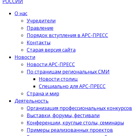
О нас
Учредители
Правление
Порядок вступления в АРС-ПРЕСС
Контакты
Старая версия сайта
Новости
Новости АРС-ПРЕСС
По страницам региональных СМИ
Новости столиц
Специально для АРС-ПРЕСС
Страна и мир
Деятельность
Организация профессиональных конкурсов
Выставки, форумы, фестивали
Конференции, круглые столы, семинары
Примеры реализованных проектов