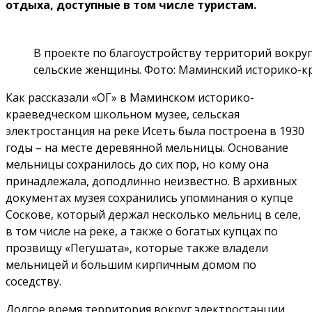
отдыха, доступные в том числе туристам.
В проекте по благоустройству территорий вокру
сельские женщины. Фото: Маминский историко-к
Как рассказали «ОГ» в Маминском историко-
краеведческом школьном музее, сельская
электростанция на реке Исеть была построена в 1930
годы – на месте деревянной мельницы. Основание
мельницы сохранилось до сих пор, но кому она
принадлежала, доподлинно неизвестно. В архивных
документах музея сохранились упоминания о купце
Соскове, который держал несколько мельниц в селе,
в том числе на реке, а также о богатых купцах по
прозвищу «Пегушата», которые также владели
мельницей и большим кирпичным домом по
соседству.
Долгое время территория вокруг электростанции