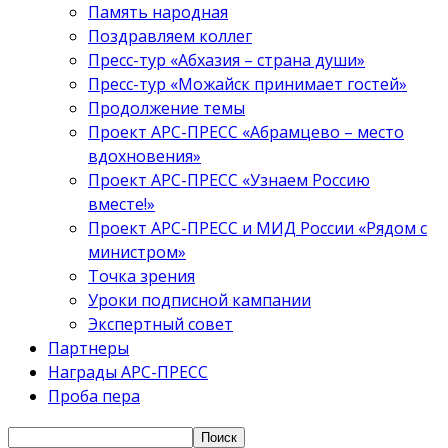
Память народная
Поздравляем коллег
Пресс-тур «Абхазия – страна души»
Пресс-тур «Можайск принимает гостей»
Продолжение темы
Проект АРС-ПРЕСС «Абрамцево – место
вдохновения»
Проект АРС-ПРЕСС «Узнаем Россию
вместе!»
Проект АРС-ПРЕСС и МИД России «Рядом с
министром»
Точка зрения
Уроки подписной кампании
Экспертный совет
Партнеры
Награды АРС-ПРЕСС
Проба пера