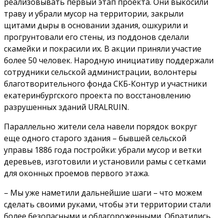
реализовывать первый этап проекта. Они выкосили
траву и убрали мусор на территории, закрыли
щитами дыры в основании здания, ошкурили и
прогрунтовали его стены, из поддонов сделали
скамейки и покрасили их. В акции приняли участие
более 50 человек. Народную инициативу поддержали
сотрудники сельской администрации, волонтеры
благотворительного фонда СКБ-Контур и участники
екатеринбургского проекта по восстановлению
разрушенных зданий URALRUIN.
Параллельно жители села навели порядок вокруг
еще одного старого здания – бывшей сельской
управы 1886 года постройки: убрали мусор и ветки
деревьев, изготовили и установили рамы с сетками
для оконных проемов первого этажа.
– Мы уже наметили дальнейшие шаги – что можем
сделать своими руками, чтобы эти территории стали
более безопасными и облагороженными. Обратились