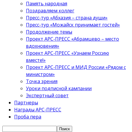
Память народная
Поздравляем коллег
Пресс-тур «Абхазия – страна души»
Пресс-тур «Можайск принимает гостей»
Продолжение темы
Проект АРС-ПРЕСС «Абрамцево – место
вдохновения»
Проект АРС-ПРЕСС «Узнаем Россию
вместе!»
Проект АРС-ПРЕСС и МИД России «Рядом с
министром»
Точка зрения
Уроки подписной кампании
Экспертный совет
Партнеры
Награды АРС-ПРЕСС
Проба пера