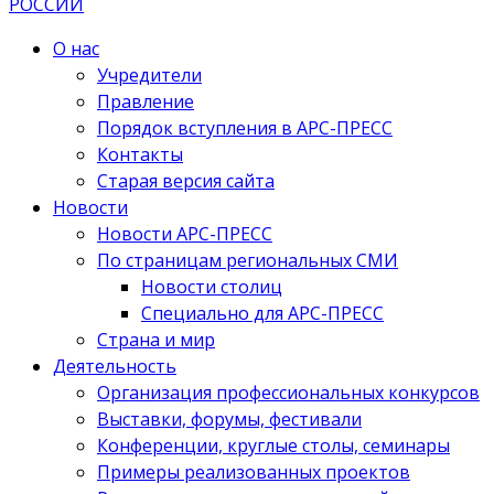
О нас
Учредители
Правление
Порядок вступления в АРС-ПРЕСС
Контакты
Старая версия сайта
Новости
Новости АРС-ПРЕСС
По страницам региональных СМИ
Новости столиц
Специально для АРС-ПРЕСС
Страна и мир
Деятельность
Организация профессиональных конкурсов
Выставки, форумы, фестивали
Конференции, круглые столы, семинары
Примеры реализованных проектов