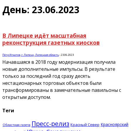
День: 23.06.2023
В Липецке идёт масштабная
реконструкция газетных киосков
Пётр Игнатов, г. Липецк, Липецкая область
-
23.06.2023
Начавшаяся в 2018 году модернизация получила
новые дополнительные импульсы. В результате
только за последний год сразу десять
нестационарных торговых объектов были
трансформированы в замечательные павильоны с
открытым доступом.
Теги
Пресс-релиз
Красноярский
Красный Север
Областная газета