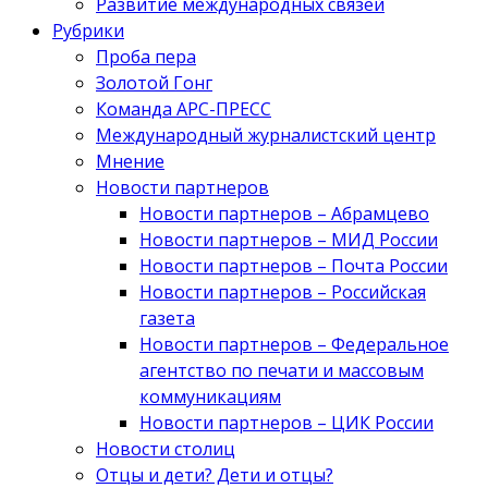
Развитие международных связей
Рубрики
Проба пера
Золотой Гонг
Команда АРС-ПРЕСС
Международный журналистский центр
Мнение
Новости партнеров
Новости партнеров – Абрамцево
Новости партнеров – МИД России
Новости партнеров – Почта России
Новости партнеров – Российская
газета
Новости партнеров – Федеральное
агентство по печати и массовым
коммуникациям
Новости партнеров – ЦИК России
Новости столиц
Отцы и дети? Дети и отцы?