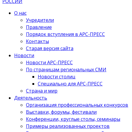
О нас
Учредители
Правление
Порядок вступления в АРС-ПРЕСС
Контакты
Старая версия сайта
Новости
Новости АРС-ПРЕСС
По страницам региональных СМИ
Новости столиц
Специально для АРС-ПРЕСС
Страна и мир
Деятельность
Организация профессиональных конкурсов
Выставки, форумы, фестивали
Конференции, круглые столы, семинары
Примеры реализованных проектов