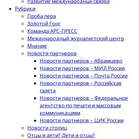
Развитие международных связей
Рубрики
Проба пера
Золотой Гонг
Команда АРС-ПРЕСС
Международный журналистский центр
Мнение
Новости партнеров
Новости партнеров – Абрамцево
Новости партнеров – МИД России
Новости партнеров – Почта России
Новости партнеров – Российская
газета
Новости партнеров – Федеральное
агентство по печати и массовым
коммуникациям
Новости партнеров – ЦИК России
Новости столиц
Отцы и дети? Дети и отцы?