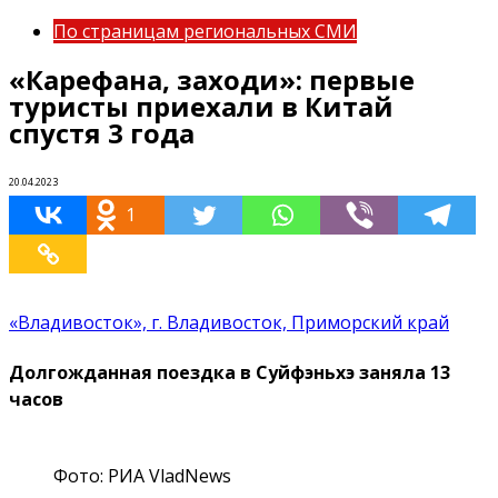
По страницам региональных СМИ
«Карефана, заходи»: первые
туристы приехали в Китай
спустя 3 года
20.04.2023
1
«Владивосток», г. Владивосток, Приморский край
Долгожданная поездка в Суйфэньхэ заняла 13
часов
Фото: РИА VladNews