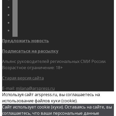
odnoklassniki
telegram
youtube
flickr
Предложить новость
Подписаться на рассылку
Альянс руководителей региональных СМИ России.
Возрастное ограничение: 18+
Старая версия сайта
E-mail:
milana@arspress.ru
Используя сайт arspress.ru, вы соглашаетесь на
использование файлов куки (cookie).
Сайт использует cookie (куки). Оставаясь на сайте, вы
соглашаетесь, что ваши персональные данные