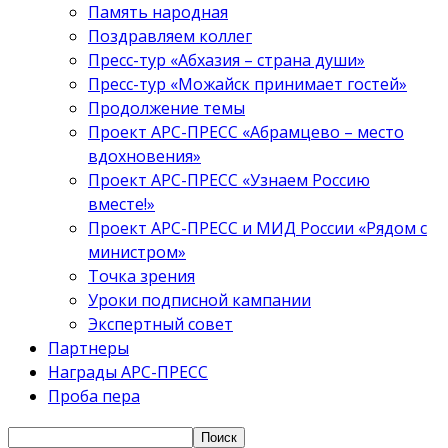
Память народная
Поздравляем коллег
Пресс-тур «Абхазия – страна души»
Пресс-тур «Можайск принимает гостей»
Продолжение темы
Проект АРС-ПРЕСС «Абрамцево – место
вдохновения»
Проект АРС-ПРЕСС «Узнаем Россию
вместе!»
Проект АРС-ПРЕСС и МИД России «Рядом с
министром»
Точка зрения
Уроки подписной кампании
Экспертный совет
Партнеры
Награды АРС-ПРЕСС
Проба пера