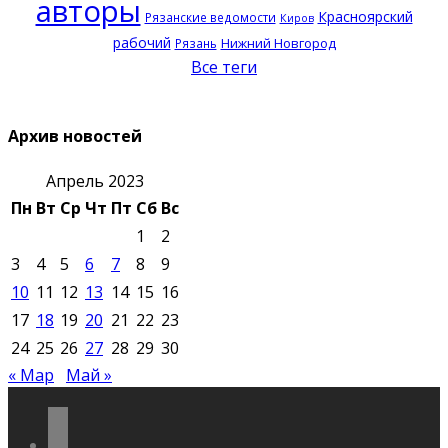
авторы
Красноярский
Рязанские ведомости
Киров
рабочий
Нижний Новгород
Рязань
Все теги
Архив новостей
Апрель 2023
Пн
Вт
Ср
Чт
Пт
Сб
Вс
1
2
3
4
5
6
7
8
9
10
11
12
13
14
15
16
17
18
19
20
21
22
23
24
25
26
27
28
29
30
« Мар
Май »
vkontakte