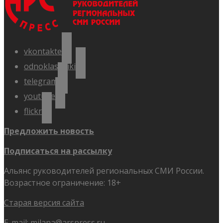
vkontakte
odnoklassniki
telegram
youtube
flickr
Предложить новость
Подписаться на рассылку
Альянс руководителей региональных СМИ России.
Возрастное ограничение: 18+
Старая версия сайта
E-mail:
milana@arspress.ru