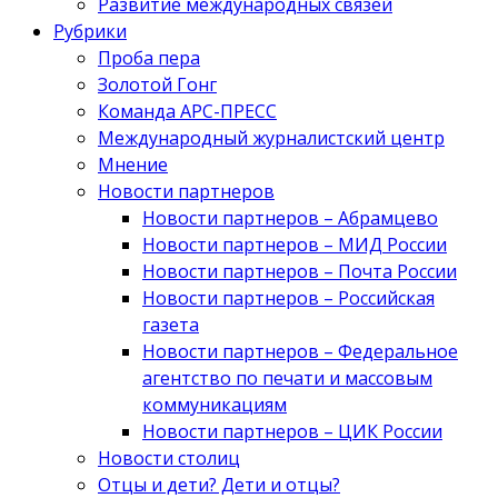
Развитие международных связей
Рубрики
Проба пера
Золотой Гонг
Команда АРС-ПРЕСС
Международный журналистский центр
Мнение
Новости партнеров
Новости партнеров – Абрамцево
Новости партнеров – МИД России
Новости партнеров – Почта России
Новости партнеров – Российская
газета
Новости партнеров – Федеральное
агентство по печати и массовым
коммуникациям
Новости партнеров – ЦИК России
Новости столиц
Отцы и дети? Дети и отцы?