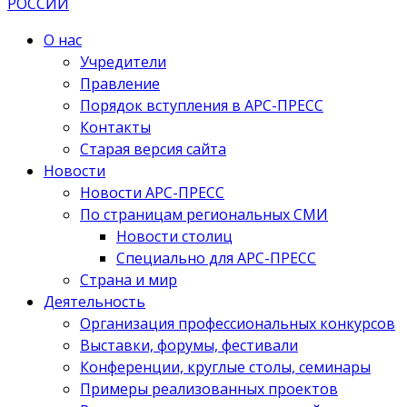
О нас
Учредители
Правление
Порядок вступления в АРС-ПРЕСС
Контакты
Старая версия сайта
Новости
Новости АРС-ПРЕСС
По страницам региональных СМИ
Новости столиц
Специально для АРС-ПРЕСС
Страна и мир
Деятельность
Организация профессиональных конкурсов
Выставки, форумы, фестивали
Конференции, круглые столы, семинары
Примеры реализованных проектов