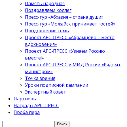
Память народная
Поздравляем коллег
Пресс-тур «Абхазия – страна души»
Пресс-тур «Можайск принимает гостей»
Продолжение темы
Проект АРС-ПРЕСС «Абрамцево – место
вдохновения»
Проект АРС-ПРЕСС «Узнаем Россию
вместе!»
Проект АРС-ПРЕСС и МИД России «Рядом с
министром»
Точка зрения
Уроки подписной кампании
Экспертный совет
Партнеры
Награды АРС-ПРЕСС
Проба пера