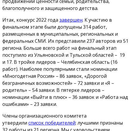
продвижении ценности семьи, родительства,
благополучного и защищенного детства.
Итак, конкурс 2022 года
завершен
. К участию в
финальном этапе были допущены 314 работ,
размещенных в муниципальных, региональных и
федеральных СМИ. Их представили 237 авторов из 51
региона. Больше всего работ на финальный этап
поступило из Ульяновской и Тульской областей – 19
и 17. В тройке лидеров – Челябинская область (16
работ). Наиболее популярными стали номинации
«Многодетная Россия» – 86 заявок, «Дорогой
безграничных возможностей» – 72 заявки и «Я –
родитель» – 54 заявки. В пятерке лидеров –
номинации «Выйти в плюс» – 36 заявок и «Работа над
ошибками» – 23 заявки.
Члены организационного комитета
утвердили
список победителей
: лучшими признаны
32 работы из 21 региона. Мы с удовольствием