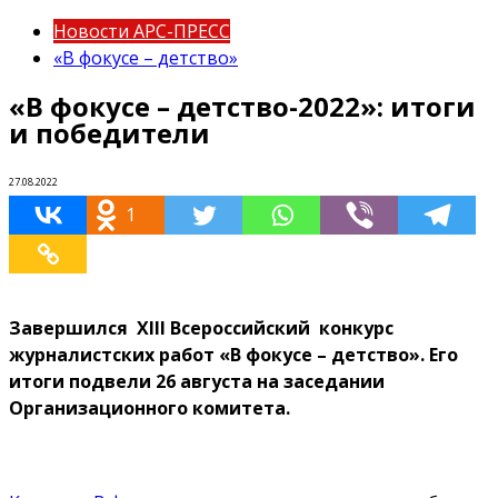
Новости АРС-ПРЕСС
«В фокусе – детство»
«В фокусе – детство-2022»: итоги
и победители
27.08.2022
1
Завершился XIII Всероссийский конкурс
журналистских работ «В фокусе – детство». Его
итоги подвели 26 августа на заседании
Организационного комитета.