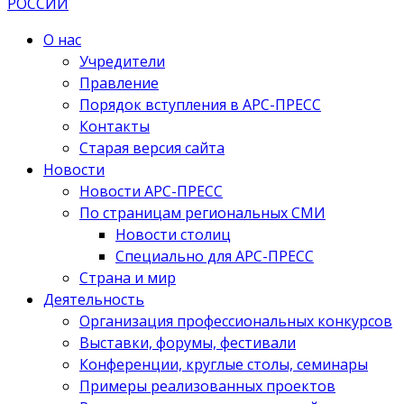
О нас
Учредители
Правление
Порядок вступления в АРС-ПРЕСС
Контакты
Старая версия сайта
Новости
Новости АРС-ПРЕСС
По страницам региональных СМИ
Новости столиц
Специально для АРС-ПРЕСС
Страна и мир
Деятельность
Организация профессиональных конкурсов
Выставки, форумы, фестивали
Конференции, круглые столы, семинары
Примеры реализованных проектов