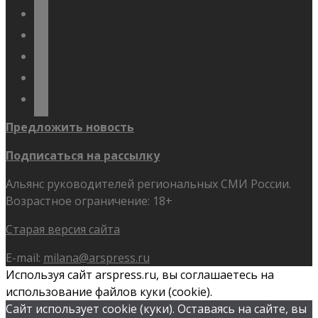
vkontakte
odnoklassniki
telegram
youtube
flickr
Предложить новость
Подписаться на рассылку
Альянс руководителей региональных СМИ России.
Возрастное ограничение: 18+
Старая версия сайта
E-mail:
milana@arspress.ru
Используя сайт arspress.ru, вы соглашаетесь на
использование файлов куки (cookie).
Сайт использует cookie (куки). Оставаясь на сайте, вы