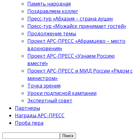
Память народная
Поздравляем коллег
Пресс-тур «Абхазия – страна души»
Пресс-тур «Можайск принимает гостей»
Продолжение темы
Проект АРС-ПРЕСС «Абрамцево – место
вдохновения»
Проект АРС-ПРЕСС «Узнаем Россию
вместе!»
Проект АРС-ПРЕСС и МИД России «Рядом с
министром»
Точка зрения
Уроки подписной кампании
Экспертный совет
Партнеры
Награды АРС-ПРЕСС
Проба пера