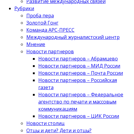
Развитие международных связей
Рубрики
Проба пера
Золотой Гонг
Команда АРС-ПРЕСС
Международный журналистский центр
Мнение
Новости партнеров
Новости партнеров – Абрамцево
Новости партнеров – МИД России
Новости партнеров – Почта России
Новости партнеров – Российская
газета
Новости партнеров – Федеральное
агентство по печати и массовым
коммуникациям
Новости партнеров – ЦИК России
Новости столиц
Отцы и дети? Дети и отцы?