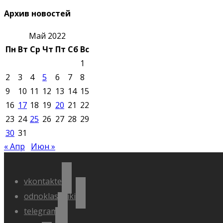
Архив новостей
Май 2022
Пн
Вт
Ср
Чт
Пт
Сб
Вс
1
2
3
4
5
6
7
8
9
10
11
12
13
14
15
16
17
18
19
20
21
22
23
24
25
26
27
28
29
30
31
« Апр
Июн »
vkontakte
odnoklassniki
telegram