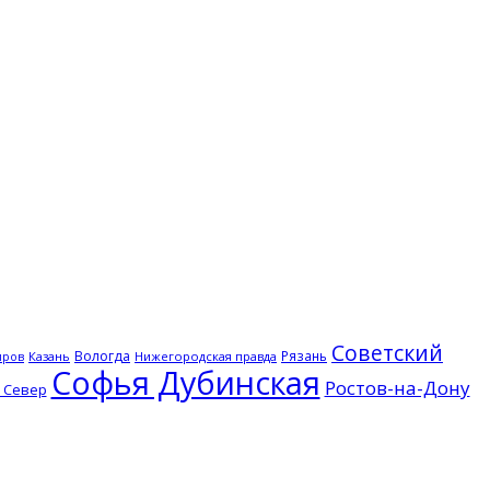
Советский
Вологда
Рязань
Казань
Нижегородская правда
иров
Софья Дубинская
Ростов-на-Дону
 Север