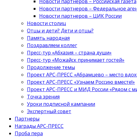
Новости партнеров – Российская газета
Новости партнеров – Федеральное аге
Новости партнеров – ЦИК России
Новости столиц
Отцы и дети? Дети и отцы?
Память народная
Поздравляем коллег
Пресс-тур «Абхазия – страна души»
Пресс-тур «Можайск принимает гостей»
Продолжение темы
Проект АРС-ПРЕСС «Абрамцево – место вдо
Проект АРС-ПРЕСС «Узнаем Россию вместе!»
Проект АРС-ПРЕСС и МИД России «Рядом с м
Точка зрения
Уроки подписной кампании
Экспертный совет
Партнеры
Награды АРС-ПРЕСС
Проба пера