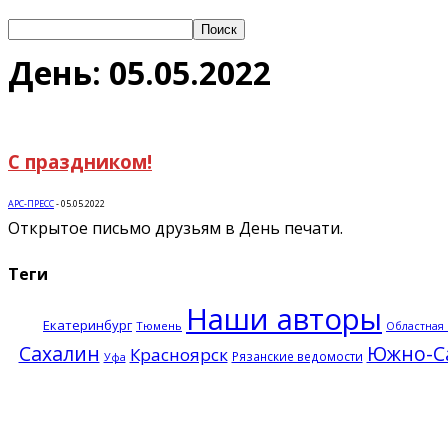
День: 05.05.2022
С праздником!
АРС-ПРЕСС
-
05.05.2022
Открытое письмо друзьям в День печати.
Теги
Наши авторы
Екатеринбург
Тюмень
Областная 
Сахалин
Южно-С
Красноярск
Рязанские ведомости
Уфа