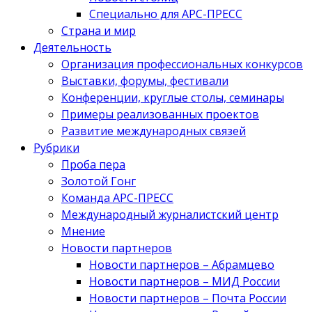
Специально для АРС-ПРЕСС
Страна и мир
Деятельность
Организация профессиональных конкурсов
Выставки, форумы, фестивали
Конференции, круглые столы, семинары
Примеры реализованных проектов
Развитие международных связей
Рубрики
Проба пера
Золотой Гонг
Команда АРС-ПРЕСС
Международный журналистский центр
Мнение
Новости партнеров
Новости партнеров – Абрамцево
Новости партнеров – МИД России
Новости партнеров – Почта России