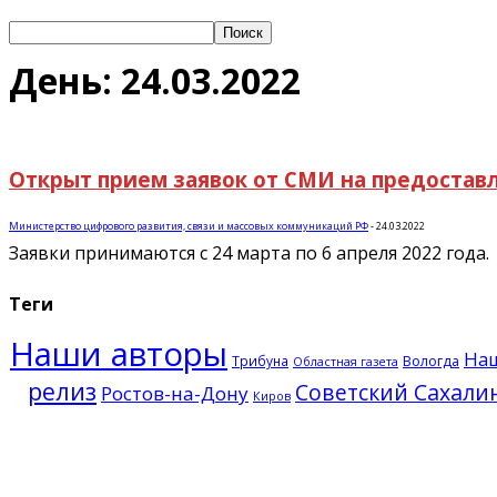
День: 24.03.2022
Открыт прием заявок от СМИ на предостав
Министерство цифрового развития, связи и массовых коммуникаций РФ
-
24.03.2022
Заявки принимаются с 24 марта по 6 апреля 2022 года.
Теги
Наши авторы
На
Трибуна
Вологда
Областная газета
релиз
Советский Сахали
Ростов-на-Дону
Киров