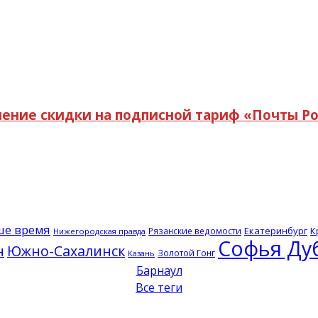
ление скидки на подписной тариф «Почты Р
ше время
Екатеринбург
К
Рязанские ведомости
Нижегородская правда
Софья Ду
н
Южно-Сахалинск
Золотой Гонг
Казань
Барнаул
Все теги