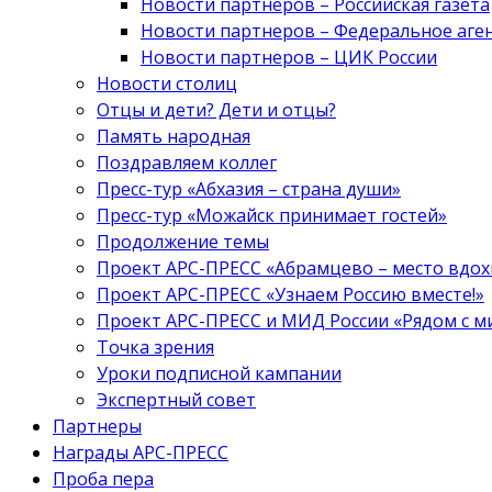
Новости партнеров – Российская газета
Новости партнеров – Федеральное аге
Новости партнеров – ЦИК России
Новости столиц
Отцы и дети? Дети и отцы?
Память народная
Поздравляем коллег
Пресс-тур «Абхазия – страна души»
Пресс-тур «Можайск принимает гостей»
Продолжение темы
Проект АРС-ПРЕСС «Абрамцево – место вдо
Проект АРС-ПРЕСС «Узнаем Россию вместе!»
Проект АРС-ПРЕСС и МИД России «Рядом с м
Точка зрения
Уроки подписной кампании
Экспертный совет
Партнеры
Награды АРС-ПРЕСС
Проба пера