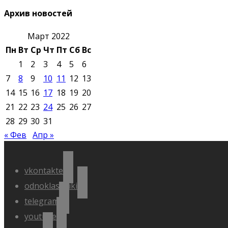
Архив новостей
Март 2022
Пн
Вт
Ср
Чт
Пт
Сб
Вс
1
2
3
4
5
6
7
8
9
10
11
12
13
14
15
16
17
18
19
20
21
22
23
24
25
26
27
28
29
30
31
« Фев
Апр »
vkontakte
odnoklassniki
telegram
youtube