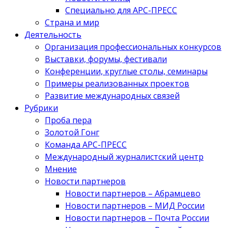
Специально для АРС-ПРЕСС
Страна и мир
Деятельность
Организация профессиональных конкурсов
Выставки, форумы, фестивали
Конференции, круглые столы, семинары
Примеры реализованных проектов
Развитие международных связей
Рубрики
Проба пера
Золотой Гонг
Команда АРС-ПРЕСС
Международный журналистский центр
Мнение
Новости партнеров
Новости партнеров – Абрамцево
Новости партнеров – МИД России
Новости партнеров – Почта России