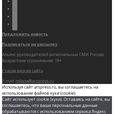
telegram
youtube
flickr
Предложить новость
Подписаться на рассылку
Альянс руководителей региональных СМИ России.
Возрастное ограничение: 18+
Старая версия сайта
E-mail:
milana@arspress.ru
Используя сайт arspress.ru, вы соглашаетесь на
использование файлов куки (cookie).
Сайт использует cookie (куки). Оставаясь на сайте, вы
соглашаетесь, что ваши персональные данные
обрабатываются с использованием сервиса Яндекс