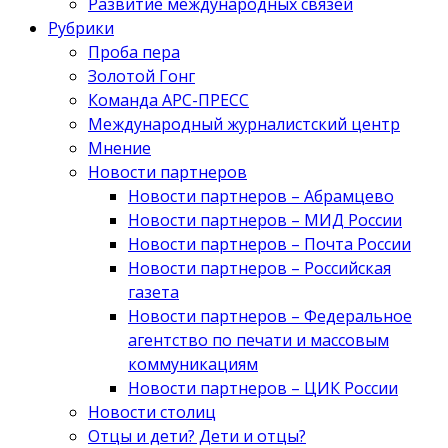
Развитие международных связей
Рубрики
Проба пера
Золотой Гонг
Команда АРС-ПРЕСС
Международный журналистский центр
Мнение
Новости партнеров
Новости партнеров – Абрамцево
Новости партнеров – МИД России
Новости партнеров – Почта России
Новости партнеров – Российская
газета
Новости партнеров – Федеральное
агентство по печати и массовым
коммуникациям
Новости партнеров – ЦИК России
Новости столиц
Отцы и дети? Дети и отцы?