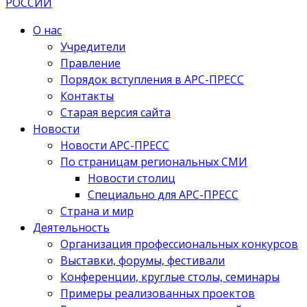
О нас
Учредители
Правление
Порядок вступления в АРС-ПРЕСС
Контакты
Старая версия сайта
Новости
Новости АРС-ПРЕСС
По страницам региональных СМИ
Новости столиц
Специально для АРС-ПРЕСС
Страна и мир
Деятельность
Организация профессиональных конкурсов
Выставки, форумы, фестивали
Конференции, круглые столы, семинары
Примеры реализованных проектов