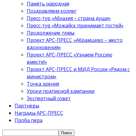
Память народная
Поздравляем коллег
Пресс-тур «Абхазия – страна души»
Пресс-тур «Можайск принимает гостей»
Продолжение темы
Проект АРС-ПРЕСС «Абрамцево – место
вдохновения»
Проект АРС-ПРЕСС «Узнаем Россию
вместе!»
Проект АРС-ПРЕСС и МИД России «Рядом с
министром»
Точка зрения
Уроки подписной кампании
Экспертный совет
Партнеры
Награды АРС-ПРЕСС
Проба пера