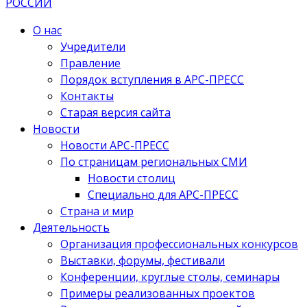
О нас
Учредители
Правление
Порядок вступления в АРС-ПРЕСС
Контакты
Старая версия сайта
Новости
Новости АРС-ПРЕСС
По страницам региональных СМИ
Новости столиц
Специально для АРС-ПРЕСС
Страна и мир
Деятельность
Организация профессиональных конкурсов
Выставки, форумы, фестивали
Конференции, круглые столы, семинары
Примеры реализованных проектов