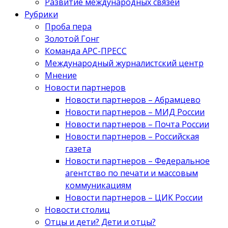
Развитие международных связей
Рубрики
Проба пера
Золотой Гонг
Команда АРС-ПРЕСС
Международный журналистский центр
Мнение
Новости партнеров
Новости партнеров – Абрамцево
Новости партнеров – МИД России
Новости партнеров – Почта России
Новости партнеров – Российская
газета
Новости партнеров – Федеральное
агентство по печати и массовым
коммуникациям
Новости партнеров – ЦИК России
Новости столиц
Отцы и дети? Дети и отцы?