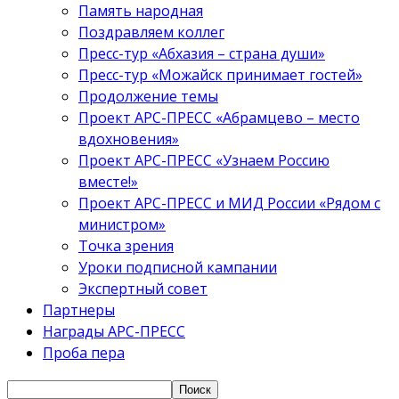
Память народная
Поздравляем коллег
Пресс-тур «Абхазия – страна души»
Пресс-тур «Можайск принимает гостей»
Продолжение темы
Проект АРС-ПРЕСС «Абрамцево – место
вдохновения»
Проект АРС-ПРЕСС «Узнаем Россию
вместе!»
Проект АРС-ПРЕСС и МИД России «Рядом с
министром»
Точка зрения
Уроки подписной кампании
Экспертный совет
Партнеры
Награды АРС-ПРЕСС
Проба пера