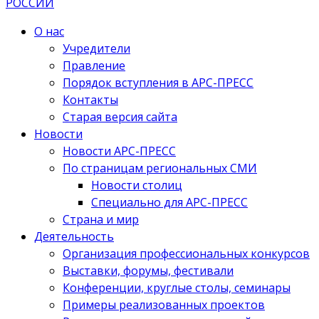
О нас
Учредители
Правление
Порядок вступления в АРС-ПРЕСС
Контакты
Старая версия сайта
Новости
Новости АРС-ПРЕСС
По страницам региональных СМИ
Новости столиц
Специально для АРС-ПРЕСС
Страна и мир
Деятельность
Организация профессиональных конкурсов
Выставки, форумы, фестивали
Конференции, круглые столы, семинары
Примеры реализованных проектов