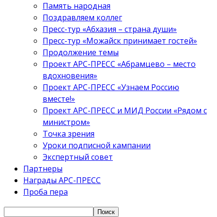
Память народная
Поздравляем коллег
Пресс-тур «Абхазия – страна души»
Пресс-тур «Можайск принимает гостей»
Продолжение темы
Проект АРС-ПРЕСС «Абрамцево – место
вдохновения»
Проект АРС-ПРЕСС «Узнаем Россию
вместе!»
Проект АРС-ПРЕСС и МИД России «Рядом с
министром»
Точка зрения
Уроки подписной кампании
Экспертный совет
Партнеры
Награды АРС-ПРЕСС
Проба пера