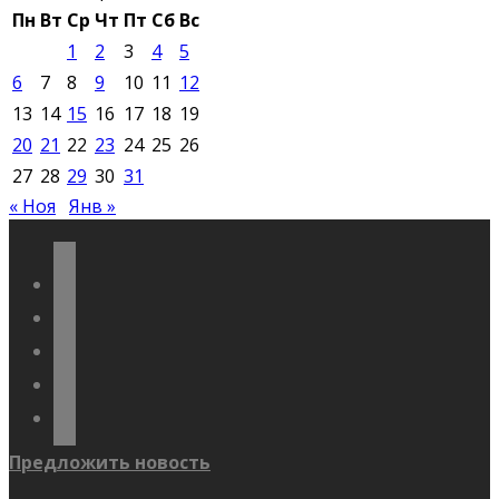
Пн
Вт
Ср
Чт
Пт
Сб
Вс
1
2
3
4
5
6
7
8
9
10
11
12
13
14
15
16
17
18
19
20
21
22
23
24
25
26
27
28
29
30
31
« Ноя
Янв »
vkontakte
odnoklassniki
telegram
youtube
flickr
Предложить новость