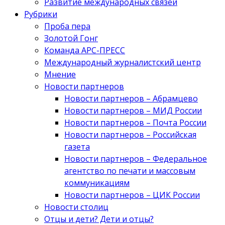
Развитие международных связей
Рубрики
Проба пера
Золотой Гонг
Команда АРС-ПРЕСС
Международный журналистский центр
Мнение
Новости партнеров
Новости партнеров – Абрамцево
Новости партнеров – МИД России
Новости партнеров – Почта России
Новости партнеров – Российская
газета
Новости партнеров – Федеральное
агентство по печати и массовым
коммуникациям
Новости партнеров – ЦИК России
Новости столиц
Отцы и дети? Дети и отцы?