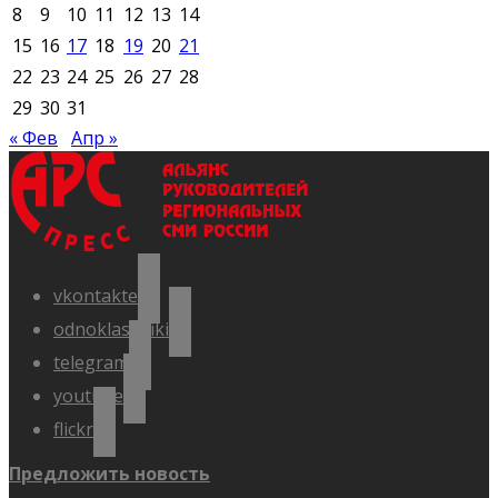
8
9
10
11
12
13
14
15
16
17
18
19
20
21
22
23
24
25
26
27
28
29
30
31
« Фев
Апр »
vkontakte
odnoklassniki
telegram
youtube
flickr
Предложить новость