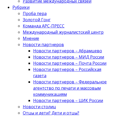
Развитие международных связей
Рубрики
Проба пера
Золотой Гонг
Команда АРС-ПРЕСС
Международный журналистский центр
Мнение
Новости партнеров
Новости партнеров – Абрамцево
Новости партнеров – МИД России
Новости партнеров – Почта России
Новости партнеров – Российская
газета
Новости партнеров – Федеральное
агентство по печати и массовым
коммуникациям
Новости партнеров – ЦИК России
Новости столиц
Отцы и дети? Дети и отцы?