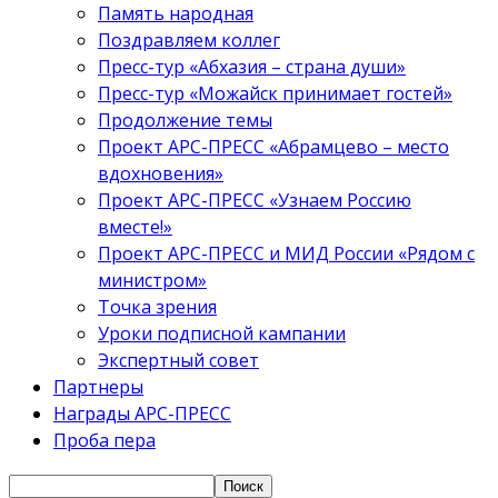
Память народная
Поздравляем коллег
Пресс-тур «Абхазия – страна души»
Пресс-тур «Можайск принимает гостей»
Продолжение темы
Проект АРС-ПРЕСС «Абрамцево – место
вдохновения»
Проект АРС-ПРЕСС «Узнаем Россию
вместе!»
Проект АРС-ПРЕСС и МИД России «Рядом с
министром»
Точка зрения
Уроки подписной кампании
Экспертный совет
Партнеры
Награды АРС-ПРЕСС
Проба пера