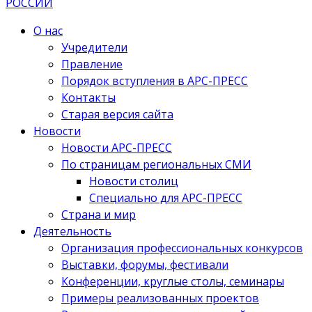
О нас
Учредители
Правление
Порядок вступления в АРС-ПРЕСС
Контакты
Старая версия сайта
Новости
Новости АРС-ПРЕСС
По страницам региональных СМИ
Новости столиц
Специально для АРС-ПРЕСС
Страна и мир
Деятельность
Организация профессиональных конкурсов
Выставки, форумы, фестивали
Конференции, круглые столы, семинары
Примеры реализованных проектов