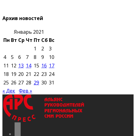
Архив новостей
Январь 2021
Пн
Вт
Ср
Чт
Пт
Сб
Вс
1
2
3
4
5
6
7
8
9
10
11
12
13
14
15
16
17
18
19
20
21
22
23
24
25
26
27
28
29
30
31
« Дек
Фев »
vkontakte