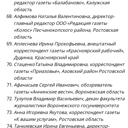
редактор газеты «Балабаново», Калужская
область
Алфимова Наталья Валентиновна, директор-
главный редактор ООО «Редакция газеты
«Колос» Песчанокопского района, Ростовская
область
Аплеснева Ирина Прокофьевна, внештатный
корреспондент газеты «Красноярский рабочий»,
Дудинка, Красноярский край
СтаценкоТатьяна Владимировна, корреспондент
газеты «Приазовье», Азовский район Ростовской
области
Афанасьев Сергей Иванович, обозреватель
газеты «Аннинские вести», Воронежская область
Тулупов Владимир Васильевич, декан факультета
журналистики Воронежского госуниверситета
Анна Игоревна Якутова, корреспондент газеты
«К вашим услугам», Ростовская область
Танкиевская Ирина Евгеньевна, директор-