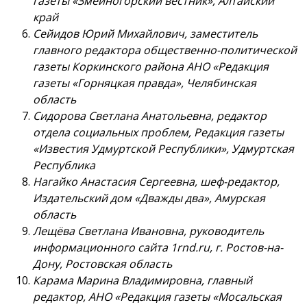
газеты «Змеиногорский вестник», Алтайский
край
Сейидов Юрий Михайлович, заместитель
главного редактора общественно-политической
газеты Коркинского района АНО «Редакция
газеты «Горняцкая правда», Челябинская
область
Сидорова Светлана Анатольевна, редактор
отдела социальных проблем, Редакция газеты
«Известия Удмуртской Республики», Удмуртская
Республика
Нагайко Анастасия Сергеевна, шеф-редактор,
Издательский дом «Дважды два», Амурская
область
Лещёва Светлана Ивановна, руководитель
информационного сайта 1rnd.ru, г. Ростов-на-
Дону, Ростовская область
Карама Марина Владимировна, главный
редактор, АНО «Редакция газеты «Мосальская