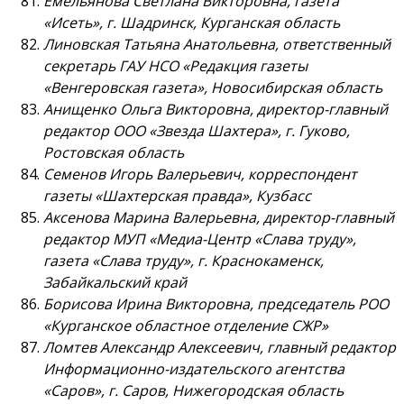
Емельянова Светлана Викторовна, газета
«Исеть», г. Шадринск, Курганская область
Линовская Татьяна Анатольевна, ответственный
секретарь ГАУ НСО «Редакция газеты
«Венгеровская газета», Новосибирская область
Анищенко Ольга Викторовна, директор-главный
редактор ООО «Звезда Шахтера», г. Гуково,
Ростовская область
Семенов Игорь Валерьевич, корреспондент
газеты «Шахтерская правда», Кузбасс
Аксенова Марина Валерьевна, директор-главный
редактор МУП «Медиа-Центр «Слава труду»,
газета «Слава труду», г. Краснокаменск,
Забайкальский край
Борисова Ирина Викторовна, председатель РОО
«Курганское областное отделение СЖР»
Ломтев Александр Алексеевич, главный редактор
Информационно-издательского агентства
«Саров», г. Саров, Нижегородская область