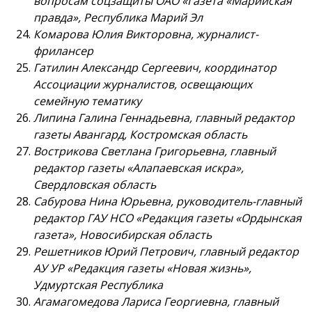
вопросам соцзащиты ОАО «Газета «Марийская
правда», Республика Марий Эл
Комарова Юлия Викторовна, журналист-
фрилансер
Гатилин Александр Сергеевич, координатор
Ассоциации журналистов, освещающих
семейную тематику
Липина Галина Геннадьевна, главный редактор
газеты Авангард, Костромская область
Вострикова Светлана Григорьевна, главный
редактор газеты «Алапаевская искра»,
Свердловская область
Сабурова Нина Юрьевна, руководитель-главный
редактор ГАУ НСО «Редакция газеты «Ордынская
газета», Новосибирская область
Решетников Юрий Петрович, главный редактор
АУ УР «Редакция газеты «Новая жизнь»,
Удмуртская Республика
Агамагомедова Лариса Георгиевна, главный