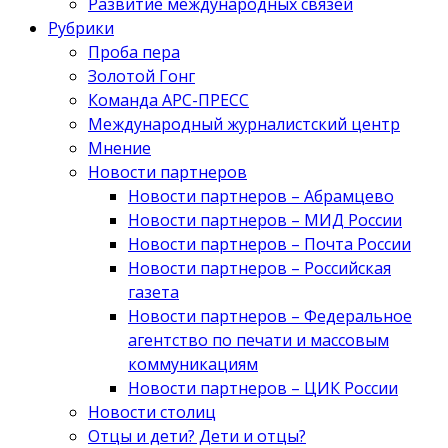
Развитие международных связей
Рубрики
Проба пера
Золотой Гонг
Команда АРС-ПРЕСС
Международный журналистский центр
Мнение
Новости партнеров
Новости партнеров – Абрамцево
Новости партнеров – МИД России
Новости партнеров – Почта России
Новости партнеров – Российская
газета
Новости партнеров – Федеральное
агентство по печати и массовым
коммуникациям
Новости партнеров – ЦИК России
Новости столиц
Отцы и дети? Дети и отцы?