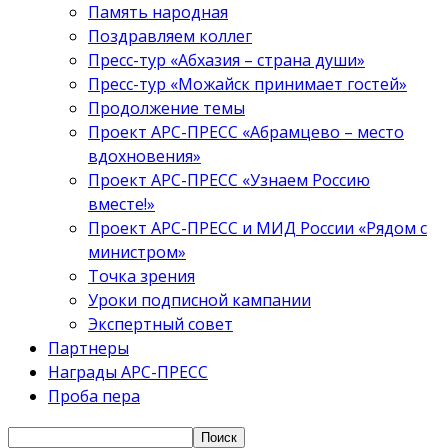
Память народная
Поздравляем коллег
Пресс-тур «Абхазия – страна души»
Пресс-тур «Можайск принимает гостей»
Продолжение темы
Проект АРС-ПРЕСС «Абрамцево – место
вдохновения»
Проект АРС-ПРЕСС «Узнаем Россию
вместе!»
Проект АРС-ПРЕСС и МИД России «Рядом с
министром»
Точка зрения
Уроки подписной кампании
Экспертный совет
Партнеры
Награды АРС-ПРЕСС
Проба пера