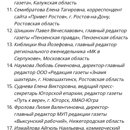
газета», Калужская область
Семибратова Елена Тагировна, корреспондент
сайта «Привет Ростов», г. Ростов-на-Дону,
Ростовская область
Шишкин Павел Вячеславович, главный редактор
газеты «Пензенская правда», Пензенская область
Киблицки Яна Йозефовна, главный редактор
регионального еженедельника «МК в
Серпухове», Московская область
Наумова Любовь Семеновна, директор-главный
редактор ООО «Редакция газеты «Знамя
шахтера», г. Новошахтинск, Ростовская область
Cуднева Елена Викторовна, ведущий пресс-
секретарь Югорской епархии, редактор газеты
«Путь к вере», г. Югорск, ХМАО-Югра
Фролова Лилия Валентиновна, директор-
главный редактор МУП редакции газеты
«Выксунский рабочий», Нижегородская область
Измайлова Айгюль Наильевна, коммерческий