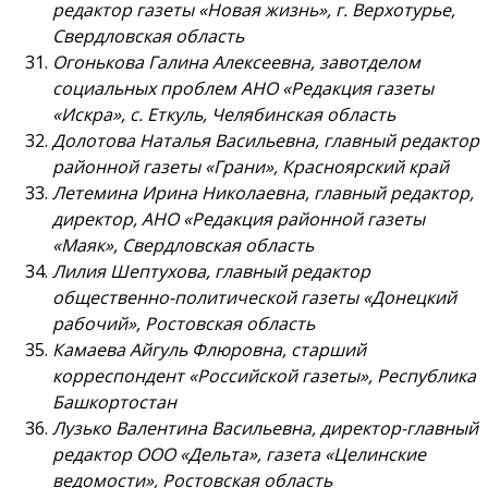
редактор газеты «Новая жизнь», г. Верхотурье,
Свердловская область
Огонькова Галина Алексеевна, завотделом
социальных проблем АНО «Редакция газеты
«Искра», с. Еткуль, Челябинская область
Долотова Наталья Васильевна, главный редактор
районной газеты «Грани», Красноярский край
Летемина Ирина Николаевна, главный редактор,
директор, АНО «Редакция районной газеты
«Маяк», Свердловская область
Лилия Шептухова, главный редактор
общественно-политической газеты «Донецкий
рабочий», Ростовская область
Камаева Айгуль Флюровна, старший
корреспондент «Российской газеты», Республика
Башкортостан
Лузько Валентина Васильевна, директор-главный
редактор ООО «Дельта», газета «Целинские
ведомости», Ростовская область