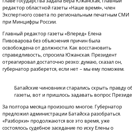
главе государства задала Вера Южанская, главный
редактор областной газеты «Наше время», член
Экспертного совета по региональным печатным СМИ
при Минцифры России.
Главный редактор газеты «Вперед» Елена
Пивоварова без объяснения причин была
освобождена от должности. Как восстановить
справедливость, спросила Южанская. Президент
отреагировал достаточно резко: думаю, сказал он,
губернатор разберется, если нет – мы ему поможем.
Батайские чиновники старались скрыть правду о
газеты, вот и пришлось задавать вопрос Президе
За полтора месяца произошло многое. Губернатор
предложил администрации Батайска разобраться.
«Разборки» продолжаются все это время, уже
состоялось судебное заседание по иску Елены о