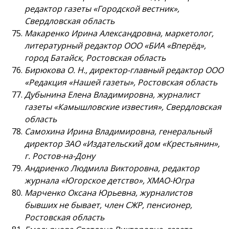
редактор газеты «Городской вестник»,
Свердловская область
Макаренко Ирина Александровна, маркетолог,
литературный редактор ООО «БИА «Вперёд»,
город Батайск, Ростовская область
Бирюкова О. Н., директор-главный редактор ООО
«Редакция «Нашей газеты», Ростовская область
Дубынина Елена Владимировна, журналист
газеты «Камышловские известия», Свердловская
область
Самохина Ирина Владимировна, генеральный
директор ЗАО «Издательский дом «Крестьянин»,
г. Ростов-на-Дону
Андриенко Людмила Викторовна, редактор
журнала «Югорское детство», ХМАО-Югра
Марченко Оксана Юрьевна, журналистов
бывших не бывает, член СЖР, пенсионер,
Ростовская область