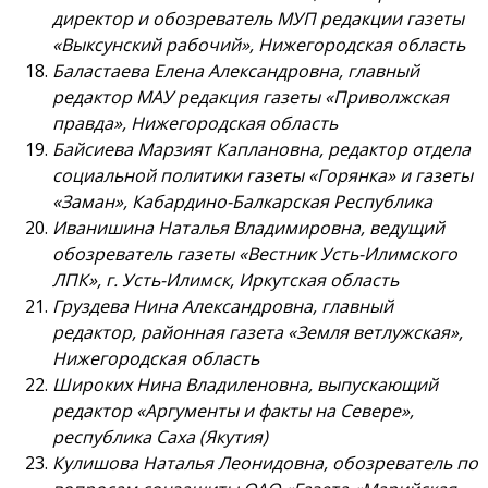
директор и обозреватель МУП редакции газеты
«Выксунский рабочий», Нижегородская область
Баластаева Елена Александровна, главный
редактор МАУ редакция газеты «Приволжская
правда», Нижегородская область
Байсиева Марзият Каплановна, редактор отдела
социальной политики газеты «Горянка» и газеты
«Заман», Кабардино-Балкарская Республика
Иванишина Наталья Владимировна, ведущий
обозреватель газеты «Вестник Усть-Илимского
ЛПК», г. Усть-Илимск, Иркутская область
Груздева Нина Александровна, главный
редактор, районная газета «Земля ветлужская»,
Нижегородская область
Широких Нина Владиленовна, выпускающий
редактор «Аргументы и факты на Севере»,
республика Саха (Якутия)
Кулишова Наталья Леонидовна, обозреватель по