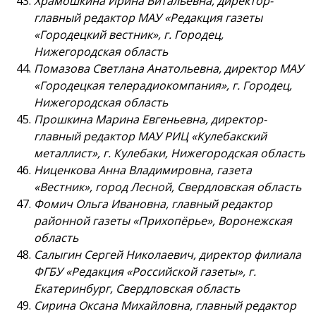
Храмошкина Ирина Витальевна, директор-
главный редактор МАУ «Редакция газеты
«Городецкий вестник», г. Городец,
Нижегородская область
Помазова Светлана Анатольевна, директор МАУ
«Городецкая телерадиокомпания», г. Городец,
Нижегородская область
Прошкина Марина Евгеньевна, директор-
главный редактор МАУ РИЦ «Кулебакский
металлист», г. Кулебаки, Нижегородская область
Ниценкова Анна Владимировна, газета
«Вестник», город Лесной, Свердловская область
Фомич Ольга Ивановна, главный редактор
районной газеты «Прихопёрье», Воронежская
область
Салыгин Сергей Николаевич, директор филиала
ФГБУ «Редакция «Российской газеты», г.
Екатеринбург, Свердловская область
Сирина Оксана Михайловна, главный редактор