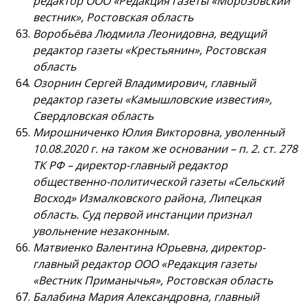
редактор ООО «Редакция газеты «Морозовский
вестник», Ростовская область
Воробьёва Людмила Леонидовна, ведущий
редактор газеты «Крестьянин», Ростовская
область
Озорнин Сергей Владимирович, главный
редактор газеты «Камышловские известия»,
Свердловская область
Мирошниченко Юлия Викторовна, уволенный
10.08.2020 г. на таком же основании – п. 2. ст. 278
ТК РФ – директор-главный редактор
общественно-политической газеты «Сельский
Восход» Измалковского района, Липецкая
область. Суд первой инстанции признал
увольнение незаконным.
Матвиенко Валентина Юрьевна, директор-
главный редактор ООО «Редакция газеты
«Вестник Приманычья», Ростовская область
Балабина Мария Александровна, главный