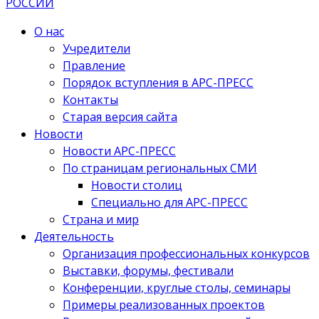
О нас
Учредители
Правление
Порядок вступления в АРС-ПРЕСС
Контакты
Старая версия сайта
Новости
Новости АРС-ПРЕСС
По страницам региональных СМИ
Новости столиц
Специально для АРС-ПРЕСС
Страна и мир
Деятельность
Организация профессиональных конкурсов
Выставки, форумы, фестивали
Конференции, круглые столы, семинары
Примеры реализованных проектов