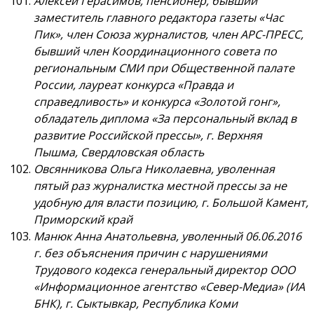
Алексей Герасимов, пенсионер, бывший
заместитель главного редактора газеты «Час
Пик», член Союза журналистов, член АРС-ПРЕСС,
бывший член Координационного совета по
региональным СМИ при Общественной палате
России, лауреат конкурса «Правда и
справедливость» и конкурса «Золотой гонг»,
обладатель диплома «За персональный вклад в
развитие Российской прессы», г. Верхняя
Пышма, Свердловская область
Овсянникова Ольга Николаевна, уволенная
пятый раз журналистка местной прессы за не
удобную для власти позицию, г. Большой Камент,
Приморский край
Манюк Анна Анатольевна, уволенный 06.06.2016
г. без объяснения причин с нарушениями
Трудового кодекса генеральный директор ООО
«Информационное агентство «Север-Медиа» (ИА
БНК), г. Сыктывкар, Республика Коми